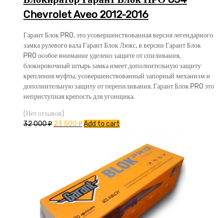
Chevrolet Aveo 2012-2016
Гарант Блок PRO, это усовершенствованная версия легендарного
замка рулевого вала Гарант Блок Люкс, в версии Гарант Блок
PRO особое внимание уделено защите от спиливания,
блокировочный штырь замка имеет дополнительную защиту
крепления муфты, усовершенствованный запорный механизм и
дополнительную защиту от перепиливания. Гарант Блок PRO это
неприступная крепость для угонщика.
(Нет отзывов)
32 000
₽
23 500
₽
Add to cart