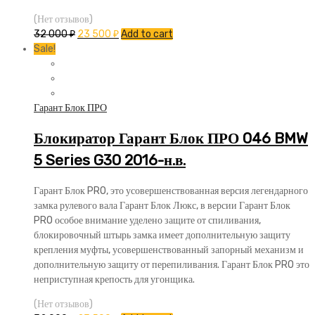
(Нет отзывов)
32 000
₽
23 500
₽
Add to cart
Sale!
Гарант Блок ПРО
Блокиратор Гарант Блок ПРО 046 BMW
5 Series G30 2016-н.в.
Гарант Блок PRO, это усовершенствованная версия легендарного
замка рулевого вала Гарант Блок Люкс, в версии Гарант Блок
PRO особое внимание уделено защите от спиливания,
блокировочный штырь замка имеет дополнительную защиту
крепления муфты, усовершенствованный запорный механизм и
дополнительную защиту от перепиливания. Гарант Блок PRO это
неприступная крепость для угонщика.
(Нет отзывов)