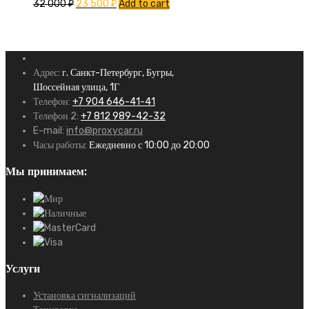
32 000
₽
23 500
₽
Add to cart
Адрес:
г. Санкт-Петербург, Бугры,
Шоссейная улица, 1Г
Телефон:
+7 904 646-41-41
Телефон 2:
+7 812 989-42-32
E-mail:
info@proxycar.ru
Часы работы:
Ежедневно с 10:00 до 20:00
Мы принимаем:
Услуги
Установка сигнализаций