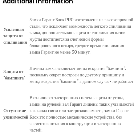
Additional information
Замки Гарант Блок PRO изготовлены из высокопрочной
стали, что исключает возможность легкого спиливания
Усиленная
замка, дополнительная защита от спиливания пазов
защита от
муфты достигается за счет новой формы
спиливания
блокировочного штыря, среднее время спиливания
замка Гарант не менее 30 минут.
Личина замка исключает метод вскрытия "бампинг",
Защита от
поскольку секрет построен по другому принципу и
"бампинга"
метод вскрытия "бампинг" в данном случае- не работает
В отличие от электронных систем защиты от угона,
замки на рулевой вал Гарант лишены таких уязвимостей
Отсутствие
как канал связи или элетрозависимость, замки Гарант
уязвимостей
Блок это полностью механические устройства, без
элементов питания в конструкции и электронных
частей.