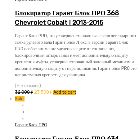
Блокиратор Гарант Блок ПРО 368
Chevrolet Cobalt I 2013-2015
Гарант Блок PRO, это усовершенствованная версия легендарного
замка рулевого вала Гарант Блок Люкс, в версии Гарант Блок
PRO особое внимание уделено защите от спиливания,
блокировочный штырь замка имеет дополнительную защиту
крепления муфты, усовершенствованный запорный механизм и
дополнительную защиту от перепиливания. Гарант Блок PRO это
неприступная крепость для угонщика.
(Нет отзывов)
32 000
₽
23 500
₽
Add to cart
Sale!
Гарант Блок ПРО
Блокиратор Гарант Блок ПРО 634