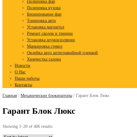
Полировка фар
Полировка кузова
Бронирование фар
Тонировка авто
Установка магнитол
Ремонт сколов и трещин
Установка шумоизоляции
Маркировка стекол
Оклейка авто антигравийной пленкой
Химчистка салона
Новости
О Нас
Наши работы
Контакты
Главная
/
Механические блокираторы
/ Гарант Блок Люкс
Гарант Блок Люкс
Showing 1–20 of 406 results