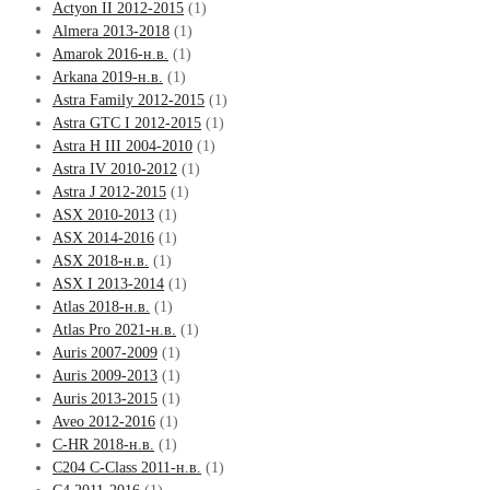
Actyon II 2012-2015
(1)
Almera 2013-2018
(1)
Amarok 2016-н.в.
(1)
Arkana 2019-н.в.
(1)
Astra Family 2012-2015
(1)
Astra GTC I 2012-2015
(1)
Astra H III 2004-2010
(1)
Astra IV 2010-2012
(1)
Astra J 2012-2015
(1)
ASX 2010-2013
(1)
ASX 2014-2016
(1)
ASX 2018-н.в.
(1)
ASX I 2013-2014
(1)
Atlas 2018-н.в.
(1)
Atlas Pro 2021-н.в.
(1)
Auris 2007-2009
(1)
Auris 2009-2013
(1)
Auris 2013-2015
(1)
Aveo 2012-2016
(1)
C-HR 2018-н.в.
(1)
C204 C-Class 2011-н.в.
(1)