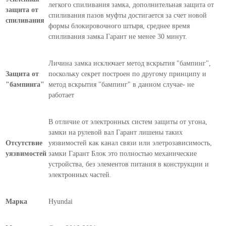
легкого спиливания замка, дополнительная защита от
защита от
спиливания пазов муфты достигается за счет новой
спиливания
формы блокировочного штыря, среднее время
спиливания замка Гарант не менее 30 минут.
Личина замка исключает метод вскрытия "бампинг",
Защита от
поскольку секрет построен по другому принципу и
"бампинга"
метод вскрытия "бампинг" в данном случае- не
работает
В отличие от электронных систем защиты от угона,
замки на рулевой вал Гарант лишены таких
Отсутствие
уязвимостей как канал связи или элетрозависимость,
уязвимостей
замки Гарант Блок это полностью механические
устройства, без элементов питания в конструкции и
электронных частей.
Марка
Hyundai