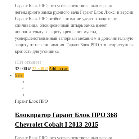
Гарант Блок PRO, это усовершенствованная версия
легендарного замка рулевого вала Гарант Блок Люкс, в версии
Гарант Блок PRO особое внимание уделено защите от
спиливания, блокировочный штырь замка имеет
дополнительную защиту крепления муфты,
усовершенствованный запорный механизм и дополнительную
защиту от перепиливания. Гарант Блок PRO это неприступная
крепость для угонщика.
(Нет отзывов)
32 000
₽
23 500
₽
Add to cart
Sale!
Гарант Блок ПРО
Блокиратор Гарант Блок ПРО 368
Chevrolet Cobalt I 2013-2015
Гарант Блок PRO, это усовершенствованная версия