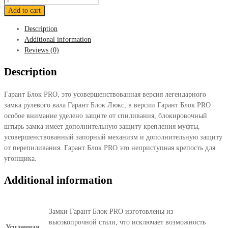
Блок
Add to cart
ПРО
Description
320
Additional information
quantity
Reviews (0)
Description
Гарант Блок PRO, это усовершенствованная версия легендарного
замка рулевого вала Гарант Блок Люкс, в версии Гарант Блок PRO
особое внимание уделено защите от спиливания, блокировочный
штырь замка имеет дополнительную защиту крепления муфты,
усовершенствованный запорный механизм и дополнительную защиту
от перепиливания. Гарант Блок PRO это неприступная крепость для
угонщика.
Additional information
Замки Гарант Блок PRO изготовлены из
высокопрочной стали, что исключает возможность
Усиленная