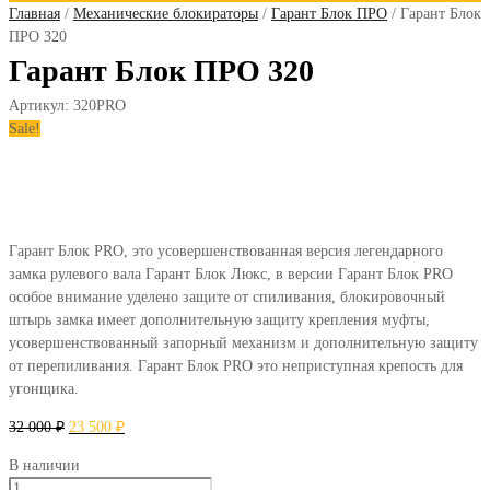
Главная
/
Механические блокираторы
/
Гарант Блок ПРО
/ Гарант Блок
ПРО 320
Гарант Блок ПРО 320
Артикул:
320PRO
Sale!
Гарант Блок PRO, это усовершенствованная версия легендарного
замка рулевого вала Гарант Блок Люкс, в версии Гарант Блок PRO
особое внимание уделено защите от спиливания, блокировочный
штырь замка имеет дополнительную защиту крепления муфты,
усовершенствованный запорный механизм и дополнительную защиту
от перепиливания. Гарант Блок PRO это неприступная крепость для
угонщика.
32 000
₽
23 500
₽
В наличии
Гарант