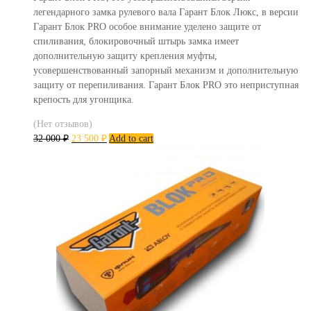
легендарного замка рулевого вала Гарант Блок Люкс, в версии
Гарант Блок PRO особое внимание уделено защите от
спиливания, блокировочный штырь замка имеет
дополнительную защиту крепления муфты,
усовершенствованный запорный механизм и дополнительную
защиту от перепиливания. Гарант Блок PRO это неприступная
крепость для угонщика.
(Нет отзывов)
32 000
₽
23 500
₽
Add to cart