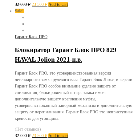
32 000
₽
23 500
₽
Add to cart
Sale!
Гарант Блок ПРО
Блокиратор Гарант Блок ПРО 829
HAVAL Jolion 2021-н.в.
Гарант Блок PRO, это усовершенствованная версия
легендарного замка рулевого вала Гарант Блок Люкс, в версии
Гарант Блок PRO особое внимание уделено защите от
спиливания, блокировочный штырь замка имеет
дополнительную защиту крепления муфты,
усовершенствованный запорный механизм и дополнительную
защиту от перепиливания. Гарант Блок PRO это неприступная
крепость для угонщика.
(Нет отзывов)
32 000
₽
23 500
₽
Add to cart