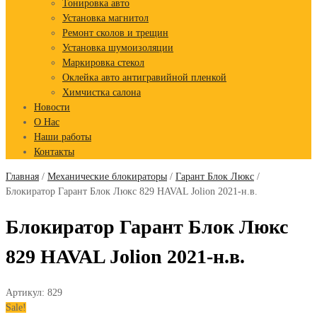
Тонировка авто
Установка магнитол
Ремонт сколов и трещин
Установка шумоизоляции
Маркировка стекол
Оклейка авто антигравийной пленкой
Химчистка салона
Новости
О Нас
Наши работы
Контакты
Главная
/
Механические блокираторы
/
Гарант Блок Люкс
/
Блокиратор Гарант Блок Люкс 829 HAVAL Jolion 2021-н.в.
Блокиратор Гарант Блок Люкс
829 HAVAL Jolion 2021-н.в.
Артикул:
829
Sale!