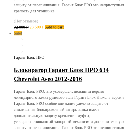
защиту от перепиливания. Гарант Блок PRO это неприступная
крепость для угонщика.
(Нет отзывов)
32 000
₽
23 500
₽
Add to cart
Sale!
Гарант Блок ПРО
Блокиратор Гарант Блок ПРО 634
Chevrolet Aveo 2012-2016
Гарант Блок PRO, это усовершенствованная версия
легендарного замка рулевого вала Гарант Блок Люкс, в версии
Гарант Блок PRO особое внимание уделено защите от
спиливания, блокировочный штырь замка имеет
дополнительную защиту крепления муфты,
усовершенствованный запорный механизм и дополнительную
защиту от перепиливания. Гарант Блок PRO это неприступная