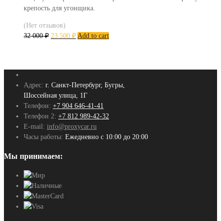
крепость для угонщика.
(Нет отзывов)
32 000
₽
23 500
₽
Add to cart
Адрес:
г. Санкт-Петербург, Бугры,
Шоссейная улица, 1Г
Телефон:
+7 904 646-41-41
Телефон 2:
+7 812 989-42-32
E-mail:
info@proxycar.ru
Часы работы:
Ежедневно с 10:00 до 20:00
Мы принимаем: