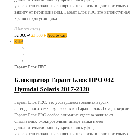
усовершенствованный запорный механизм и дополнительную
защиту от перепиливания. Гарант Блок PRO это неприступная
крепость для угонщика.
(Нет отзывов)
32 000
₽
23 500
₽
Add to cart
Sale!
Гарант Блок ПРО
Блокиратор Гарант Блок ПРО 082
Hyundai Solaris 2017-2020
Гарант Блок PRO, это усовершенствованная версия
легендарного замка рулевого вала Гарант Блок Люкс, в версии
Гарант Блок PRO особое внимание уделено защите от
спиливания, блокировочный штырь замка имеет
дополнительную защиту крепления муфты,
усовершенствованный запорный механизм и дополнительную