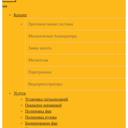
to
content
Каталог
Противоугонные системы
Механические блокираторы
Замки капота
Магнитолы
Парктроники
Видеорегистраторы
Услуги
Установка сигнализаций
Покрытие керамикой
Полировка фар
Полировка кузова
Бронирование фар