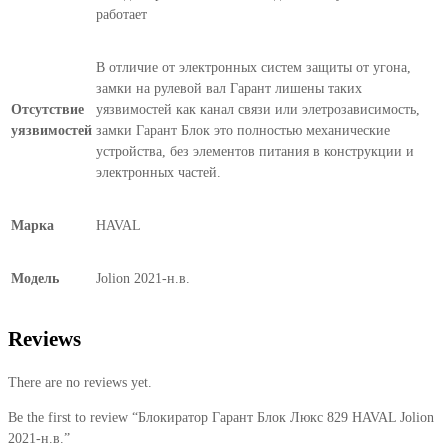
работает
В отличие от электронных систем защиты от угона,
замки на рулевой вал Гарант лишены таких
Отсутствие
уязвимостей как канал связи или элетрозависимость,
уязвимостей
замки Гарант Блок это полностью механические
устройства, без элементов питания в конструкции и
электронных частей.
Марка
HAVAL
Модель
Jolion 2021-н.в.
Reviews
There are no reviews yet.
Be the first to review “Блокиратор Гарант Блок Люкс 829 HAVAL Jolion
2021-н.в.”