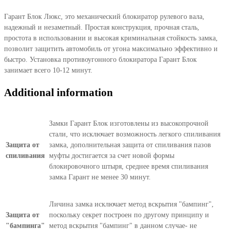
н.в.
Гарант Блок Люкс, это механический блокиратор рулевого вала,
quantity
надежный и незаметный. Простая конструкция, прочная сталь,
простота в использовании и высокая криминальная стойкость замка,
позволит защитить автомобиль от угона максимально эффективно и
быстро. Установка противоугонного блокиратора Гарант Блок
занимает всего 10-12 минут.
Additional information
Замки Гарант Блок изготовлены из высокопрочной
стали, что исключает возможность легкого спиливания
Защита от
замка, дополнительная защита от спиливания пазов
спиливания
муфты достигается за счет новой формы
блокировочного штыря, среднее время спиливания
замка Гарант не менее 30 минут.
Личина замка исключает метод вскрытия "бампинг",
Защита от
поскольку секрет построен по другому принципу и
"бампинга"
метод вскрытия "бампинг" в данном случае- не