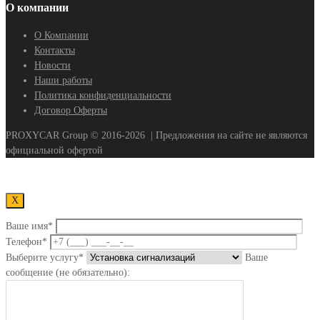
О компании
О Компании
Контакты
Новости
Наши работы
Политика конфиденциальности
Договор Оферты
PROXYCAR Group ©
2016-2026
| Предложения на сайте не являются
официальной офертой
Х
Ваше имя*
Телефон*
Выберите услугу*
Ваше
сообщение (не обязательно):