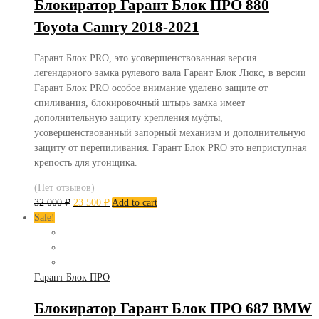
Блокиратор Гарант Блок ПРО 880
Toyota Camry 2018-2021
Гарант Блок PRO, это усовершенствованная версия
легендарного замка рулевого вала Гарант Блок Люкс, в версии
Гарант Блок PRO особое внимание уделено защите от
спиливания, блокировочный штырь замка имеет
дополнительную защиту крепления муфты,
усовершенствованный запорный механизм и дополнительную
защиту от перепиливания. Гарант Блок PRO это неприступная
крепость для угонщика.
(Нет отзывов)
32 000
₽
23 500
₽
Add to cart
Sale!
Гарант Блок ПРО
Блокиратор Гарант Блок ПРО 687 BMW