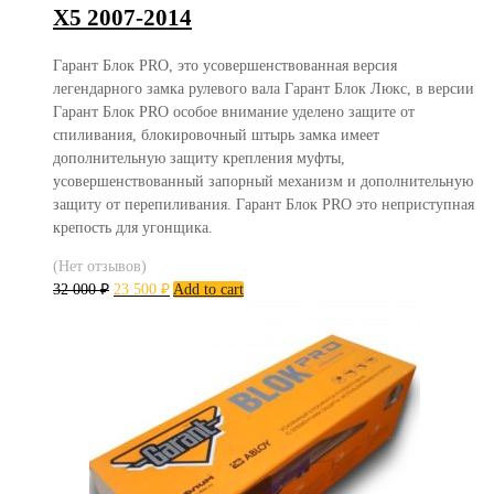
X5 2007-2014
Гарант Блок PRO, это усовершенствованная версия
легендарного замка рулевого вала Гарант Блок Люкс, в версии
Гарант Блок PRO особое внимание уделено защите от
спиливания, блокировочный штырь замка имеет
дополнительную защиту крепления муфты,
усовершенствованный запорный механизм и дополнительную
защиту от перепиливания. Гарант Блок PRO это неприступная
крепость для угонщика.
(Нет отзывов)
32 000
₽
23 500
₽
Add to cart