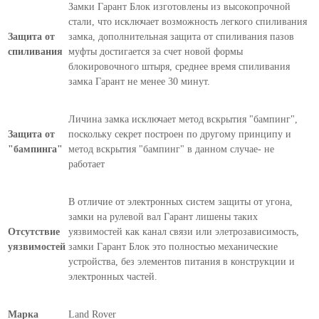
Замки Гарант Блок изготовлены из высокопрочной
стали, что исключает возможность легкого спиливания
Защита от
замка, дополнительная защита от спиливания пазов
спиливания
муфты достигается за счет новой формы
блокировочного штыря, среднее время спиливания
замка Гарант не менее 30 минут.
Личина замка исключает метод вскрытия "бампинг",
Защита от
поскольку секрет построен по другому принципу и
"бампинга"
метод вскрытия "бампинг" в данном случае- не
работает
В отличие от электронных систем защиты от угона,
замки на рулевой вал Гарант лишены таких
Отсутствие
уязвимостей как канал связи или элетрозависимость,
уязвимостей
замки Гарант Блок это полностью механические
устройства, без элементов питания в конструкции и
электронных частей.
Марка
Land Rover