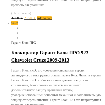
защиту от перепиливания. Гарант Блок PRO это неприступная
крепость для угонщика.
(Нет отзывов)
32 000
₽
23 500
₽
Add to cart
Sale!
Гарант Блок ПРО
Блокиратор Гарант Блок ПРО 923
Chevrolet Cruze 2009-2013
Гарант Блок PRO, это усовершенствованная версия
легендарного замка рулевого вала Гарант Блок Люкс, в версии
Гарант Блок PRO особое внимание уделено защите от
спиливания, блокировочный штырь замка имеет
дополнительную защиту крепления муфты,
усовершенствованный запорный механизм и дополнительную
защиту от перепиливания. Гарант Блок PRO это неприступная
крепость для угонщика.