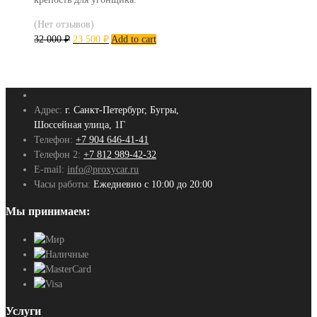
(Нет отзывов)
32 000
₽
23 500
₽
Add to cart
Адрес:
г. Санкт-Петербург, Бугры,
Шоссейная улица, 1Г
Телефон:
+7 904 646-41-41
Телефон 2:
+7 812 989-42-32
E-mail:
info@proxycar.ru
Часы работы:
Ежедневно с 10:00 до 20:00
Мы принимаем:
Услуги