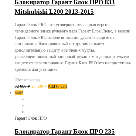
Блокиратор Гарант Блок ПРО 833
Mitshubishi L200 2013-2015
Гарант Блок PRO, это усовершенствованная версия
легендарного замка рулевого вала Гарант Блок Люкс, в версии
Гарант Блок PRO особое внимание уделено защите от
спиливания, блокировочный штырь замка имеет
дополнительную защиту крепления муфты,
усовершенствованный запорный механизм и дополнительную
защиту от перепиливания. Гарант Блок PRO это неприступная
крепость для угонщика.
(Нет отзывов)
32 000
₽
23 500
₽
Add to cart
Sale!
Гарант Блок ПРО
Блокиратор Гарант Блок ПРО 235