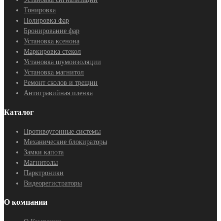
Тонировка
Полировка фар
Бронирование фар
Установка ксенона
Маркировка стекол
Установка шумоизоляции
Установка магнитол
Ремонт сколов и трещин
Антигравийная пленка
Каталог
Противоугонные системы
Механические блокираторы
Замки капота
Магнитолы
Парктроники
Видеорегистраторы
О компании