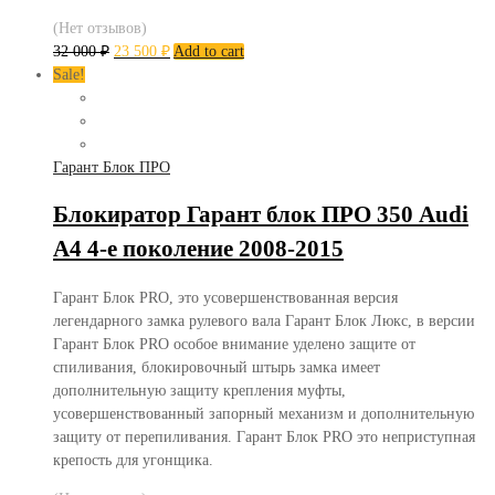
(Нет отзывов)
32 000
₽
23 500
₽
Add to cart
Sale!
Гарант Блок ПРО
Блокиратор Гарант блок ПРО 350 Audi
A4 4-е поколение 2008-2015
Гарант Блок PRO, это усовершенствованная версия
легендарного замка рулевого вала Гарант Блок Люкс, в версии
Гарант Блок PRO особое внимание уделено защите от
спиливания, блокировочный штырь замка имеет
дополнительную защиту крепления муфты,
усовершенствованный запорный механизм и дополнительную
защиту от перепиливания. Гарант Блок PRO это неприступная
крепость для угонщика.