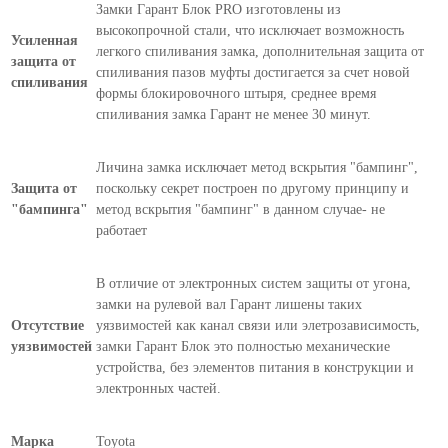
Замки Гарант Блок PRO изготовлены из
высокопрочной стали, что исключает возможность
Усиленная
легкого спиливания замка, дополнительная защита от
защита от
спиливания пазов муфты достигается за счет новой
спиливания
формы блокировочного штыря, среднее время
спиливания замка Гарант не менее 30 минут.
Личина замка исключает метод вскрытия "бампинг",
Защита от
поскольку секрет построен по другому принципу и
"бампинга"
метод вскрытия "бампинг" в данном случае- не
работает
В отличие от электронных систем защиты от угона,
замки на рулевой вал Гарант лишены таких
Отсутствие
уязвимостей как канал связи или элетрозависимость,
уязвимостей
замки Гарант Блок это полностью механические
устройства, без элементов питания в конструкции и
электронных частей.
Марка
Toyota