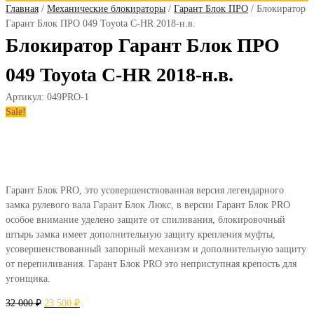
Главная
/
Механические блокираторы
/
Гарант Блок ПРО
/ Блокиратор
Гарант Блок ПРО 049 Toyota C-HR 2018-н.в.
Блокиратор Гарант Блок ПРО
049 Toyota C-HR 2018-н.в.
Артикул:
049PRO-1
Sale!
Гарант Блок PRO, это усовершенствованная версия легендарного
замка рулевого вала Гарант Блок Люкс, в версии Гарант Блок PRO
особое внимание уделено защите от спиливания, блокировочный
штырь замка имеет дополнительную защиту крепления муфты,
усовершенствованный запорный механизм и дополнительную защиту
от перепиливания. Гарант Блок PRO это неприступная крепость для
угонщика.
32 000
₽
23 500
₽