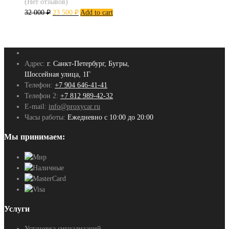
(Нет отзывов)
32 000
₽
23 500
₽
Add to cart
Адрес:
г. Санкт-Петербург, Бугры,
Шоссейная улица, 1Г
Телефон:
+7 904 646-41-41
Телефон 2:
+7 812 989-42-32
E-mail:
info@proxycar.ru
Часы работы:
Ежедневно с 10:00 до 20:00
Мы принимаем:
Услуги
Установка сигнализаций