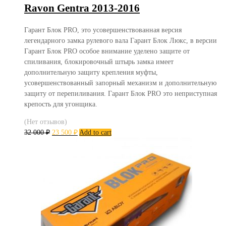
Ravon Gentra 2013-2016
Гарант Блок PRO, это усовершенствованная версия
легендарного замка рулевого вала Гарант Блок Люкс, в версии
Гарант Блок PRO особое внимание уделено защите от
спиливания, блокировочный штырь замка имеет
дополнительную защиту крепления муфты,
усовершенствованный запорный механизм и дополнительную
защиту от перепиливания. Гарант Блок PRO это неприступная
крепость для угонщика.
(Нет отзывов)
32 000
₽
23 500
₽
Add to cart