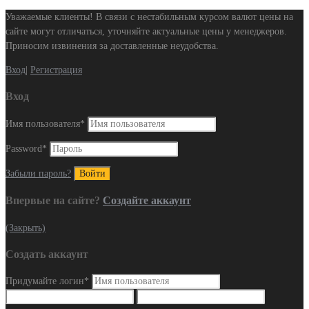
Уважаемые клиенты! В связи с нестабильным курсом валют цены на
сайте могут отличаться, уточняйте актуальные цены у менеджеров.
Приносим извинения за доставленные неудобства.
Вход
|
Регистрация
Вход
Имя пользователя
*
Password
*
Забыли пароль?
Впервые на сайте?
Создайте аккаунт
(Закрыть)
Создать аккаунт
Придумайте логин
*