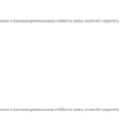
овании и высокая криминальная стойкость замка, позволит защитить
овании и высокая криминальная стойкость замка, позволит защитить