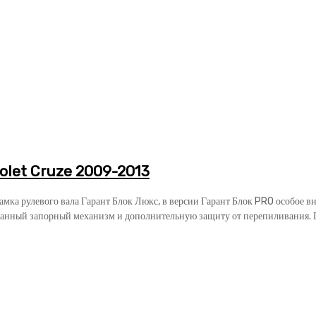
olet Cruze 2009-2013
замка рулевого вала Гарант Блок Люкс, в версии Гарант Блок PRO особое 
анный запорный механизм и дополнительную защиту от перепиливания. Га