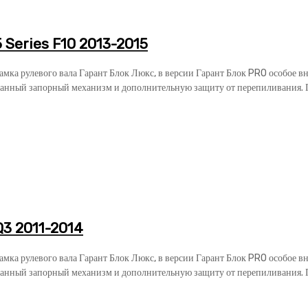
Series F10 2013-2015
замка рулевого вала Гарант Блок Люкс, в версии Гарант Блок PRO особое 
анный запорный механизм и дополнительную защиту от перепиливания. Га
Q3 2011-2014
замка рулевого вала Гарант Блок Люкс, в версии Гарант Блок PRO особое 
анный запорный механизм и дополнительную защиту от перепиливания. Га