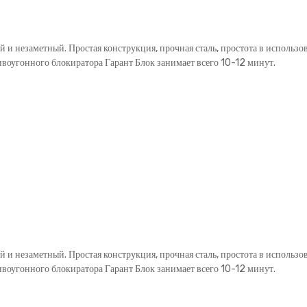
й и незаметный. Простая конструкция, прочная сталь, простота в использ
ивоугонного блокиратора Гарант Блок занимает всего 10-12 минут.
й и незаметный. Простая конструкция, прочная сталь, простота в использ
ивоугонного блокиратора Гарант Блок занимает всего 10-12 минут.