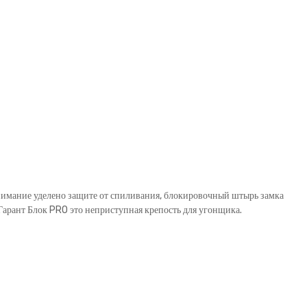
внимание уделено защите от спиливания, блокировочный штырь замка
рант Блок PRO это неприступная крепость для угонщика.