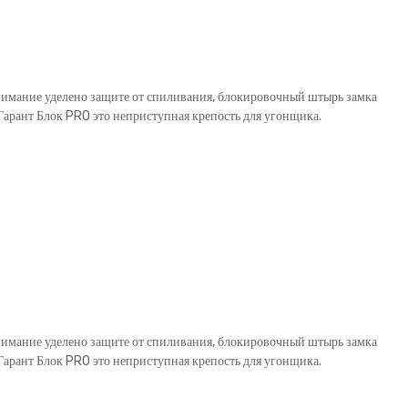
внимание уделено защите от спиливания, блокировочный штырь замка
рант Блок PRO это неприступная крепость для угонщика.
внимание уделено защите от спиливания, блокировочный штырь замка
рант Блок PRO это неприступная крепость для угонщика.