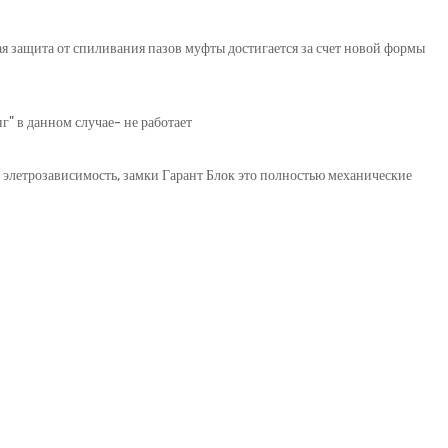
я защита от спиливания пазов муфты достигается за счет новой формы
" в данном случае- не работает
и элетрозависимость, замки Гарант Блок это полностью механические