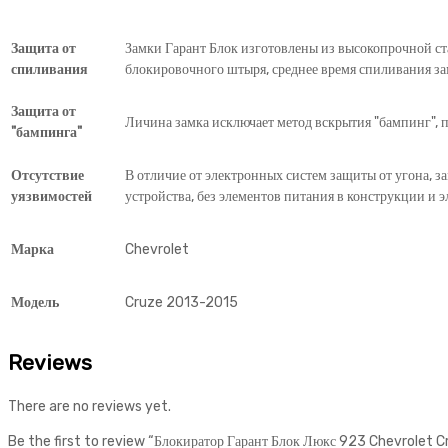
Защита от
Замки Гарант Блок изготовлены из высокопрочной ст
спиливания
блокировочного штыря, среднее время спиливания за
Защита от
Личина замка исключает метод вскрытия "бампинг", п
"бампинга"
Отсутствие
В отличие от электронных систем защиты от угона, з
уязвимостей
устройства, без элементов питания в конструкции и э
Марка
Chevrolet
Модель
Cruze 2013-2015
Reviews
There are no reviews yet.
Be the first to review “Блокиратор Гарант Блок Люкс 923 Chevrolet 