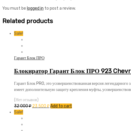
You must be
logged in
to post a review.
Related products
Sale!
Гарант Блок ПРО
Блокиратор Гарант Блок ПРО 923 Chevr
Гарант Блок PRO, это усовершенствованная версия легендарного 
имеет дополнительную защиту крепления муфты, усовершенствов
(Нет отзывов)
32 000
₽
23 500
₽
Add to cart
Sale!