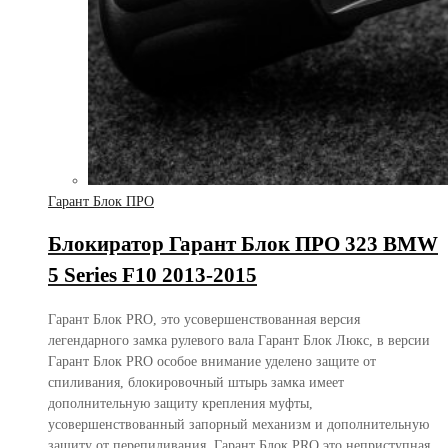
Гарант Блок ПРО
Блокиратор Гарант Блок ПРО 323 BMW
5 Series F10 2013-2015
Гарант Блок PRO, это усовершенствованная версия
легендарного замка рулевого вала Гарант Блок Люкс, в версии
Гарант Блок PRO особое внимание уделено защите от
спиливания, блокировочный штырь замка имеет
дополнительную защиту крепления муфты,
усовершенствованный запорный механизм и дополнительную
защиту от перепиливания. Гарант Блок PRO это неприступная