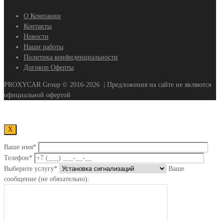
О Компании
Контакты
Новости
Наши работы
Политика конфиденциальности
Договор Оферты
PROXYCAR Group ©
2016-2026
| Предложения на сайте не являются
официальной офертой
Х
Ваше имя*
Телефон*
Выберите услугу*
Ваше
сообщение (не обязательно):