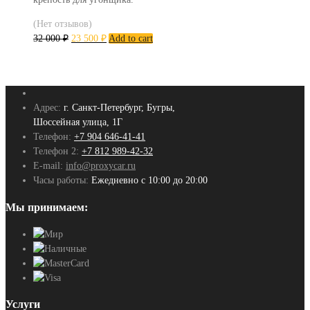
(Нет отзывов)
32 000
₽
23 500
₽
Add to cart
Адрес:
г. Санкт-Петербург, Бугры,
Шоссейная улица, 1Г
Телефон:
+7 904 646-41-41
Телефон 2:
+7 812 989-42-32
E-mail:
info@proxycar.ru
Часы работы:
Ежедневно с 10:00 до 20:00
Мы принимаем:
Услуги