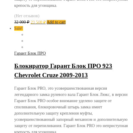
крепость для угонщика.
(Нет отзывов)
32 000
₽
23 500
₽
Add to cart
Sale!
Гарант Блок ПРО
Блокиратор Гарант Блок ПРО 923
Chevrolet Cruze 2009-2013
Гарант Блок PRO, это усовершенствованная версия
легендарного замка рулевого вала Гарант Блок Люкс, в версии
Гарант Блок PRO особое внимание уделено защите от
спиливания, блокировочный штырь замка имеет
дополнительную защиту крепления муфты,
усовершенствованный запорный механизм и дополнительную
защиту от перепиливания. Гарант Блок PRO это неприступная
крепость для угонщика.