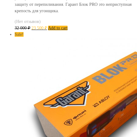
защиту от перепиливания. Гарант Блок PRO это неприступная
крепость для угонщика.
(Нет отзывов)
32 000
₽
23 500
₽
Add to cart
Sale!