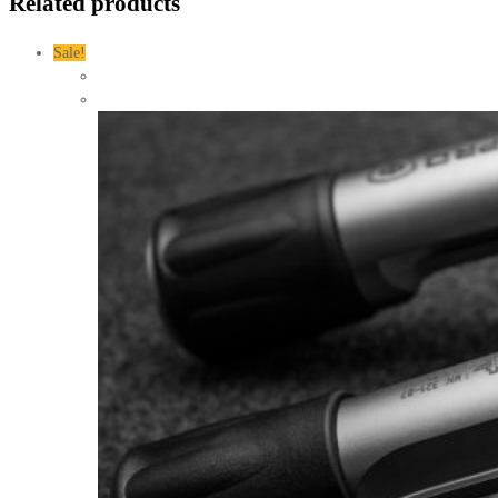
Related products
Sale!