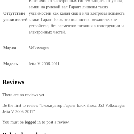
В отличие от электронных систем защиты от угона,
замки на рулевой вал Гарант лишены таких
Отсутствие
уязвимостей как канал связи или элетрозависимость,
уязвимостей
замки Гарант Блок это полностью механические
устройства, без элементов питания в конструкции и
электронных частей.
Марка
Volkswagen
Модель
Jetta V 2006-2011
Reviews
There are no reviews yet.
Be the first to review “Блокиратор Гарант Блок Люкс 353 Volkswagen
Jetta V 2006-2011”
You must be
logged in
to post a review.