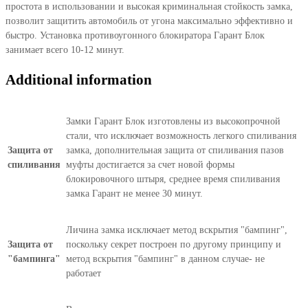
простота в использовании и высокая криминальная стойкость замка,
позволит защитить автомобиль от угона максимально эффективно и
быстро. Установка противоугонного блокиратора Гарант Блок
занимает всего 10-12 минут.
Additional information
Замки Гарант Блок изготовлены из высокопрочной
стали, что исключает возможность легкого спиливания
Защита от
замка, дополнительная защита от спиливания пазов
спиливания
муфты достигается за счет новой формы
блокировочного штыря, среднее время спиливания
замка Гарант не менее 30 минут.
Личина замка исключает метод вскрытия "бампинг",
Защита от
поскольку секрет построен по другому принципу и
"бампинга"
метод вскрытия "бампинг" в данном случае- не
работает