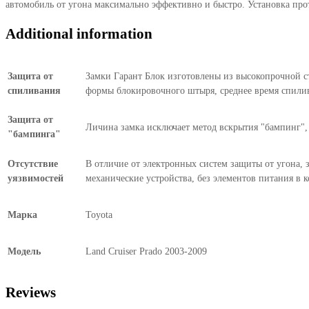
автомобиль от угона максимально эффективно и быстро. Установка про
2009
quantity
Additional information
Защита от
Замки Гарант Блок изготовлены из высокопрочной ст
спиливания
формы блокировочного штыря, среднее время спилив
Защита от
Личина замка исключает метод вскрытия "бампинг", 
"бампинга"
Отсутствие
В отличие от электронных систем защиты от угона, 
уязвимостей
механические устройства, без элементов питания в 
Марка
Toyota
Модель
Land Cruiser Prado 2003-2009
Reviews