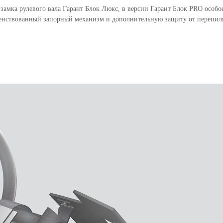
 замка рулевого вала Гарант Блок Люкс, в версии Гарант Блок PRO осо
енствованный запорный механизм и дополнительную защиту от перепили