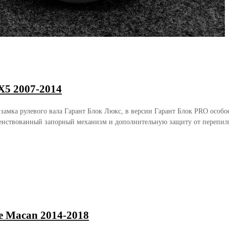
5 2007-2014
 замка рулевого вала Гарант Блок Люкс, в версии Гарант Блок PRO осо
енствованный запорный механизм и дополнительную защиту от перепили
e Macan 2014-2018