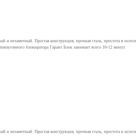
ый и незаметный. Простая конструкция, прочная сталь, простота в испо
тивоугонного блокиратора Гарант Блок занимает всего 10-12 минут.
ый и незаметный. Простая конструкция, прочная сталь, простота в испо