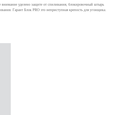
бое внимание уделено защите от спиливания, блокировочный штырь
вания. Гарант Блок PRO это неприступная крепость для угонщика.