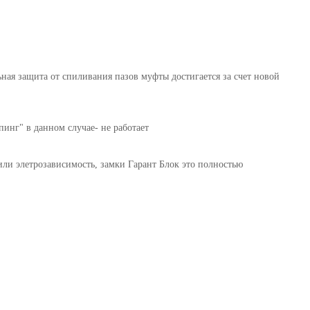
ная защита от спиливания пазов муфты достигается за счет новой
инг" в данном случае- не работает
или элетрозависимость, замки Гарант Блок это полностью