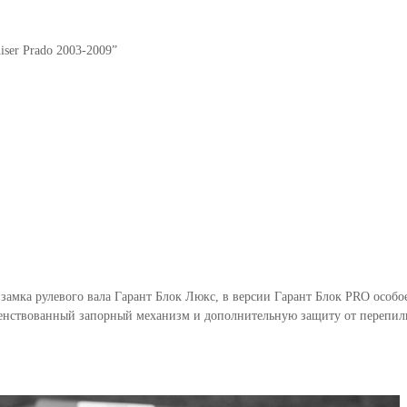
iser Prado 2003-2009”
 замка рулевого вала Гарант Блок Люкс, в версии Гарант Блок PRO осо
енствованный запорный механизм и дополнительную защиту от перепили