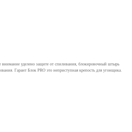
бое внимание уделено защите от спиливания, блокировочный штырь
вания. Гарант Блок PRO это неприступная крепость для угонщика.