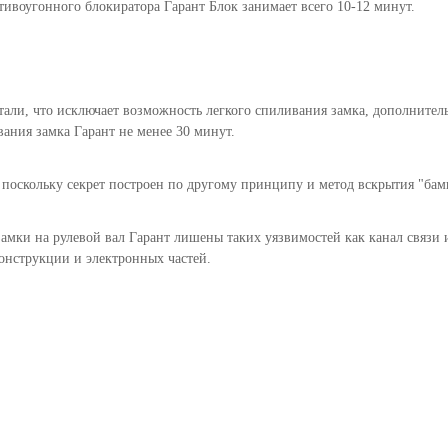
тивоугонного блокиратора Гарант Блок занимает всего 10-12 минут.
али, что исключает возможность легкого спиливания замка, дополнитель
ания замка Гарант не менее 30 минут.
поскольку секрет построен по другому принципу и метод вскрытия "бамп
замки на рулевой вал Гарант лишены таких уязвимостей как канал связи 
конструкции и электронных частей.