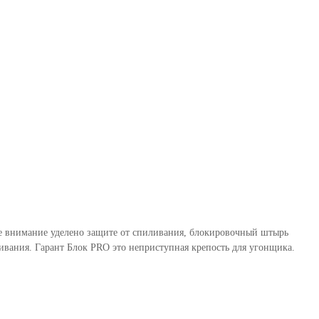
бое внимание уделено защите от спиливания, блокировочный штырь
вания. Гарант Блок PRO это неприступная крепость для угонщика.