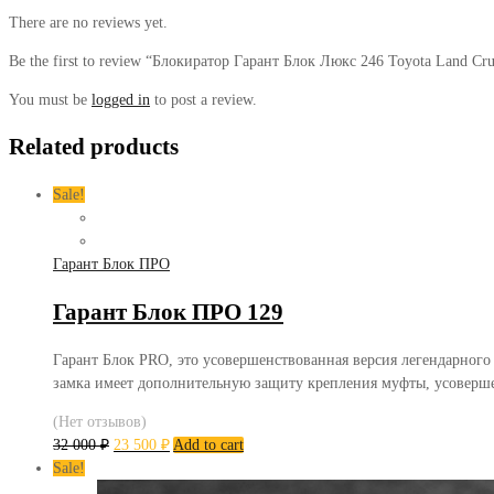
There are no reviews yet.
Be the first to review “Блокиратор Гарант Блок Люкс 246 Toyota Land Cru
You must be
logged in
to post a review.
Related products
Sale!
Гарант Блок ПРО
Гарант Блок ПРО 129
Гарант Блок PRO, это усовершенствованная версия легендарного
замка имеет дополнительную защиту крепления муфты, усоверш
(Нет отзывов)
32 000
₽
23 500
₽
Add to cart
Sale!