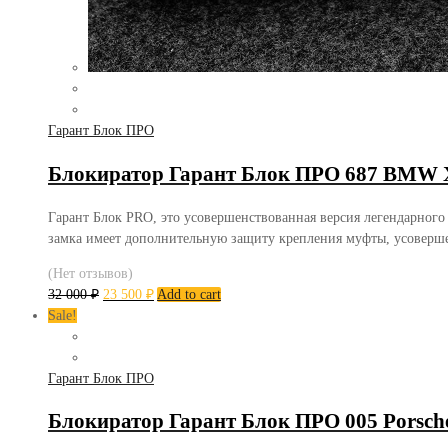
Гарант Блок ПРО
Блокиратор Гарант Блок ПРО 687 BMW X
Гарант Блок PRO, это усовершенствованная версия легендарного
замка имеет дополнительную защиту крепления муфты, усоверш
(Нет отзывов)
32 000
₽
23 500
₽
Add to cart
Sale!
Гарант Блок ПРО
Блокиратор Гарант Блок ПРО 005 Porsch