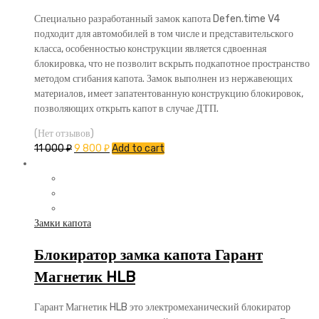
Специально разработанный замок капота Defen.time V4
подходит для автомобилей в том числе и представительского
класса, особенностью конструкции является сдвоенная
блокировка, что не позволит вскрыть подкапотное пространство
методом сгибания капота. Замок выполнен из нержавеющих
материалов, имеет запатентованную конструкцию блокировок,
позволяющих открыть капот в случае ДТП.
(Нет отзывов)
11 000
₽
9 800
₽
Add to cart
Замки капота
Блокиратор замка капота Гарант
Магнетик HLB
Гарант Магнетик HLB это электромеханический блокиратор