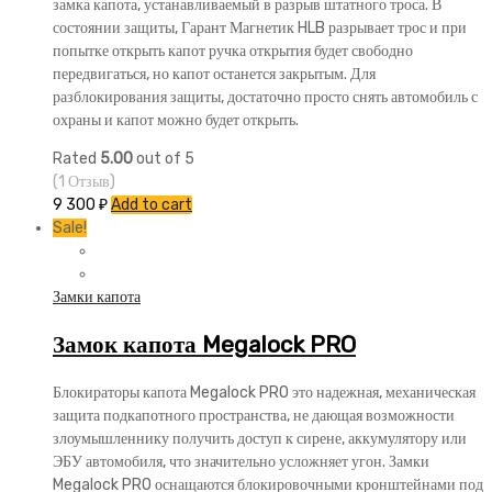
замка капота, устанавливаемый в разрыв штатного троса. В
состоянии защиты, Гарант Магнетик HLB разрывает трос и при
попытке открыть капот ручка открытия будет свободно
передвигаться, но капот останется закрытым. Для
разблокирования защиты, достаточно просто снять автомобиль с
охраны и капот можно будет открыть.
Rated
5.00
out of 5
(1 Отзыв)
9 300
₽
Add to cart
Sale!
Замки капота
Замок капота Megalock PRO
Блокираторы капота Megalock PRO это надежная, механическая
защита подкапотного пространства, не дающая возможности
злоумышленнику получить доступ к сирене, аккумулятору или
ЭБУ автомобиля, что значительно усложняет угон. Замки
Megalock PRO оснащаются блокировочными кронштейнами под