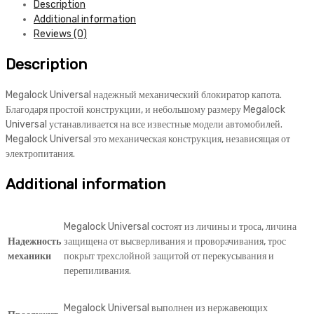
Description
Universal
Additional information
quantity
Reviews (0)
Description
Megalock Universal надежный механический блокиратор капота.
Благодаря простой конструкции, и небольшому размеру Megalock
Universal устанавливается на все известные модели автомобилей.
Megalock Universal это механическая конструкция, независящая от
электропитания.
Additional information
Megalock Universal состоят из личины и троса, личина
Надежность
защищена от высверливания и проворачивания, трос
механики
покрыт трехслойной защитой от перекусывания и
перепиливания.
Megalock Universal выполнен из нержавеющих