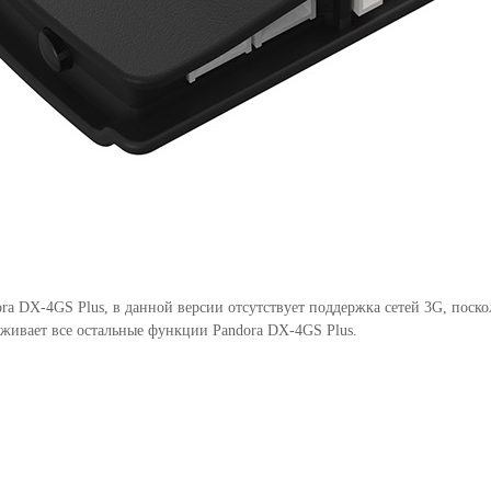
a DX-4GS Plus, в данной версии отсутствует поддержка сетей 3G, поск
живает все остальные функции Pandora DX-4GS Plus.