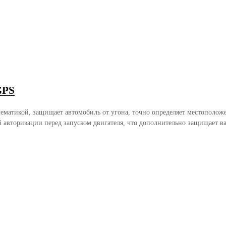
GPS
матикой, защищает автомобиль от угона, точно определяет местоположен
 авторизации перед запуском двигателя, что дополнительно защищает в