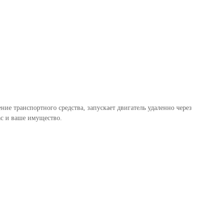
ие транспортного средства, запускает двигатель удаленно через
ас и ваше имущество.