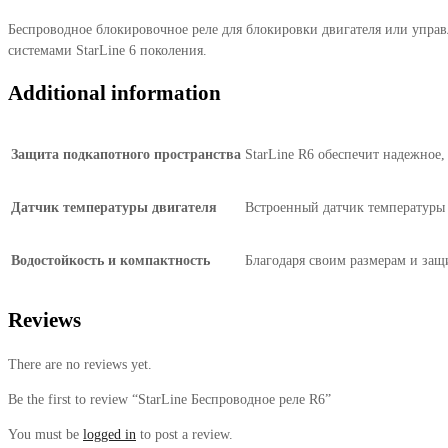
Беспроводное блокировочное реле для блокировки двигателя или управ
системами StarLine 6 поколения.
Additional information
Защита подкапотного пространства
StarLine R6 обеспечит надежное,
Датчик температуры двигателя
Встроенный датчик температуры S
Водостойкость и компактность
Благодаря своим размерам и защ
Reviews
There are no reviews yet.
Be the first to review “StarLine Беспроводное реле R6”
You must be
logged in
to post a review.