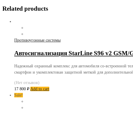
Related products
Противоугонные системы
Автосигнализация StarLine S96 v2 GSM/
Надежный охранный комплекс для автомобиля со-встроенной теле
смартфон и укомплектован защитной меткой для дополнительной
(Нет отзывов)
17 800
₽
Add to cart
Sale!