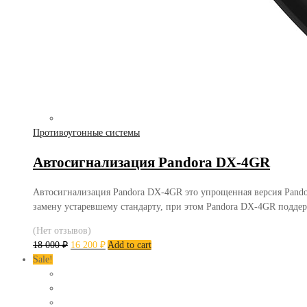
Противоугонные системы
Автосигнализация Pandora DX-4GR
Автосигнализация Pandora DX-4GR это упрощенная версия Pandor
замену устаревшему стандарту, при этом Pandora DX-4GR поддер
(Нет отзывов)
18 000
₽
16 200
₽
Add to cart
Sale!