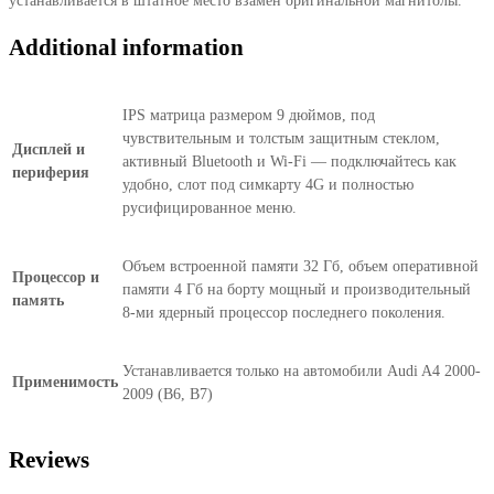
устанавливается в штатное место взамен оригинальной магнитолы.
Additional information
IPS матрица размером 9 дюймов, под
чувствительным и толстым защитным стеклом,
Дисплей и
активный Bluetooth и Wi-Fi — подключайтесь как
периферия
удобно, слот под симкарту 4G и полностью
русифицированное меню.
Объем встроенной памяти 32 Гб, объем оперативной
Процессор и
памяти 4 Гб на борту мощный и производительный
память
8-ми ядерный процессор последнего поколения.
Устанавливается только на автомобили Audi A4 2000-
Применимость
2009 (B6, B7)
Reviews