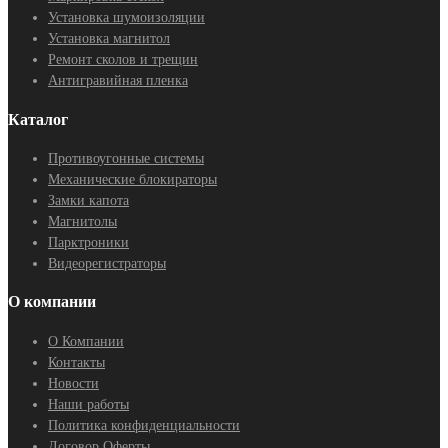
Установка шумоизоляции
Установка магнитол
Ремонт сколов и трещин
Антигравийная пленка
Каталог
Противоугонные системы
Механические блокираторы
Замки капота
Магнитолы
Парктроники
Видеорегистраторы
О компании
О Компании
Контакты
Новости
Наши работы
Политика конфиденциальности
Договор Оферты