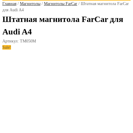
Главная
/
Магнитолы
/
Магнитолы FarCar
/ Штатная магнитола FarCar
для Audi A4
Штатная магнитола FarCar для
Audi A4
Артикул:
TM050M
Sale!