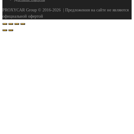
PROXYCAR Group ©
2016-2026
| Предложения на сайте не являются
официальной офертой