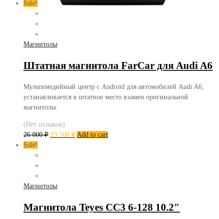
Sale!
Магнитолы
Штатная магнитола FarCar для Audi A6
Мультимедийный центр с Android для автомобилей Audi A6,
устанавливается в штатное место взамен оригинальной
магнитолы.
(Нет отзывов)
26 000
₽
23 500
₽
Add to cart
Sale!
Магнитолы
Магнитола Teyes CC3 6-128 10.2″