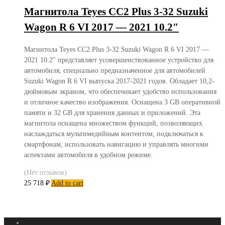
Магнитола Teyes CC2 Plus 3-32 Suzuki
Wagon R 6 VI 2017 — 2021 10.2″
Магнитола Teyes CC2 Plus 3-32 Suzuki Wagon R 6 VI 2017 —
2021 10.2″ представляет усовершенствованное устройство для
автомобиля, специально предназначенное для автомобилей
Suzuki Wagon R 6 VI выпуска 2017-2021 годов. Обладает 10,2-
дюймовым экраном, что обеспечивает удобство использования
и отличное качество изображения. Оснащена 3 GB оперативной
памяти и 32 GB для хранения данных и приложений. Эта
магнитола оснащена множеством функций, позволяющих
наслаждаться мультимедийным контентом, подключаться к
смартфонам, использовать навигацию и управлять многими
аспектами автомобиля в удобном режиме.
(Нет отзывов)
25 718
₽
Add to cart