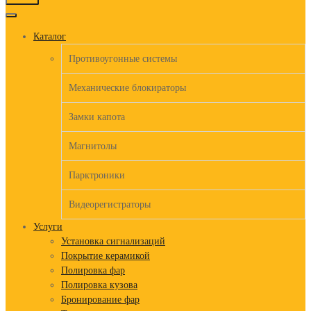
to
content
Каталог
Противоугонные системы
Механические блокираторы
Замки капота
Магнитолы
Парктроники
Видеорегистраторы
Услуги
Установка сигнализаций
Покрытие керамикой
Полировка фар
Полировка кузова
Бронирование фар