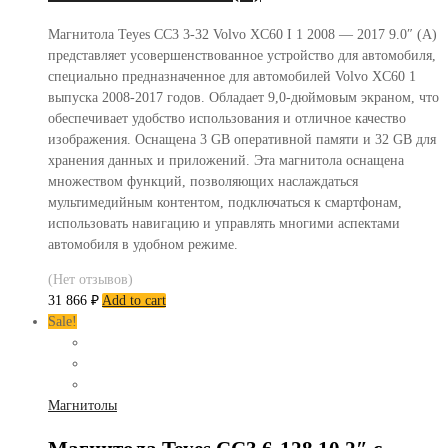
Магнитола Teyes CC3 3-32 Volvo XC60 I 1 2008 — 2017 9.0″ (A)
представляет усовершенствованное устройство для автомобиля,
специально предназначенное для автомобилей Volvo XC60 1
выпуска 2008-2017 годов. Обладает 9,0-дюймовым экраном, что
обеспечивает удобство использования и отличное качество
изображения. Оснащена 3 GB оперативной памяти и 32 GB для
хранения данных и приложений. Эта магнитола оснащена
множеством функций, позволяющих наслаждаться
мультимедийным контентом, подключаться к смартфонам,
использовать навигацию и управлять многими аспектами
автомобиля в удобном режиме.
(Нет отзывов)
31 866
₽
Add to cart
Sale!
Магнитолы