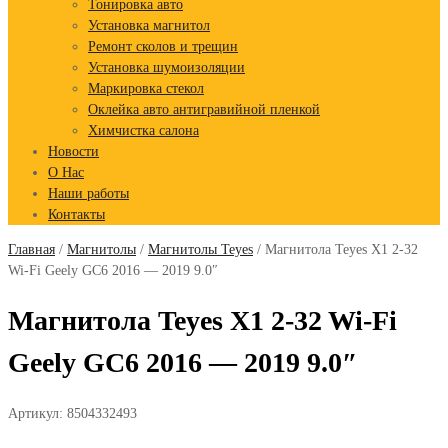
Тонировка авто
Установка магнитол
Ремонт сколов и трещин
Установка шумоизоляции
Маркировка стекол
Оклейка авто антигравийной пленкой
Химчистка салона
Новости
О Нас
Наши работы
Контакты
Главная
/
Магнитолы
/
Магнитолы Teyes
/ Магнитола Teyes X1 2-32
Wi-Fi Geely GC6 2016 — 2019 9.0″
Магнитола Teyes X1 2-32 Wi-Fi
Geely GC6 2016 — 2019 9.0″
Артикул:
8504332493