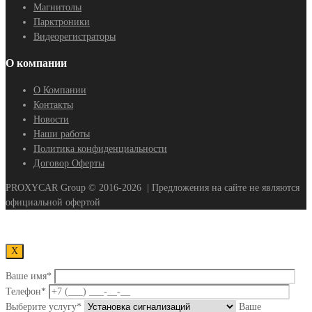
Магнитолы
Парктроники
Видеорегистраторы
О компании
О Компании
Контакты
Новости
Наши работы
Политика конфиденциальности
Договор Оферты
PROXYCAR Group ©
2016-2026
| Предложения на сайте не являются
официальной офертой
Х
Ваше имя*
Телефон*
Выберите услугу*
Ваше