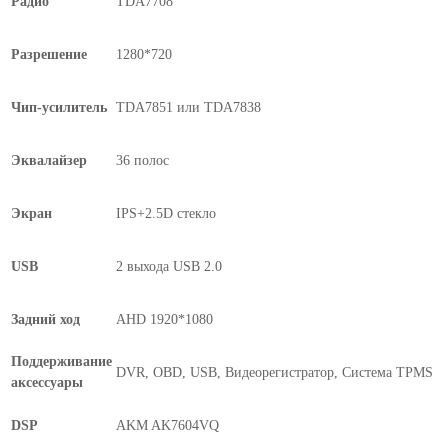
Радио
TDA7708
Разрешение
1280*720
Чип-усилитель
TDA7851 или TDA7838
Эквалайзер
36 полос
Экран
IPS+2.5D стекло
USB
2 выхода USB 2.0
Задний ход
AHD 1920*1080
Поддерживание
DVR, OBD, USB, Видеорегистратор, Система TPMS
аксессуары
DSP
AKM AK7604VQ