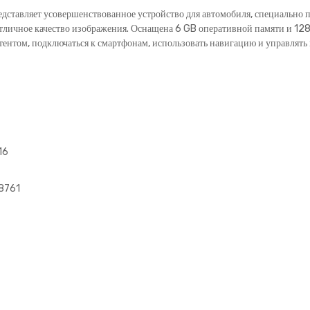
ставляет усовершенствованное устройство для автомобиля, специально 
отличное качество изображения. Оснащена 6 GB оперативной памяти и 12
нтом, подключаться к смартфонам, использовать навигацию и управлять
16
 8761