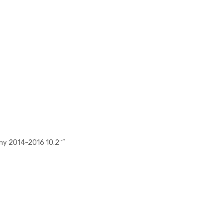
nny 2014-2016 10.2″”