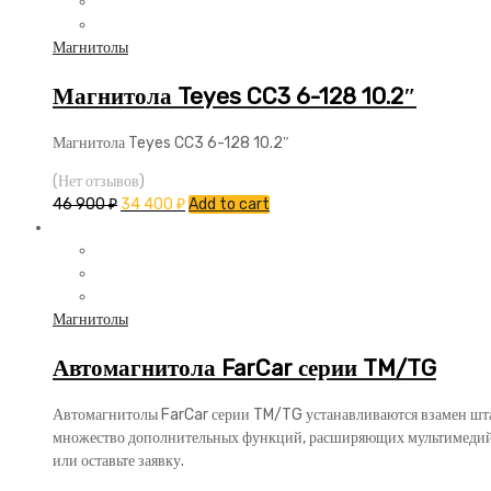
Магнитолы
Магнитола Teyes CC3 6-128 10.2″
Магнитола Teyes CC3 6-128 10.2″
(Нет отзывов)
46 900
₽
34 400
₽
Add to cart
Магнитолы
Автомагнитола FarCar серии TM/TG
Автомагнитолы FarCar серии TM/TG устанавливаются взамен шта
множество дополнительных функций, расширяющих мультимедийны
или оставьте заявку.