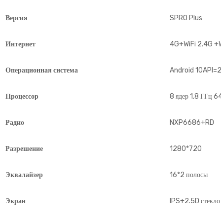
Версия
SPRO Plus
Интернет
4G+WiFi 2.4G +
Операционная система
Android 10API=
Процессор
8 ядер 1.8 ГГц 
Радио
NXP6686+RD
Разрешение
1280*720
Эквалайзер
16*2 полосы
Экран
IPS+2.5D стекло