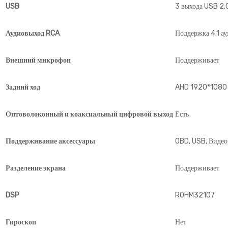
USB
3 выхода USB 2.
Аудиовыход RCA
Поддержка 4.1 а
Внешний микрофон
Поддерживает
Задний ход
AHD 1920*1080
Оптоволоконный и коаксиальный цифровой выход
Есть
Поддерживание аксессуары
OBD, USB, Видео
Разделение экрана
Поддерживает
DSP
ROHM32107
Гироскоп
Нет