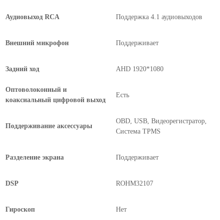
Аудиовыход RCA
Поддержка 4.1 аудиовыходов
Внешний микрофон
Поддерживает
Задний ход
AHD 1920*1080
Оптоволоконный и
Есть
коаксиальный цифровой выход
OBD, USB, Видеорегистратор,
Поддерживание аксессуары
Система TPMS
Разделение экрана
Поддерживает
DSP
ROHM32107
Гироскоп
Нет