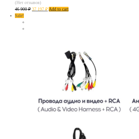
(Нет отзывов)
46 900
₽
37 197
₽
Add to cart
Sale!