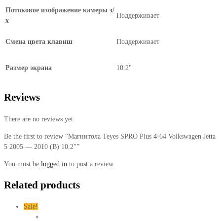
Потоковое изображение камеры з/
Поддерживает
х
Смена цвета клавиш
Поддерживает
Размер экрана
10.2"
Reviews
There are no reviews yet.
Be the first to review “Магнитола Teyes SPRO Plus 4-64 Volkswagen Jetta
5 2005 — 2010 (B) 10.2″”
You must be
logged in
to post a review.
Related products
Sale!