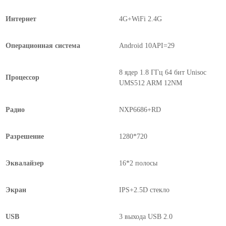
Интернет
4G+WiFi 2.4G
Операционная система
Android 10API=29
8 ядер 1.8 ГГц 64 бит Unisoc
Процессор
UMS512 ARM 12NM
Радио
NXP6686+RD
Разрешение
1280*720
Эквалайзер
16*2 полосы
Экран
IPS+2.5D стекло
USB
3 выхода USB 2.0