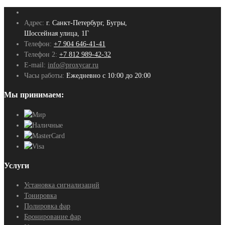
Адрес:
г. Санкт-Петербург, Бугры,
Шоссейная улица, 1Г
Телефон:
+7 904 646-41-41
Телефон 2:
+7 812 989-42-32
E-mail:
info@proxycar.ru
Часы работы:
Ежедневно с 10:00 до 20:00
Мы принимаем:
Услуги
Установка сигнализаций
Тонировка
Полировка фар
Бронирование фар