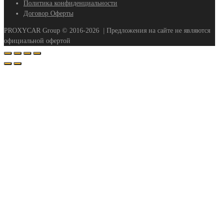
Политика конфиденциальности
Договор Оферты
PROXYCAR Group ©
2016-2026
| Предложения на сайте не являются
официальной офертой