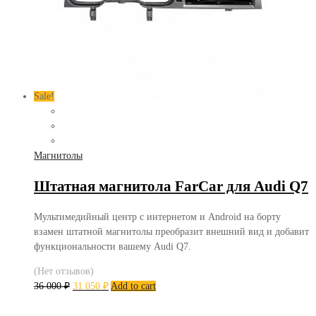
Sale!
Магнитолы
Штатная магнитола FarCar для Audi Q7
Мультимедийный центр с интернетом и Android на борту
взамен штатной магнитолы преобразит внешний вид и добавит
функциональности вашему Audi Q7.
(Нет отзывов)
36 000
₽
31 050
₽
Add to cart