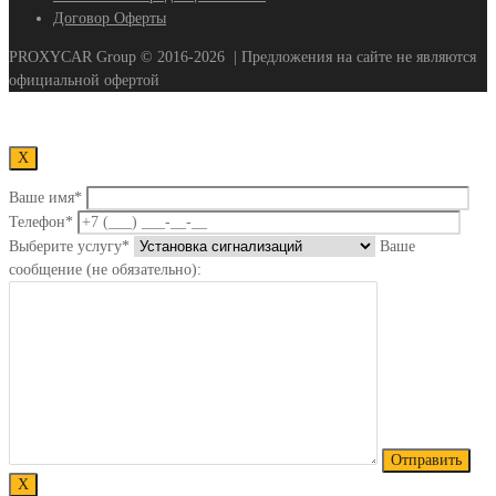
Договор Оферты
PROXYCAR Group ©
2016-2026
| Предложения на сайте не являются
официальной офертой
Х
Ваше имя*
Телефон*
Выберите услугу*
Ваше
сообщение (не обязательно):
Х