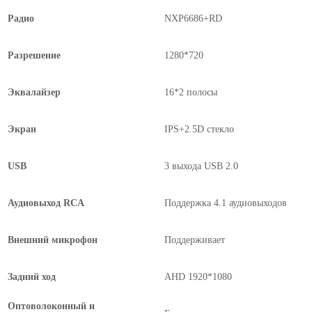
Радио
NXP6686+RD
Разрешение
1280*720
Эквалайзер
16*2 полосы
Экран
IPS+2.5D стекло
USB
3 выхода USB 2.0
Аудиовыход RCA
Поддержка 4.1 аудиовыходов
Внешний микрофон
Поддерживает
Задний ход
AHD 1920*1080
Оптоволоконный и