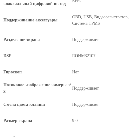
Есть
коаксиальный цифровой выход
OBD, USB, Видеорегистратор,
Поддерживание аксессуары
Система TPMS
Разделение экрана
Поддерживает
DSP
ROHM32107
Гироскоп
Нет
Потоковое изображение камеры з/
Поддерживает
х
Смена цвета клавиш
Поддерживает
Размер экрана
9.0"