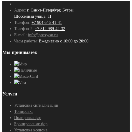
Адрес:
г. Санкт-Петербург, Бугры,
Шоссейная улица, 1Г
Телефон:
+7 904 646-41-41
Телефон 2:
+7 812 989-42-32
E-mail:
info@proxycar.ru
Часы работы:
Ежедневно с 10:00 до 20:00
Мы принимаем:
Услуги
Установка сигнализаций
Тонировка
Полировка фар
Бронирование фар
Установка ксенона