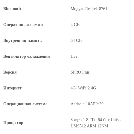
Bluetooth
Модуль Realtek 8761
Оперативная память
4 GB
Внутренняя память
64 GB
Вентилятор охлаждения
Нет
Версия
SPRO Plus
Интернет
4G+WiFi 2.4G
Операционная система
Android 10API=29
8 ядер 1.8 ГГц 64 бит Unisoc
Процессор
UMS512 ARM 12NM