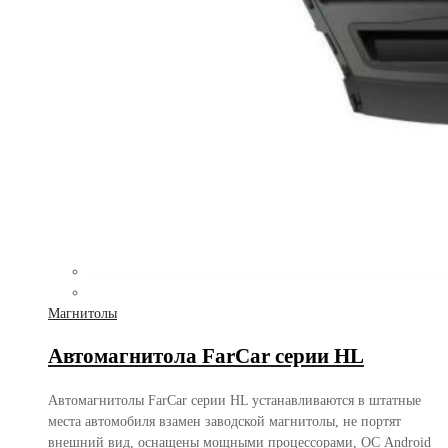
Магнитолы
Автомагнитола FarCar серии HL
Автомагнитолы FarCar серии HL устанавливаются в штатные
места автомобиля взамен заводской магнитолы, не портят
внешний вид, оснащены мощными процессорами, ОС Android