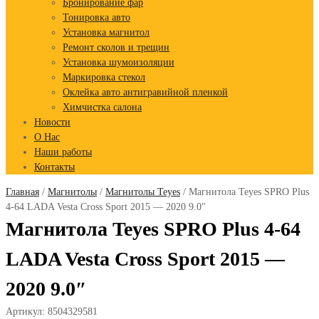
Бронирование фар
Тонировка авто
Установка магнитол
Ремонт сколов и трещин
Установка шумоизоляции
Маркировка стекол
Оклейка авто антигравийной пленкой
Химчистка салона
Новости
О Нас
Наши работы
Контакты
Главная
/
Магнитолы
/
Магнитолы Teyes
/ Магнитола Teyes SPRO Plus
4-64 LADA Vesta Cross Sport 2015 — 2020 9.0″
Магнитола Teyes SPRO Plus 4-64
LADA Vesta Cross Sport 2015 —
2020 9.0″
Артикул:
8504329581