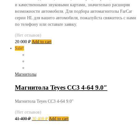
и качественными звуковыми картами, значительно расширяя
возможности автомобиля. Для подбора автомагнитолы FarCar
серии HL для вашего автомобиля, пожалуйста свяжитесь с нами
по телефону или оставьте заявку.
(Нет отзывов)
20 000
₽
Add to cart
Sale!
Магнитолы
Магнитола Teyes CC3 4-64 9.0″
Магнитола Teyes CC3 4-64 9.0″
(Нет отзывов)
41 400
₽
30 400
₽
Add to cart