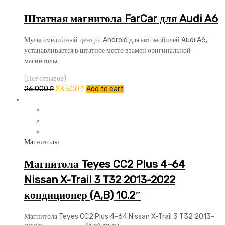
Штатная магнитола FarCar для Audi A6
Мультимедийный центр с Android для автомобилей Audi A6,
устанавливается в штатное место взамен оригинальной
магнитолы.
(Нет отзывов)
26 000
₽
23 500
₽
Add to cart
Магнитолы
Магнитола Teyes CC2 Plus 4-64
Nissan X-Trail 3 T32 2013-2022
кондиционер (A,B) 10.2″
Магнитола Teyes CC2 Plus 4-64 Nissan X-Trail 3 T32 2013-