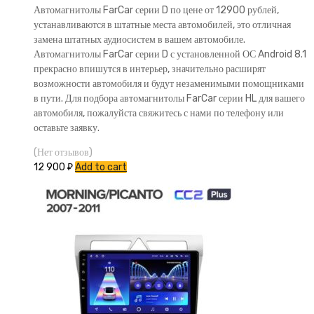
Автомагнитолы FarCar серии D по цене от 12900 рублей,
устанавливаются в штатные места автомобилей, это отличная
замена штатных аудиосистем в вашем автомобиле.
Автомагнитолы FarCar серии D с установленной ОС Android 8.1
прекрасно впишутся в интерьер, значительно расширят
возможности автомобиля и будут незаменимыми помощниками
в пути. Для подбора автомагнитолы FarCar серии HL для вашего
автомобиля, пожалуйста свяжитесь с нами по телефону или
оставьте заявку.
(Нет отзывов)
12 900
₽
Add to cart