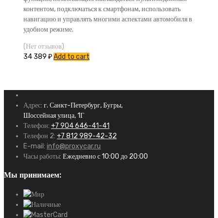
контентом, подключаться к смартфонам, использовать
навигацию и управлять многими аспектами автомобиля в
удобном режиме.
(Нет отзывов)
34 389
₽
Add to cart
Адрес:
г. Санкт-Петербург, Бугры,
Шоссейная улица, 1Г
Телефон:
+7 904 646-41-41
Телефон 2:
+7 812 989-42-32
E-mail:
info@proxycar.ru
Часы работы:
Ежедневно с 10:00 до 20:00
Мы принимаем: