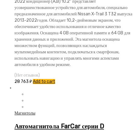
2022 кондиционер (A,B) 10.2″ представляет
усовершенствованное устройство для автомобиля, специально
предназначенное для автомобилей Nissan X-Trail 3 T32 выпуска
2013-2022годов. Обладает 10,2-дюймовым экраном, что
обеспечивает удобство использования и отличное качество
изображения. Оснащена 4 GB оперативной памяти и 64 GB для
хранения данных и приложений. Эта магнитола оснащена
множеством функций, позволяющих наслаждаться
мультимедийным контентом, подключаться к смартфонам,
использовать навигацию и управлять многими аспектами
автомобиля в удобном режиме.
(Нет отзывов)
28 763
₽
Add to cart
Магнитолы
Автомагнитола FarCar серии D