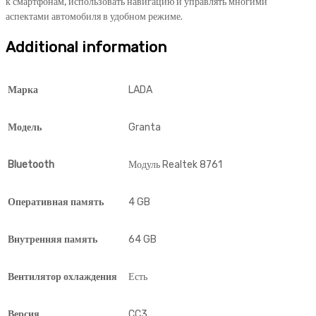
к смартфонам, использовать навигацию и управлять многими
аспектами автомобиля в удобном режиме.
Additional information
Марка
LADA
Модель
Granta
Bluetooth
Модуль Realtek 8761
Оперативная память
4 GB
Внутренняя память
64 GB
Вентилятор охлаждения
Есть
Версия
CC3