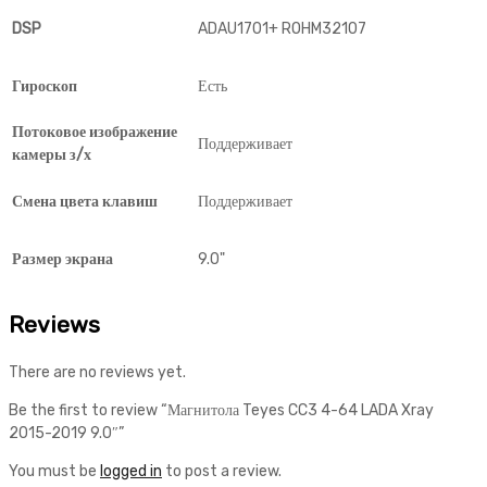
DSP
ADAU1701+ ROHM32107
Гироскоп
Есть
Потоковое изображение
Поддерживает
камеры з/х
Смена цвета клавиш
Поддерживает
Размер экрана
9.0"
Reviews
There are no reviews yet.
Be the first to review “Магнитола Teyes CC3 4-64 LADA Xray
2015-2019 9.0″”
You must be
logged in
to post a review.