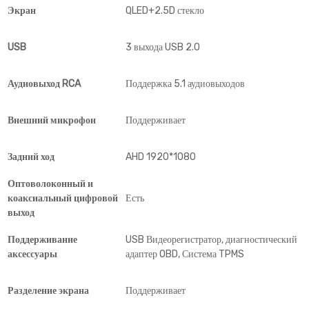
Экран
QLED+2.5D стекло
USB
3 выхода USB 2.0
Аудиовыход RCA
Поддержка 5.1 аудиовыходов
Внешний микрофон
Поддерживает
Задний ход
AHD 1920*1080
Оптоволоконный и
коаксиальный цифровой
Есть
выход
Поддерживание
USB Видеорегистратор, диагностический
аксессуары
адаптер OBD, Система TPMS
Разделение экрана
Поддерживает