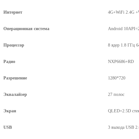
Интернет
4G+WiFi 2.4G +
Операционная система
Android 10API=
Процессор
8 ядер 1.8 ГГц 
Радио
NXP6686+RD
Разрешение
1280*720
Эквалайзер
27 полос
Экран
QLED+2.5D сте
USB
3 выхода USB 2.