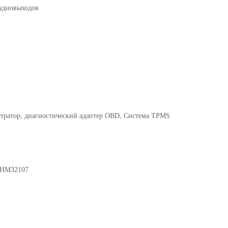
аудиовыходов
тратор, диагностический адаптер OBD, Система TPMS
HM32107