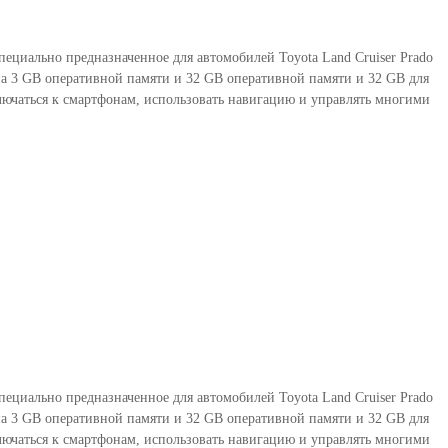
специально предназначенное для автомобилей Toyota Land Cruiser Prado
ена 3 GB оперативной памяти и 32 GB оперативной памяти и 32 GB для
чаться к смартфонам, использовать навигацию и управлять многими
специально предназначенное для автомобилей Toyota Land Cruiser Prado
ена 3 GB оперативной памяти и 32 GB оперативной памяти и 32 GB для
чаться к смартфонам, использовать навигацию и управлять многими