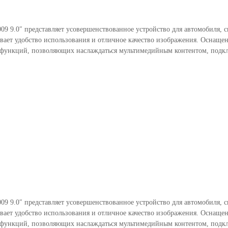
2009 9.0″ представляет усовершенствованное устройство для автомобиля, 
чивает удобство использования и отличное качество изображения. Оснащ
функций, позволяющих наслаждаться мультимедийным контентом, подклю
2009 9.0″ представляет усовершенствованное устройство для автомобиля, 
чивает удобство использования и отличное качество изображения. Оснащ
функций, позволяющих наслаждаться мультимедийным контентом, подклю