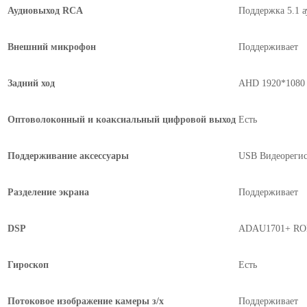
Аудиовыход RCA
Поддержка 5.1 
Внешний микрофон
Поддерживает
Задний ход
AHD 1920*1080
Оптоволоконный и коаксиальный цифровой выход
Есть
Поддерживание аксессуары
USB Видеорегис
Разделение экрана
Поддерживает
DSP
ADAU1701+ RO
Гироскоп
Есть
Потоковое изображение камеры з/х
Поддерживает