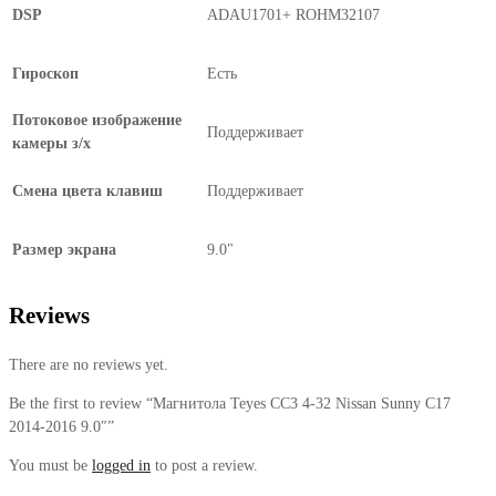
DSP
ADAU1701+ ROHM32107
Гироскоп
Есть
Потоковое изображение
Поддерживает
камеры з/х
Смена цвета клавиш
Поддерживает
Размер экрана
9.0"
Reviews
There are no reviews yet.
Be the first to review “Магнитола Teyes CC3 4-32 Nissan Sunny C17
2014-2016 9.0″”
You must be
logged in
to post a review.