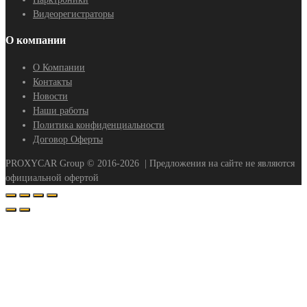
Видеорегистраторы
О компании
О Компании
Контакты
Новости
Наши работы
Политика конфиденциальности
Договор Оферты
PROXYCAR Group ©
2016-2026
| Предложения на сайте не являются
официальной офертой