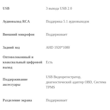
USB
3 выхода USB 2.0
Аудиовыход RCA
Поддержка 5.1 аудиовыходов
Внешний микрофон
Поддерживает
Задний ход
AHD 1920*1080
Оптоволоконный и
коаксиальный цифровой
Есть
выход
USB Видеорегистратор,
Поддерживание
диагностический адаптер OBD, Система
аксессуары
TPMS
Разделение экрана
Поддерживает