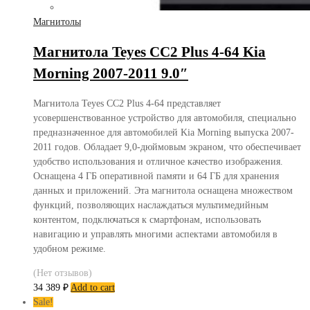
Магнитолы
Магнитола Teyes CC2 Plus 4-64 Kia
Morning 2007-2011 9.0″
Магнитола Teyes CC2 Plus 4-64 представляет
усовершенствованное устройство для автомобиля, специально
предназначенное для автомобилей Kia Morning выпуска 2007-
2011 годов. Обладает 9,0-дюймовым экраном, что обеспечивает
удобство использования и отличное качество изображения.
Оснащена 4 ГБ оперативной памяти и 64 ГБ для хранения
данных и приложений. Эта магнитола оснащена множеством
функций, позволяющих наслаждаться мультимедийным
контентом, подключаться к смартфонам, использовать
навигацию и управлять многими аспектами автомобиля в
удобном режиме.
(Нет отзывов)
34 389
₽
Add to cart
Sale!