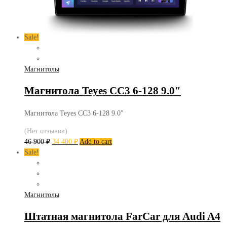
Sale!
Магнитолы
Магнитола Teyes CC3 6-128 9.0″
Магнитола Teyes CC3 6-128 9.0″
(Нет отзывов)
46 900
₽
34 400
₽
Add to cart
Sale!
Магнитолы
Штатная магнитола FarCar для Audi A4