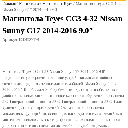
Главная
/
Магнитолы
/
Магнитолы Teyes
/ Магнитола Teyes CC3 4-32
Nissan Sunny C17 2014-2016 9.0″
Магнитола Teyes CC3 4-32 Nissan
Sunny C17 2014-2016 9.0″
Артикул:
8504327174
Магнитола Teyes CC3 4-32 Nissan Sunny C17 2014-2016 9.0″
представляет усовершенствованное устройство для автомобиля,
специально предназначенное для автомобилей Nissan Sunny 4 QL
2016-2018 (B). Обладает 9.0″-дюймовым экраном, что обеспечивает
удобство использования и отличное качество изображения. Оснащена
3 GB оперативной памяти и 32 GB оперативной памяти и 32 GB для
хранения данных и приложений. Эта магнитола оснащена
множеством функций, позволяющих наслаждаться мультимедийным
контентом, подключаться к смартфонам, использовать навигацию и
управлять многими аспектами автомобиля в удобном режиме.