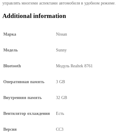
управлять многими аспектами автомобиля в удобном режиме.
Additional information
Марка
Nissan
Модель
Sunny
Bluetooth
Модуль Realtek 8761
Оперативная память
3 GB
Внутренняя память
32 GB
Вентилятор охлаждения
Есть
Версия
CC3