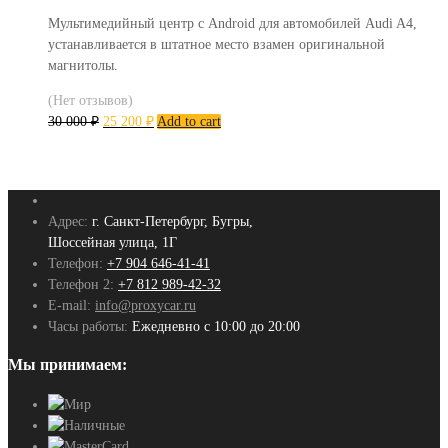
Мультимедийный центр с Android для автомобилей Audi A4,
устанавливается в штатное место взамен оригинальной
магнитолы.
(Нет отзывов)
30 000
₽
25 200
₽
Add to cart
Адрес:
г. Санкт-Петербург, Бугры,
Шоссейная улица, 1Г
Телефон:
+7 904 646-41-41
Телефон 2:
+7 812 989-42-32
E-mail:
info@proxycar.ru
Часы работы:
Ежедневно с 10:00 до 20:00
Мы принимаем: