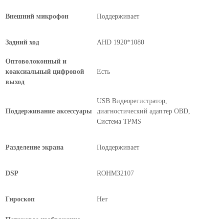
Внешний микрофон
Поддерживает
Задний ход
AHD 1920*1080
Оптоволоконный и
коаксиальный цифровой
Есть
выход
USB Видеорегистратор,
Поддерживание аксессуары
диагностический адаптер OBD,
Система TPMS
Разделение экрана
Поддерживает
DSP
ROHM32107
Гироскоп
Нет