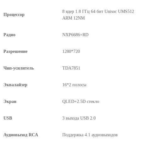
8 ядер 1.8 ГГц 64 бит Unisoc UMS512
Процессор
ARM 12NM
Радио
NXP6686+RD
Разрешение
1280*720
Чип-усилитель
TDA7851
Эквалайзер
16*2 полосы
Экран
QLED+2.5D стекло
USB
3 выхода USB 2.0
Аудиовыход RCA
Поддержка 4.1 аудиовыходов