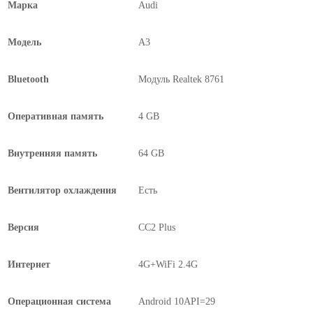
Марка
Audi
Модель
A3
Bluetooth
Модуль Realtek 8761
Оперативная память
4 GB
Внутренняя память
64 GB
Вентилятор охлаждения
Есть
Версия
CC2 Plus
Интернет
4G+WiFi 2.4G
Операционная система
Android 10API=29