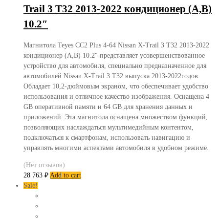
Trail 3 T32 2013-2022 кондиционер (A,B)
10.2″
Магнитола Teyes CC2 Plus 4-64 Nissan X-Trail 3 T32 2013-2022
кондиционер (A,B) 10.2″ представляет усовершенствованное
устройство для автомобиля, специально предназначенное для
автомобилей Nissan X-Trail 3 T32 выпуска 2013-2022годов.
Обладает 10,2-дюймовым экраном, что обеспечивает удобство
использования и отличное качество изображения. Оснащена 4
GB оперативной памяти и 64 GB для хранения данных и
приложений. Эта магнитола оснащена множеством функций,
позволяющих наслаждаться мультимедийным контентом,
подключаться к смартфонам, использовать навигацию и
управлять многими аспектами автомобиля в удобном режиме.
(Нет отзывов)
28 763
₽
Add to cart
Sale!