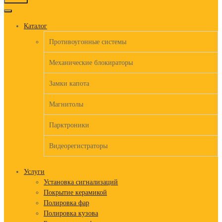
to
content
Каталог
Противоугонные системы
Механические блокираторы
Замки капота
Магнитолы
Парктроники
Видеорегистраторы
Услуги
Установка сигнализаций
Покрытие керамикой
Полировка фар
Полировка кузова