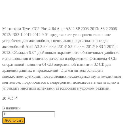
Магнитола Teyes CC2 Plus 4-64 Audi A3/ 2 8P 2003-2013/ S3 2 2006-
2012/ RS3 1 2011-2012 9.0″ представляет усовершенствованное
устройство для автомобиля, специально предназначенное для
автомобилей Audi A3 2 8P 2003-2013/ S3 2 2006-2012/ RS3 1 2011-
2012. Обладает 9.0″-дюймовым экраном, что обеспечивает удобство
использования и отличное качество изображения. Оснащена 4 GB
оперативной памяти и 64 GB оперативной памяти и 32 GB для
хранения данных и приложений. Эта магнитола оснащена
множеством функций, позволяющих наслаждаться мультимедийным
контентом, подключаться к смартфонам, использовать навигацию и
управлять многими аспектами автомобиля в удобном режиме.
28 763
₽
В наличии
Магнитола
Teyes
Add to cart
CC2