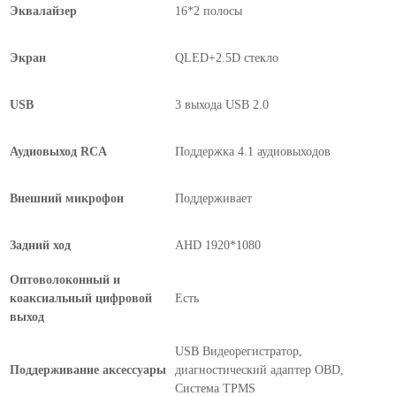
Эквалайзер
16*2 полосы
Экран
QLED+2.5D стекло
USB
3 выхода USB 2.0
Аудиовыход RCA
Поддержка 4.1 аудиовыходов
Внешний микрофон
Поддерживает
Задний ход
AHD 1920*1080
Оптоволоконный и
коаксиальный цифровой
Есть
выход
USB Видеорегистратор,
Поддерживание аксессуары
диагностический адаптер OBD,
Система TPMS