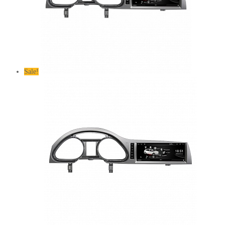
Sale!