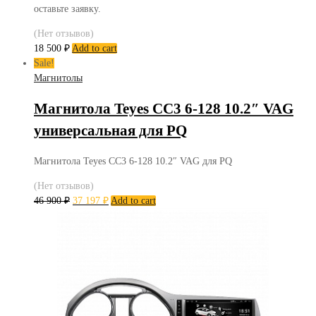
оставьте заявку.
(Нет отзывов)
18 500
₽
Add to cart
Sale!
Магнитолы
Магнитола Teyes CC3 6-128 10.2″ VAG
универсальная для PQ
Магнитола Teyes CC3 6-128 10.2″ VAG для PQ
(Нет отзывов)
46 900
₽
37 197
₽
Add to cart