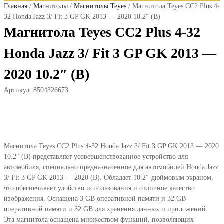
Главная
/
Магнитолы
/
Магнитолы Teyes
/ Магнитола Teyes CC2 Plus 4-
32 Honda Jazz 3/ Fit 3 GP GK 2013 — 2020 10.2″ (B)
Магнитола Teyes CC2 Plus 4-32
Honda Jazz 3/ Fit 3 GP GK 2013 —
2020 10.2″ (B)
Артикул:
8504326673
Магнитола Teyes CC2 Plus 4-32 Honda Jazz 3/ Fit 3 GP GK 2013 — 2020
10.2″ (B) представляет усовершенствованное устройство для
автомобиля, специально предназначенное для автомобилей Honda Jazz
3/ Fit 3 GP GK 2013 — 2020 (B). Обладает 10.2″-дюймовым экраном,
что обеспечивает удобство использования и отличное качество
изображения. Оснащена 3 GB оперативной памяти и 32 GB
оперативной памяти и 32 GB для хранения данных и приложений.
Эта магнитола оснащена множеством функций, позволяющих