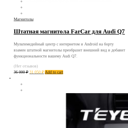
Магнитолы
Штатная магнитола FarCar для Audi Q7
Мультимедийный центр с интернетом и Android на борту
взамен штатной магнитолы преобразит внешний вид и добавит
функциональности вашему Audi Q7.
(Нет отзывов)
36 000
₽
31 050
₽
Add to cart