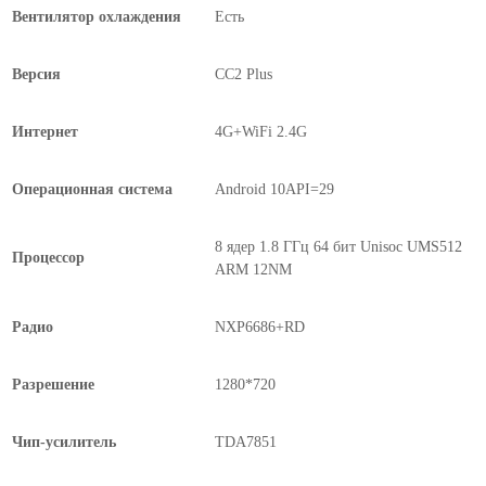
Вентилятор охлаждения
Есть
Версия
CC2 Plus
Интернет
4G+WiFi 2.4G
Операционная система
Android 10API=29
8 ядер 1.8 ГГц 64 бит Unisoc UMS512
Процессор
ARM 12NM
Радио
NXP6686+RD
Разрешение
1280*720
Чип-усилитель
TDA7851