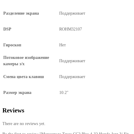
Разделение экрана
Поддерживает
DSP
ROHM32107
Гироскоп
Нет
Потоковое изображение
Поддерживает
камеры з/х
Смена цвета клавиш
Поддерживает
Размер экрана
10.2"
Reviews
There are no reviews yet.