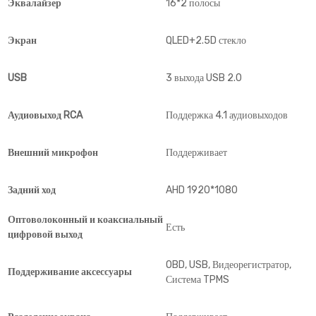
Эквалайзер
16*2 полосы
Экран
QLED+2.5D стекло
USB
3 выхода USB 2.0
Аудиовыход RCA
Поддержка 4.1 аудиовыходов
Внешний микрофон
Поддерживает
Задний ход
AHD 1920*1080
Оптоволоконный и коаксиальный
Есть
цифровой выход
OBD, USB, Видеорегистратор,
Поддерживание аксессуары
Система TPMS