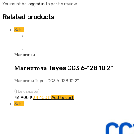
You must be
logged in
to post a review.
Related products
Sale!
Магнитолы
Магнитола Teyes CC3 6-128 10.2″
Магнитола Teyes CC3 6-128 10.2″
(Нет отзывов)
46 900
₽
34 400
₽
Add to cart
Sale!