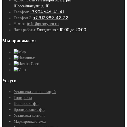
Адрес:
г. Санкт-Петербург, Бугры,
Шоссейная улица, 1Г
Телефон:
+7 904 646-41-41
Телефон 2:
+7 812 989-42-32
E-mail:
info@proxycar.ru
Часы работы:
Ежедневно с 10:00 до 20:00
Мы принимаем:
Услуги
Установка сигнализаций
Тонировка
Полировка фар
Бронирование фар
Установка ксенона
Маркировка стекол