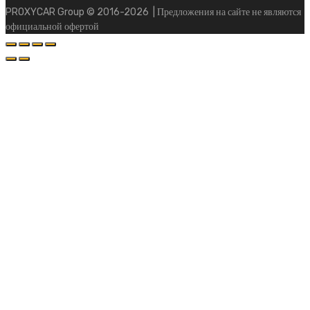
PROXYCAR Group ©
2016-2026
| Предложения на сайте не являются
официальной офертой