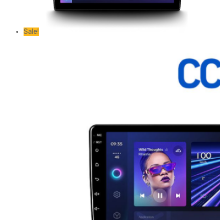
Sale!