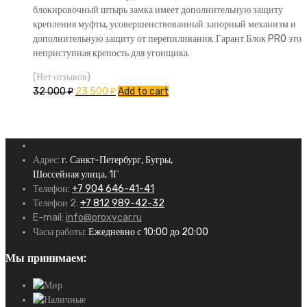
блокировочный штырь замка имеет дополнительную защиту
крепления муфты, усовершенствованный запорный механизм и
дополнительную защиту от перепиливания. Гарант Блок PRO это
неприступная крепость для угонщика.
(Нет отзывов)
32 000
₽
23 500
₽
Add to cart
Адрес:
г. Санкт-Петербург, Бугры,
Шоссейная улица, 1Г
Телефон:
+7 904 646-41-41
Телефон 2:
+7 812 989-42-32
E-mail:
info@proxycar.ru
Часы работы:
Ежедневно с 10:00 до 20:00
Мы принимаем: