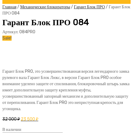
Главная
/
Механические блокираторы
/
Гарант Блок ПРО
/ Гарант Блок
ПРО 084
Гарант Блок ПРО 084
Артикул:
084PRO
Sale!
Гарант Блок PRO, это усовершенствованная версия легендарного замка
рулевого вала Гарант Блок Люкс, в версии Гарант Блок PRO особое
внимание уделено защите от спиливания, блокировочный штырь замка
имеет дополнительную защиту крепления муфты,
усовершенствованный запорный механизм и дополнительную защиту
от перепиливания. Гарант Блок PRO это неприступная крепость для
угонщика.
32 000
₽
23 500
₽
В наличии