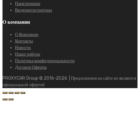
Парктроники
Видеорегистраторы
О компании
О Компании
Контакты
Новости
Наши работы
Политика конфиденциальности
Договор Оферты
PROXYCAR Group ©
2016-2026
| Предложения на сайте не являются
официальной офертой