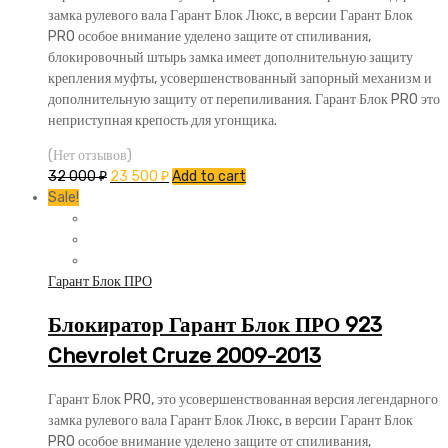
замка рулевого вала Гарант Блок Люкс, в версии Гарант Блок
PRO особое внимание уделено защите от спиливания,
блокировочный штырь замка имеет дополнительную защиту
крепления муфты, усовершенствованный запорный механизм и
дополнительную защиту от перепиливания. Гарант Блок PRO это
неприступная крепость для угонщика.
(Нет отзывов)
32 000
₽
23 500
₽
Add to cart
Sale!
Гарант Блок ПРО
Блокиратор Гарант Блок ПРО 923
Chevrolet Cruze 2009-2013
Гарант Блок PRO, это усовершенствованная версия легендарного
замка рулевого вала Гарант Блок Люкс, в версии Гарант Блок
PRO особое внимание уделено защите от спиливания,