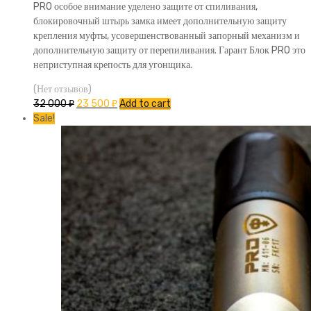
PRO особое внимание уделено защите от спиливания,
блокировочный штырь замка имеет дополнительную защиту
крепления муфты, усовершенствованный запорный механизм и
дополнительную защиту от перепиливания. Гарант Блок PRO это
неприступная крепость для угонщика.
(Нет отзывов)
32 000
₽
23 500
₽
Add to cart
Sale!