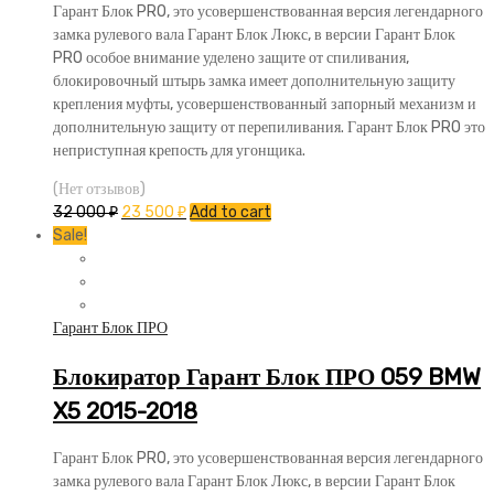
Гарант Блок PRO, это усовершенствованная версия легендарного
замка рулевого вала Гарант Блок Люкс, в версии Гарант Блок
PRO особое внимание уделено защите от спиливания,
блокировочный штырь замка имеет дополнительную защиту
крепления муфты, усовершенствованный запорный механизм и
дополнительную защиту от перепиливания. Гарант Блок PRO это
неприступная крепость для угонщика.
(Нет отзывов)
32 000
₽
23 500
₽
Add to cart
Sale!
Гарант Блок ПРО
Блокиратор Гарант Блок ПРО 059 BMW
X5 2015-2018
Гарант Блок PRO, это усовершенствованная версия легендарного
замка рулевого вала Гарант Блок Люкс, в версии Гарант Блок