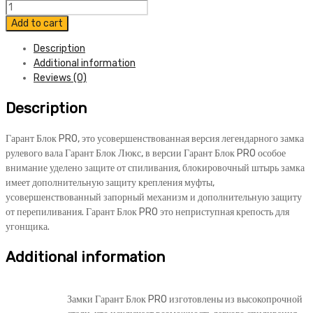
Гарант
Блок
Add to cart
ПРО
Description
084
Additional information
quantity
Reviews (0)
Description
Гарант Блок PRO, это усовершенствованная версия легендарного замка
рулевого вала Гарант Блок Люкс, в версии Гарант Блок PRO особое
внимание уделено защите от спиливания, блокировочный штырь замка
имеет дополнительную защиту крепления муфты,
усовершенствованный запорный механизм и дополнительную защиту
от перепиливания. Гарант Блок PRO это неприступная крепость для
угонщика.
Additional information
Замки Гарант Блок PRO изготовлены из высокопрочной