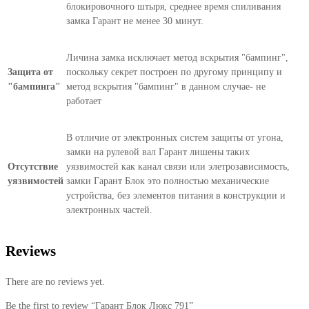
блокировочного штыря, среднее время спиливания
замка Гарант не менее 30 минут.
Личина замка исключает метод вскрытия "бампинг",
Защита от
поскольку секрет построен по другому принципу и
"бампинга"
метод вскрытия "бампинг" в данном случае- не
работает
В отличие от электронных систем защиты от угона,
замки на рулевой вал Гарант лишены таких
Отсутствие
уязвимостей как канал связи или элетрозависимость,
уязвимостей
замки Гарант Блок это полностью механические
устройства, без элементов питания в конструкции и
электронных частей.
Reviews
There are no reviews yet.
Be the first to review “Гарант Блок Люкс 791”