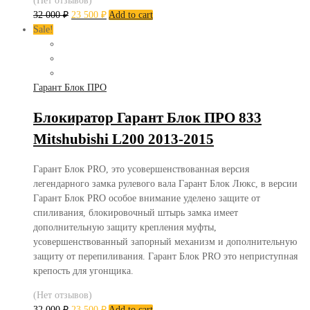
(Нет отзывов)
32 000
₽
23 500
₽
Add to cart
Sale!
Гарант Блок ПРО
Блокиратор Гарант Блок ПРО 833
Mitshubishi L200 2013-2015
Гарант Блок PRO, это усовершенствованная версия
легендарного замка рулевого вала Гарант Блок Люкс, в версии
Гарант Блок PRO особое внимание уделено защите от
спиливания, блокировочный штырь замка имеет
дополнительную защиту крепления муфты,
усовершенствованный запорный механизм и дополнительную
защиту от перепиливания. Гарант Блок PRO это неприступная
крепость для угонщика.
(Нет отзывов)
32 000
₽
23 500
₽
Add to cart