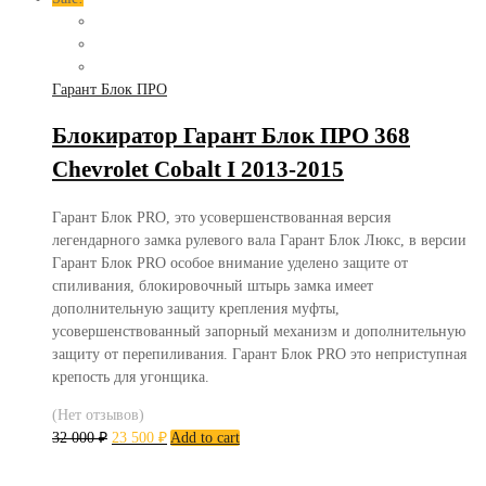
Гарант Блок ПРО
Блокиратор Гарант Блок ПРО 368
Chevrolet Cobalt I 2013-2015
Гарант Блок PRO, это усовершенствованная версия
легендарного замка рулевого вала Гарант Блок Люкс, в версии
Гарант Блок PRO особое внимание уделено защите от
спиливания, блокировочный штырь замка имеет
дополнительную защиту крепления муфты,
усовершенствованный запорный механизм и дополнительную
защиту от перепиливания. Гарант Блок PRO это неприступная
крепость для угонщика.
(Нет отзывов)
32 000
₽
23 500
₽
Add to cart