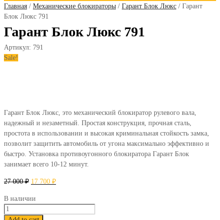
Главная
/
Механические блокираторы
/
Гарант Блок Люкс
/ Гарант
Блок Люкс 791
Гарант Блок Люкс 791
Артикул:
791
Sale!
Гарант Блок Люкс, это механический блокиратор рулевого вала,
надежный и незаметный. Простая конструкция, прочная сталь,
простота в использовании и высокая криминальная стойкость замка,
позволит защитить автомобиль от угона максимально эффективно и
быстро. Установка противоугонного блокиратора Гарант Блок
занимает всего 10-12 минут.
27 000
₽
17 700
₽
В наличии
Гарант
Блок
Add to cart