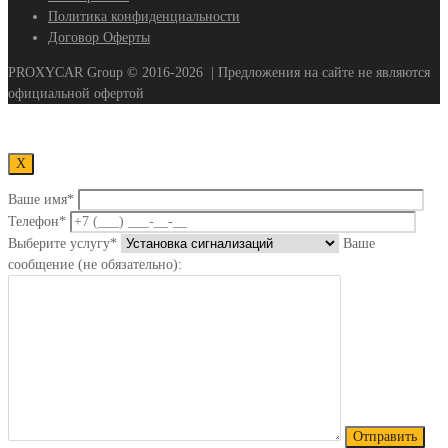
Политика конфиденциальности
Договор Оферты
PROXYCAR Group ©
2016-2026
| Предложения на сайте не являются
официальной офертой
Х
Ваше имя*
Телефон*
Выберите услугу*
Ваше
сообщение (не обязательно):