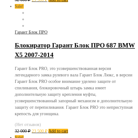
Sale!
Гарант Блок ПРО
Блокиратор Гарант Блок ПРО 687 BMW
X5 2007-2014
Гарант Блок PRO, это усовершенствованная версия
легендарного замка рулевого вала Гарант Блок Люкс, в версии
Гарант Блок PRO особое внимание уделено защите от
спиливания, блокировочный штырь замка имеет
дополнительную защиту крепления муфты,
усовершенствованный запорный механизм и дополнительную
защиту от перепиливания. Гарант Блок PRO это неприступная
крепость для угонщика.
(Нет отзывов)
32 000
₽
23 500
₽
Add to cart
Sale!