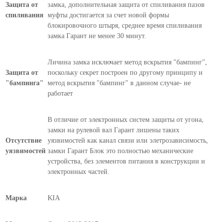
Защита от
замка, дополнительная защита от спиливания пазов
спиливания
муфты достигается за счет новой формы
блокировочного штыря, среднее время спиливания
замка Гарант не менее 30 минут.
Личина замка исключает метод вскрытия "бампинг",
Защита от
поскольку секрет построен по другому принципу и
"бампинга"
метод вскрытия "бампинг" в данном случае- не
работает
В отличие от электронных систем защиты от угона,
замки на рулевой вал Гарант лишены таких
Отсутствие
уязвимостей как канал связи или элетрозависимость,
уязвимостей
замки Гарант Блок это полностью механические
устройства, без элементов питания в конструкции и
электронных частей.
Марка
KIA