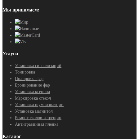
Мы принимаем:
Услуги
Установка сигнализаций
Тонировка
Полировка фар
Бронирование фар
Установка ксенона
Маркировка стекол
Установка шумоизоляции
Установка магнитол
Ремонт сколов и трещин
Антигравийная пленка
Каталог