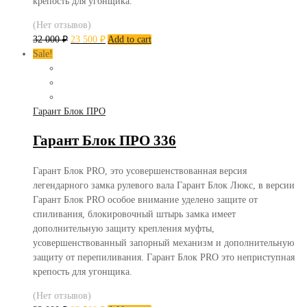
крепость для угонщика.
(Нет отзывов)
32 000
₽
23 500
₽
Add to cart
Sale!
Гарант Блок ПРО
Гарант Блок ПРО 336
Гарант Блок PRO, это усовершенствованная версия
легендарного замка рулевого вала Гарант Блок Люкс, в версии
Гарант Блок PRO особое внимание уделено защите от
спиливания, блокировочный штырь замка имеет
дополнительную защиту крепления муфты,
усовершенствованный запорный механизм и дополнительную
защиту от перепиливания. Гарант Блок PRO это неприступная
крепость для угонщика.
(Нет отзывов)