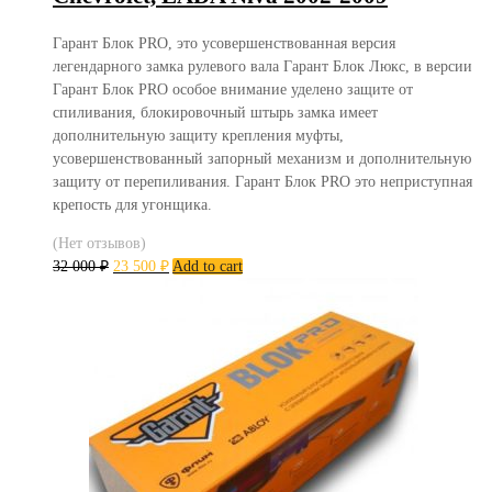
Гарант Блок PRO, это усовершенствованная версия
легендарного замка рулевого вала Гарант Блок Люкс, в версии
Гарант Блок PRO особое внимание уделено защите от
спиливания, блокировочный штырь замка имеет
дополнительную защиту крепления муфты,
усовершенствованный запорный механизм и дополнительную
защиту от перепиливания. Гарант Блок PRO это неприступная
крепость для угонщика.
(Нет отзывов)
32 000
₽
23 500
₽
Add to cart