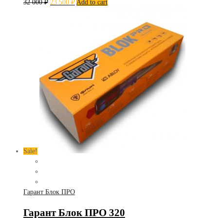
32 000
₽
23 500
₽
Add to cart
Sale!
Гарант Блок ПРО
Гарант Блок ПРО 320