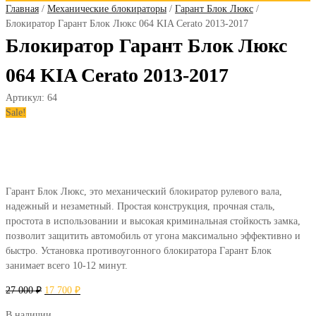
Главная
/
Механические блокираторы
/
Гарант Блок Люкс
/
Блокиратор Гарант Блок Люкс 064 KIA Cerato 2013-2017
Блокиратор Гарант Блок Люкс
064 KIA Cerato 2013-2017
Артикул:
64
Sale!
Гарант Блок Люкс, это механический блокиратор рулевого вала,
надежный и незаметный. Простая конструкция, прочная сталь,
простота в использовании и высокая криминальная стойкость замка,
позволит защитить автомобиль от угона максимально эффективно и
быстро. Установка противоугонного блокиратора Гарант Блок
занимает всего 10-12 минут.
27 000
₽
17 700
₽
В наличии