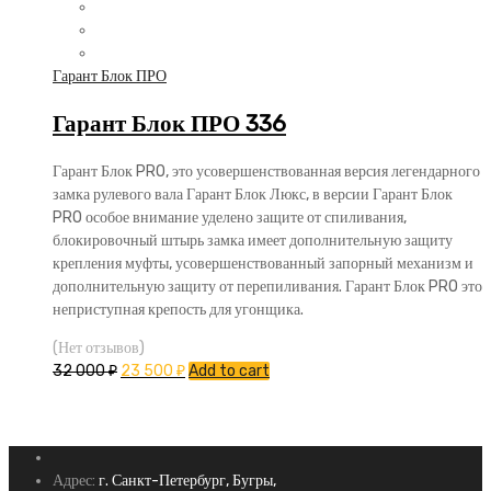
Гарант Блок ПРО
Гарант Блок ПРО 336
Гарант Блок PRO, это усовершенствованная версия легендарного
замка рулевого вала Гарант Блок Люкс, в версии Гарант Блок
PRO особое внимание уделено защите от спиливания,
блокировочный штырь замка имеет дополнительную защиту
крепления муфты, усовершенствованный запорный механизм и
дополнительную защиту от перепиливания. Гарант Блок PRO это
неприступная крепость для угонщика.
(Нет отзывов)
32 000
₽
23 500
₽
Add to cart
Адрес:
г. Санкт-Петербург, Бугры,