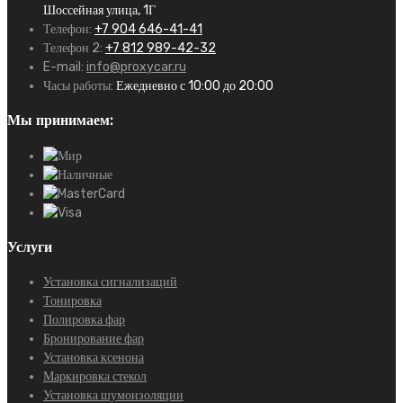
Шоссейная улица, 1Г
Телефон:
+7 904 646-41-41
Телефон 2:
+7 812 989-42-32
E-mail:
info@proxycar.ru
Часы работы:
Ежедневно с 10:00 до 20:00
Мы принимаем:
Услуги
Установка сигнализаций
Тонировка
Полировка фар
Бронирование фар
Установка ксенона
Маркировка стекол
Установка шумоизоляции