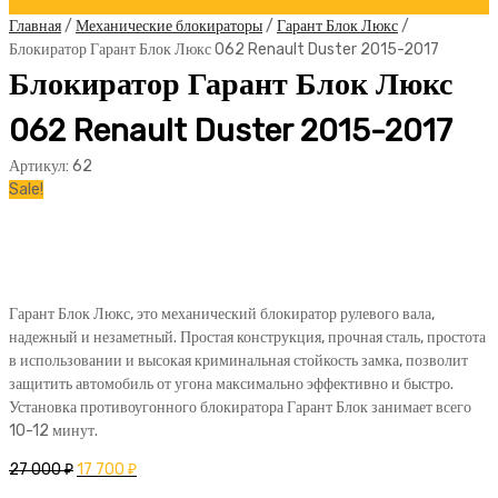
Главная
/
Механические блокираторы
/
Гарант Блок Люкс
/
Блокиратор Гарант Блок Люкс 062 Renault Duster 2015-2017
Блокиратор Гарант Блок Люкс
062 Renault Duster 2015-2017
Артикул:
62
Sale!
Гарант Блок Люкс, это механический блокиратор рулевого вала,
надежный и незаметный. Простая конструкция, прочная сталь, простота
в использовании и высокая криминальная стойкость замка, позволит
защитить автомобиль от угона максимально эффективно и быстро.
Установка противоугонного блокиратора Гарант Блок занимает всего
10-12 минут.
27 000
₽
17 700
₽