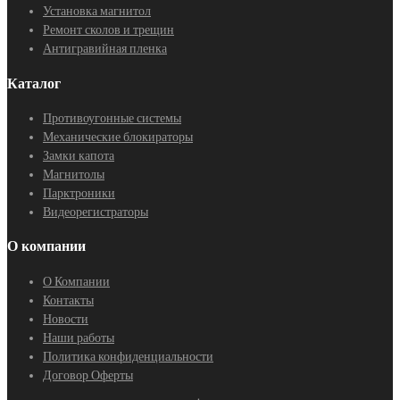
Установка магнитол
Ремонт сколов и трещин
Антигравийная пленка
Каталог
Противоугонные системы
Механические блокираторы
Замки капота
Магнитолы
Парктроники
Видеорегистраторы
О компании
О Компании
Контакты
Новости
Наши работы
Политика конфиденциальности
Договор Оферты