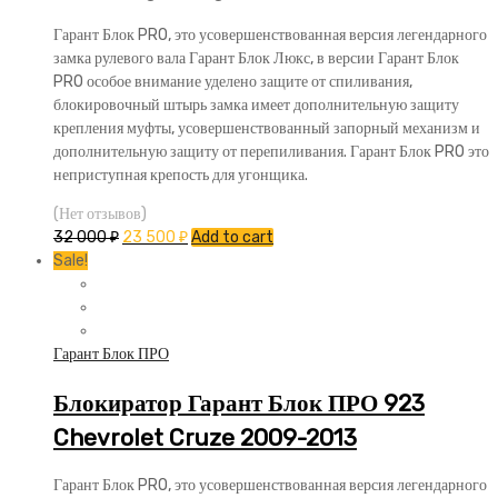
Гарант Блок PRO, это усовершенствованная версия легендарного
замка рулевого вала Гарант Блок Люкс, в версии Гарант Блок
PRO особое внимание уделено защите от спиливания,
блокировочный штырь замка имеет дополнительную защиту
крепления муфты, усовершенствованный запорный механизм и
дополнительную защиту от перепиливания. Гарант Блок PRO это
неприступная крепость для угонщика.
(Нет отзывов)
32 000
₽
23 500
₽
Add to cart
Sale!
Гарант Блок ПРО
Блокиратор Гарант Блок ПРО 923
Chevrolet Cruze 2009-2013
Гарант Блок PRO, это усовершенствованная версия легендарного