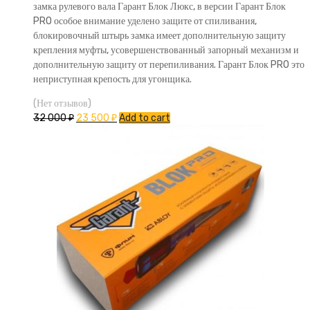
замка рулевого вала Гарант Блок Люкс, в версии Гарант Блок
PRO особое внимание уделено защите от спиливания,
блокировочный штырь замка имеет дополнительную защиту
крепления муфты, усовершенствованный запорный механизм и
дополнительную защиту от перепиливания. Гарант Блок PRO это
неприступная крепость для угонщика.
(Нет отзывов)
32 000
₽
23 500
₽
Add to cart