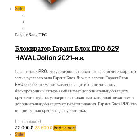
Sale!
Гарант Блок ПРО
Блокиратор Гарант Блок ПРО 829
HAVAL Jolion 2021-н.в.
Гарант Блок PRO, это усовершенствованная версия легендарного
замка рулевого вала Гарант Блок Люкс, в версии Гарант Блок
PRO особое внимание уделено защите от спиливания,
блокировочный штырь замка имеет дополнительную защиту
крепления муфты, усовершенствованный запорный механизм и
дополнительную защиту от перепиливания. Гарант Блок PRO это
неприступная крепость для угонщика.
(Нет отзывов)
32 000
₽
23 500
₽
Add to cart
Sale!