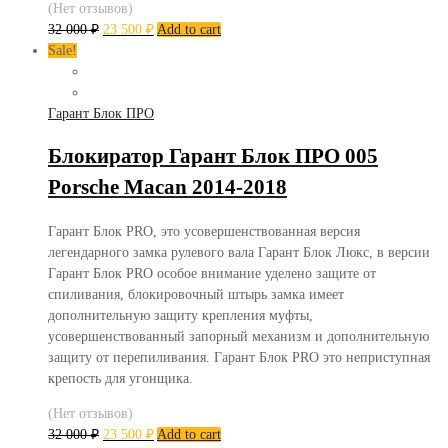
(Нет отзывов)
32 000
₽
23 500
₽
Add to cart
Sale!
Гарант Блок ПРО
Блокиратор Гарант Блок ПРО 005
Porsche Macan 2014-2018
Гарант Блок PRO, это усовершенствованная версия
легендарного замка рулевого вала Гарант Блок Люкс, в версии
Гарант Блок PRO особое внимание уделено защите от
спиливания, блокировочный штырь замка имеет
дополнительную защиту крепления муфты,
усовершенствованный запорный механизм и дополнительную
защиту от перепиливания. Гарант Блок PRO это неприступная
крепость для угонщика.
(Нет отзывов)
32 000
₽
23 500
₽
Add to cart