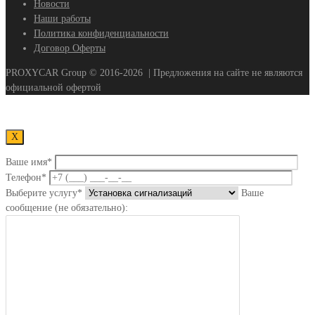
Новости
Наши работы
Политика конфиденциальности
Договор Оферты
PROXYCAR Group ©
2016-2026
| Предложения на сайте не являются
официальной офертой
Х
Ваше имя*
Телефон*
Выберите услугу*
Ваше
сообщение (не обязательно):