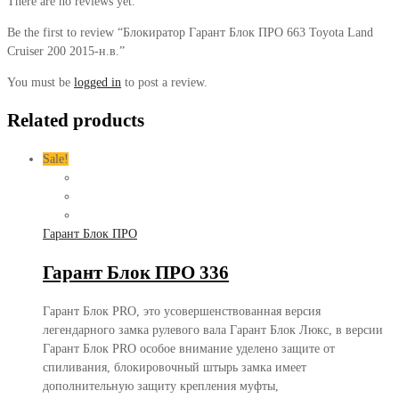
There are no reviews yet.
Be the first to review “Блокиратор Гарант Блок ПРО 663 Toyota Land
Cruiser 200 2015-н.в.”
You must be
logged in
to post a review.
Related products
Sale!
Гарант Блок ПРО
Гарант Блок ПРО 336
Гарант Блок PRO, это усовершенствованная версия
легендарного замка рулевого вала Гарант Блок Люкс, в версии
Гарант Блок PRO особое внимание уделено защите от
спиливания, блокировочный штырь замка имеет
дополнительную защиту крепления муфты,