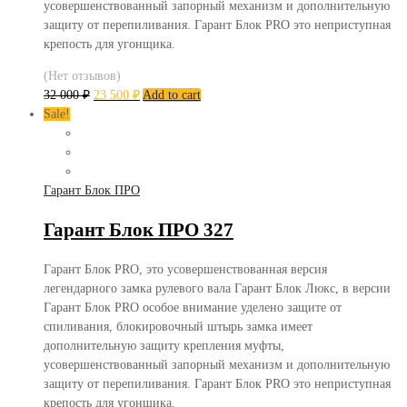
усовершенствованный запорный механизм и дополнительную
защиту от перепиливания. Гарант Блок PRO это неприступная
крепость для угонщика.
(Нет отзывов)
32 000
₽
23 500
₽
Add to cart
Sale!
Гарант Блок ПРО
Гарант Блок ПРО 327
Гарант Блок PRO, это усовершенствованная версия
легендарного замка рулевого вала Гарант Блок Люкс, в версии
Гарант Блок PRO особое внимание уделено защите от
спиливания, блокировочный штырь замка имеет
дополнительную защиту крепления муфты,
усовершенствованный запорный механизм и дополнительную
защиту от перепиливания. Гарант Блок PRO это неприступная
крепость для угонщика.