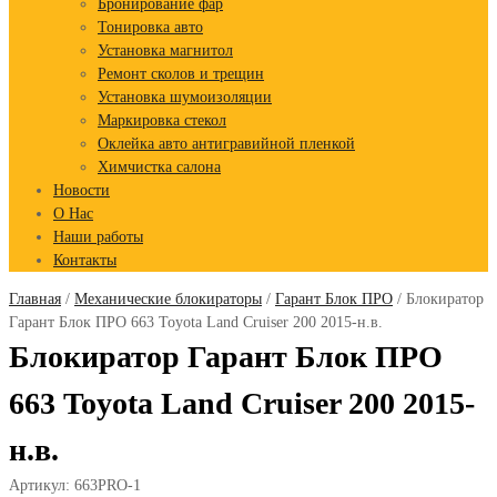
Бронирование фар
Тонировка авто
Установка магнитол
Ремонт сколов и трещин
Установка шумоизоляции
Маркировка стекол
Оклейка авто антигравийной пленкой
Химчистка салона
Новости
О Нас
Наши работы
Контакты
Главная
/
Механические блокираторы
/
Гарант Блок ПРО
/ Блокиратор
Гарант Блок ПРО 663 Toyota Land Cruiser 200 2015-н.в.
Блокиратор Гарант Блок ПРО
663 Toyota Land Cruiser 200 2015-
н.в.
Артикул:
663PRO-1