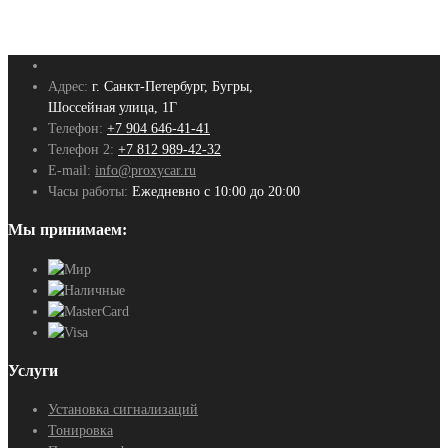
Адрес:
г. Санкт-Петербург, Бугры,
Шоссейная улица, 1Г
Телефон:
+7 904 646-41-41
Телефон 2:
+7 812 989-42-32
E-mail:
info@proxycar.ru
Часы работы:
Ежедневно с 10:00 до 20:00
Мы принимаем:
Услуги
Установка сигнализаций
Тонировка