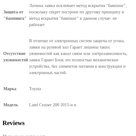
Личина замка исключает метод вскрытия "бампинг",
Защита от
поскольку секрет построен по другому принципу и
"бампинга"
метод вскрытия "бампинг" в данном случае- не
работает
В отличие от электронных систем защиты от угона,
замки на рулевой вал Гарант лишены таких
Отсутствие
уязвимостей как канал связи или элетрозависимость,
уязвимостей
замки Гарант Блок это полностью механические
устройства, без элементов питания в конструкции и
электронных частей.
Марка
Toyota
Модель
Land Cruiser 200 2015-н.в.
Reviews