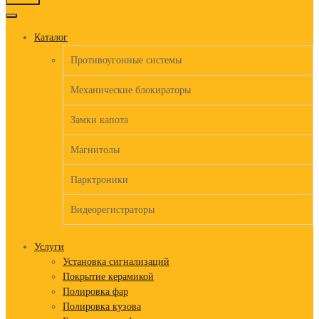
to
content
Каталог
Противоугонные системы
Механические блокираторы
Замки капота
Магнитолы
Парктроники
Видеорегистраторы
Услуги
Установка сигнализаций
Покрытие керамикой
Полировка фар
Полировка кузова