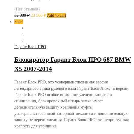
(Нет отзывов)
32 000
₽
23 500
₽
Add to cart
Sale!
Гарант Блок ПРО
Блокиратор Гарант Блок ПРО 687 BMW
X5 2007-2014
Гарант Блок PRO, это усовершенствованная версия
легендарного замка рулевого вала Гарант Блок Люкс, в версии
Гарант Блок PRO особое внимание уделено защите от
спиливания, блокировочный штырь замка имеет
дополнительную защиту крепления муфты,
усовершенствованный запорный механизм и дополнительную
защиту от перепиливания. Гарант Блок PRO это неприступная
крепость для угонщика.