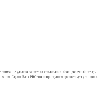
бое внимание уделено защите от спиливания, блокировочный штырь
вания. Гарант Блок PRO это неприступная крепость для угонщика.