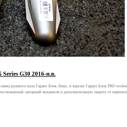
eries G30 2016-н.в.
 замка рулевого вала Гарант Блок Люкс, в версии Гарант Блок PRO осо
енствованный запорный механизм и дополнительную защиту от перепили