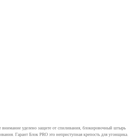
бое внимание уделено защите от спиливания, блокировочный штырь
вания. Гарант Блок PRO это неприступная крепость для угонщика.