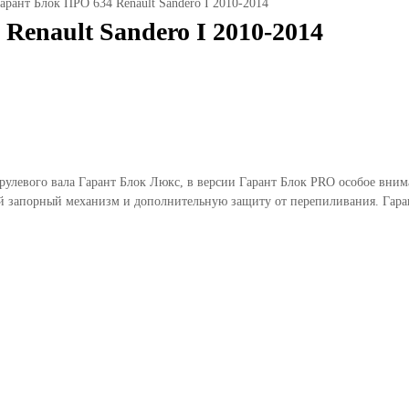
арант Блок ПРО 634 Renault Sandero I 2010-2014
enault Sandero I 2010-2014
 рулевого вала Гарант Блок Люкс, в версии Гарант Блок PRO особое вни
 запорный механизм и дополнительную защиту от перепиливания. Гаран