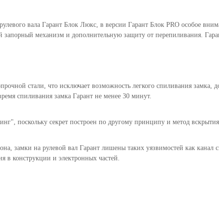
 рулевого вала Гарант Блок Люкс, в версии Гарант Блок PRO особое вни
 запорный механизм и дополнительную защиту от перепиливания. Гаран
рочной стали, что исключает возможность легкого спиливания замка, до
ремя спиливания замка Гарант не менее 30 минут.
нг", поскольку секрет построен по другому принципу и метод вскрытия 
она, замки на рулевой вал Гарант лишены таких уязвимостей как канал с
ия в конструкции и электронных частей.