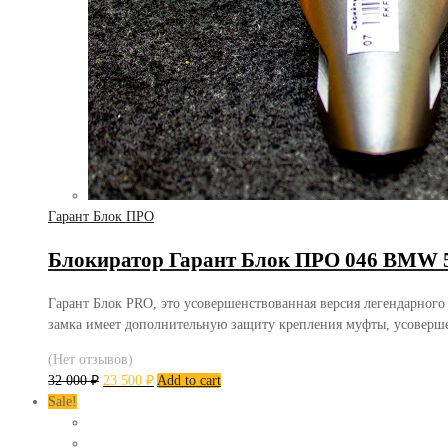
Гарант Блок ПРО
Блокиратор Гарант Блок ПРО 046 BMW 5 S
Гарант Блок PRO, это усовершенствованная версия легендарного
замка имеет дополнительную защиту крепления муфты, усоверш
(Нет отзывов)
32 000
₽
23 500
₽
Add to cart
Sale!