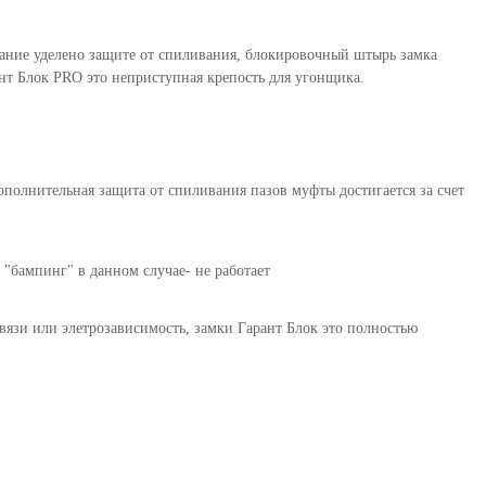
мание уделено защите от спиливания, блокировочный штырь замка
т Блок PRO это неприступная крепость для угонщика.
полнительная защита от спиливания пазов муфты достигается за счет
"бампинг" в данном случае- не работает
вязи или элетрозависимость, замки Гарант Блок это полностью