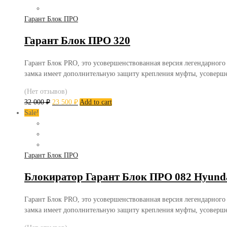
Гарант Блок ПРО
Гарант Блок ПРО 320
Гарант Блок PRO, это усовершенствованная версия легендарного
замка имеет дополнительную защиту крепления муфты, усоверш
(Нет отзывов)
32 000
₽
23 500
₽
Add to cart
Sale!
Гарант Блок ПРО
Блокиратор Гарант Блок ПРО 082 Hyundai
Гарант Блок PRO, это усовершенствованная версия легендарного
замка имеет дополнительную защиту крепления муфты, усоверш