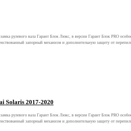
 замка рулевого вала Гарант Блок Люкс, в версии Гарант Блок PRO осо
енствованный запорный механизм и дополнительную защиту от перепили
 Solaris 2017-2020
 замка рулевого вала Гарант Блок Люкс, в версии Гарант Блок PRO осо
енствованный запорный механизм и дополнительную защиту от перепили