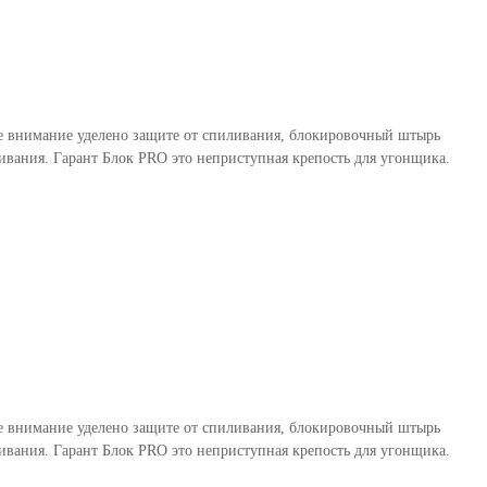
бое внимание уделено защите от спиливания, блокировочный штырь
вания. Гарант Блок PRO это неприступная крепость для угонщика.
бое внимание уделено защите от спиливания, блокировочный штырь
вания. Гарант Блок PRO это неприступная крепость для угонщика.