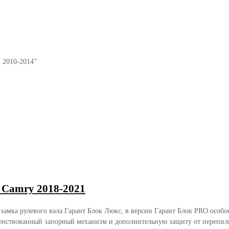
I 2010-2014”
 Camry 2018-2021
 замка рулевого вала Гарант Блок Люкс, в версии Гарант Блок PRO осо
енствованный запорный механизм и дополнительную защиту от перепили