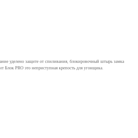
мание уделено защите от спиливания, блокировочный штырь замка
т Блок PRO это неприступная крепость для угонщика.