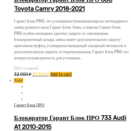
Toyota Camry 2018-2021
Гарант Блок PRO, это усовершенствованная версия легендарного
замка рулевого вала Гарант Блок Люкс, в версии Гарант Блок
PRO особое внимание уделено защите от спиливания,
блокировочный штырь замка имеет дополнительную защиту
крепления муфты, усовершенствованный запорный механизм и
дополнительную защиту от перепиливания. Гарант Блок PRO это
неприступная крепость для угонщика.
(Нет отзывов)
32 000
₽
23 500
₽
Add to cart
Sale!
Гарант Блок ПРО
Блокиратор Гарант Блок ПРО 733 Audi
A1 2010-2015