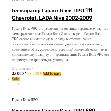
Блокиратор Гарант Блок ПРО 111
Chevrolet, LADA Niva 2002-2009
Гарант Блок PRO, это усовершенствованная версия легендарного
замка рулевого вала Гарант Блок Люкс, в версии Гарант Блок
PRO особое внимание уделено защите от спиливания,
блокировочный штырь замка имеет дополнительную защиту
крепления муфты, усовершенствованный запорный механизм и
дополнительную защиту от перепиливания. Гарант Блок PRO это
неприступная крепость для угонщика.
(Нет отзывов)
32 000
₽
23 500
₽
Add to cart
Sale!
Гарант Блок ПРО
Блокиратор Гарант Блок ПРО 880