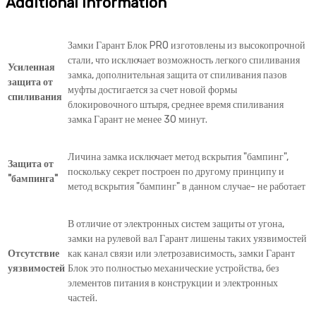
Additional information
Замки Гарант Блок PRO изготовлены из высокопрочной
стали, что исключает возможность легкого спиливания
Усиленная
замка, дополнительная защита от спиливания пазов
защита от
муфты достигается за счет новой формы
спиливания
блокировочного штыря, среднее время спиливания
замка Гарант не менее 30 минут.
Личина замка исключает метод вскрытия "бампинг",
Защита от
поскольку секрет построен по другому принципу и
"бампинга"
метод вскрытия "бампинг" в данном случае- не работает
В отличие от электронных систем защиты от угона,
замки на рулевой вал Гарант лишены таких уязвимостей
Отсутствие
как канал связи или элетрозависимость, замки Гарант
уязвимостей
Блок это полностью механические устройства, без
элементов питания в конструкции и электронных
частей.