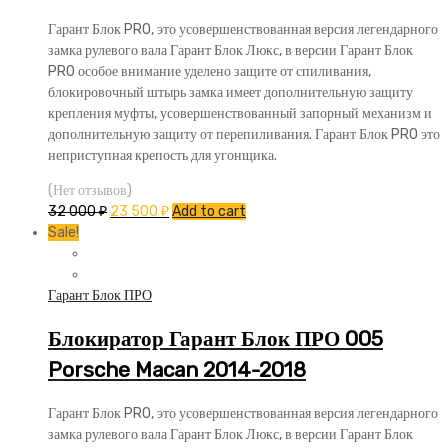
Гарант Блок PRO, это усовершенствованная версия легендарного
замка рулевого вала Гарант Блок Люкс, в версии Гарант Блок
PRO особое внимание уделено защите от спиливания,
блокировочный штырь замка имеет дополнительную защиту
крепления муфты, усовершенствованный запорный механизм и
дополнительную защиту от перепиливания. Гарант Блок PRO это
неприступная крепость для угонщика.
(Нет отзывов)
32 000
₽
23 500
₽
Add to cart
Sale!
Гарант Блок ПРО
Блокиратор Гарант Блок ПРО 005
Porsche Macan 2014-2018
Гарант Блок PRO, это усовершенствованная версия легендарного
замка рулевого вала Гарант Блок Люкс, в версии Гарант Блок