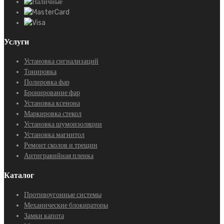
Услуги
Установка сигнализаций
Тонировка
Полировка фар
Бронирование фар
Установка ксенона
Маркировка стекол
Установка шумоизоляции
Установка магнитол
Ремонт сколов и трещин
Антигравийная пленка
Каталог
Противоугонные системы
Механические блокираторы
Замки капота