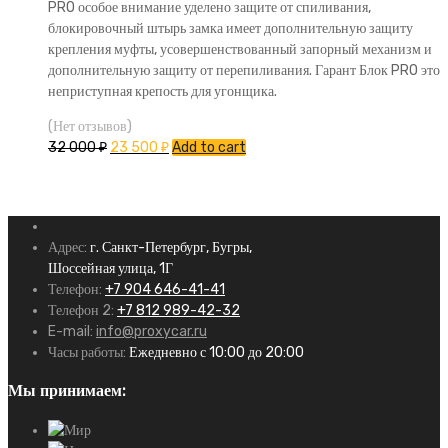
PRO особое внимание уделено защите от спиливания,
блокировочный штырь замка имеет дополнительную защиту
крепления муфты, усовершенствованный запорный механизм и
дополнительную защиту от перепиливания. Гарант Блок PRO это
неприступная крепость для угонщика.
(Нет отзывов)
32 000
₽
23 500
₽
Add to cart
Адрес:
г. Санкт-Петербург, Бугры,
Шоссейная улица, 1Г
Телефон:
+7 904 646-41-41
Телефон 2:
+7 812 989-42-32
E-mail:
info@proxycar.ru
Часы работы:
Ежедневно с 10:00 до 20:00
Мы принимаем: