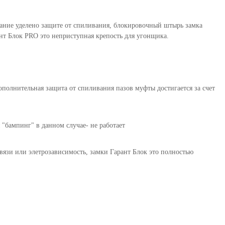
мание уделено защите от спиливания, блокировочный штырь замка
т Блок PRO это неприступная крепость для угонщика.
полнительная защита от спиливания пазов муфты достигается за счет
"бампинг" в данном случае- не работает
вязи или элетрозависимость, замки Гарант Блок это полностью