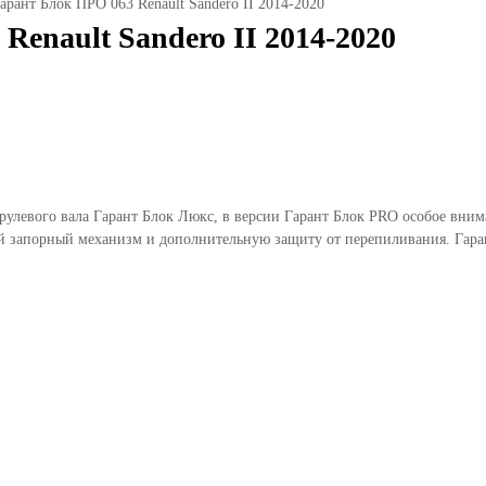
арант Блок ПРО 063 Renault Sandero II 2014-2020
enault Sandero II 2014-2020
 рулевого вала Гарант Блок Люкс, в версии Гарант Блок PRO особое вни
 запорный механизм и дополнительную защиту от перепиливания. Гаран