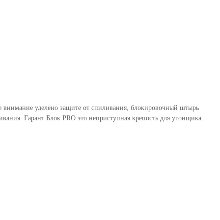
бое внимание уделено защите от спиливания, блокировочный штырь
вания. Гарант Блок PRO это неприступная крепость для угонщика.