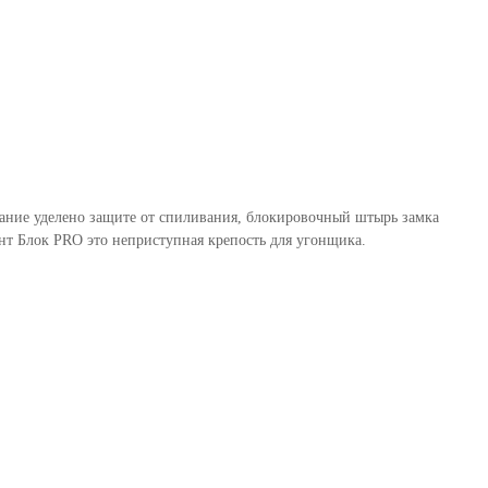
мание уделено защите от спиливания, блокировочный штырь замка
т Блок PRO это неприступная крепость для угонщика.