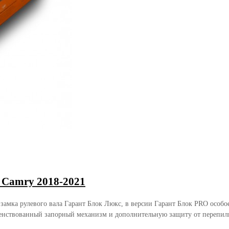
 Camry 2018-2021
 замка рулевого вала Гарант Блок Люкс, в версии Гарант Блок PRO осо
енствованный запорный механизм и дополнительную защиту от перепили