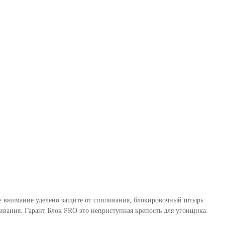
бое внимание уделено защите от спиливания, блокировочный штырь
вания. Гарант Блок PRO это неприступная крепость для угонщика.