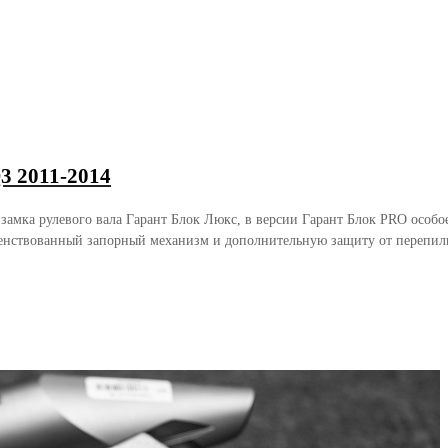
3 2011-2014
 замка рулевого вала Гарант Блок Люкс, в версии Гарант Блок PRO осо
енствованный запорный механизм и дополнительную защиту от перепили