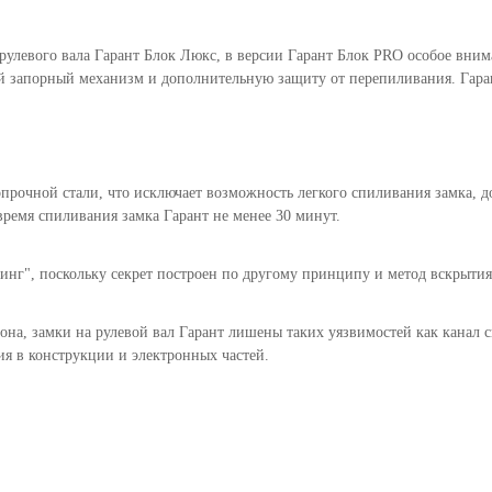
 рулевого вала Гарант Блок Люкс, в версии Гарант Блок PRO особое вни
 запорный механизм и дополнительную защиту от перепиливания. Гаран
рочной стали, что исключает возможность легкого спиливания замка, до
ремя спиливания замка Гарант не менее 30 минут.
нг", поскольку секрет построен по другому принципу и метод вскрытия 
она, замки на рулевой вал Гарант лишены таких уязвимостей как канал с
ия в конструкции и электронных частей.