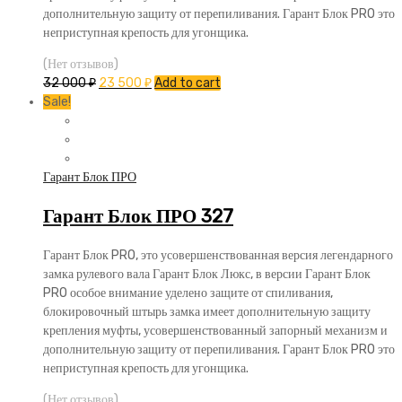
дополнительную защиту от перепиливания. Гарант Блок PRO это
неприступная крепость для угонщика.
(Нет отзывов)
32 000
₽
23 500
₽
Add to cart
Sale!
Гарант Блок ПРО
Гарант Блок ПРО 327
Гарант Блок PRO, это усовершенствованная версия легендарного
замка рулевого вала Гарант Блок Люкс, в версии Гарант Блок
PRO особое внимание уделено защите от спиливания,
блокировочный штырь замка имеет дополнительную защиту
крепления муфты, усовершенствованный запорный механизм и
дополнительную защиту от перепиливания. Гарант Блок PRO это
неприступная крепость для угонщика.
(Нет отзывов)