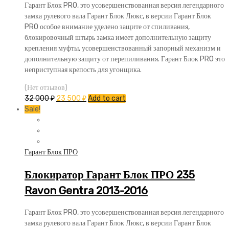
Гарант Блок PRO, это усовершенствованная версия легендарного
замка рулевого вала Гарант Блок Люкс, в версии Гарант Блок
PRO особое внимание уделено защите от спиливания,
блокировочный штырь замка имеет дополнительную защиту
крепления муфты, усовершенствованный запорный механизм и
дополнительную защиту от перепиливания. Гарант Блок PRO это
неприступная крепость для угонщика.
(Нет отзывов)
32 000
₽
23 500
₽
Add to cart
Sale!
Гарант Блок ПРО
Блокиратор Гарант Блок ПРО 235
Ravon Gentra 2013-2016
Гарант Блок PRO, это усовершенствованная версия легендарного
замка рулевого вала Гарант Блок Люкс, в версии Гарант Блок