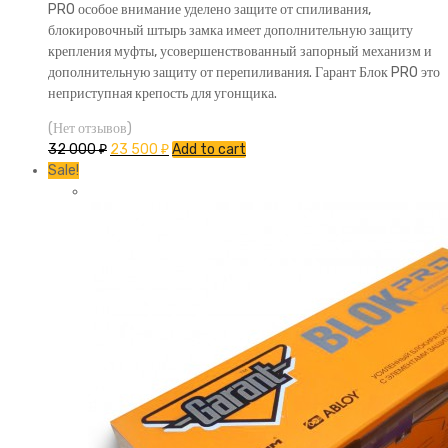
PRO особое внимание уделено защите от спиливания,
блокировочный штырь замка имеет дополнительную защиту
крепления муфты, усовершенствованный запорный механизм и
дополнительную защиту от перепиливания. Гарант Блок PRO это
неприступная крепость для угонщика.
(Нет отзывов)
32 000
₽
23 500
₽
Add to cart
Sale!