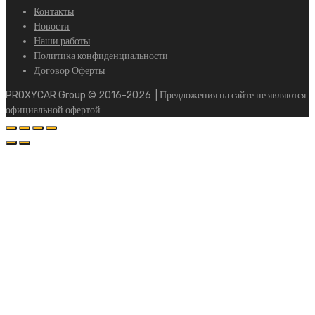
Контакты
Новости
Наши работы
Политика конфиденциальности
Договор Оферты
PROXYCAR Group ©
2016-2026
| Предложения на сайте не являются
официальной офертой