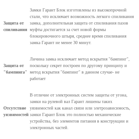
Замки Гарант Блок изготовлены из высокопрочной
стали, что исключает возможность легкого спиливания
Защита от
замка, дополнительная защита от спиливания пазов
спиливания
муфты достигается за счет новой формы
блокировочного штыря, среднее время спиливания
замка Гарант не менее 30 минут.
Личина замка исключает метод вскрытия "бампинг",
Защита от
поскольку секрет построен по другому принципу и
"бампинга"
метод вскрытия "бампинг" в данном случае- не
работает
В отличие от электронных систем защиты от угона,
замки на рулевой вал Гарант лишены таких
Отсутствие
уязвимостей как канал связи или элетрозависимость,
уязвимостей
замки Гарант Блок это полностью механические
устройства, без элементов питания в конструкции и
электронных частей.