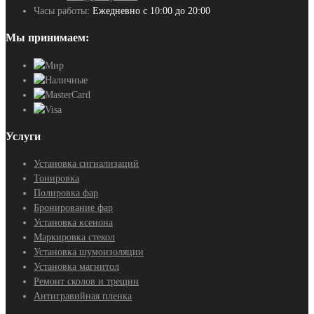
Часы работы:
Ежедневно с 10:00 до 20:00
Мы принимаем:
Услуги
Установка сигнализаций
Тонировка
Полировка фар
Бронирование фар
Установка ксенона
Маркировка стекол
Установка шумоизоляции
Установка магнитол
Ремонт сколов и трещин
Антигравийная пленка