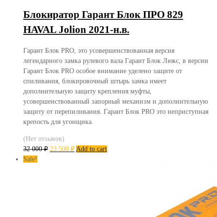
Блокиратор Гарант Блок ПРО 829
HAVAL Jolion 2021-н.в.
Гарант Блок PRO, это усовершенствованная версия
легендарного замка рулевого вала Гарант Блок Люкс, в версии
Гарант Блок PRO особое внимание уделено защите от
спиливания, блокировочный штырь замка имеет
дополнительную защиту крепления муфты,
усовершенствованный запорный механизм и дополнительную
защиту от перепиливания. Гарант Блок PRO это неприступная
крепость для угонщика.
(Нет отзывов)
32 000
₽
23 500
₽
Add to cart
Sale!