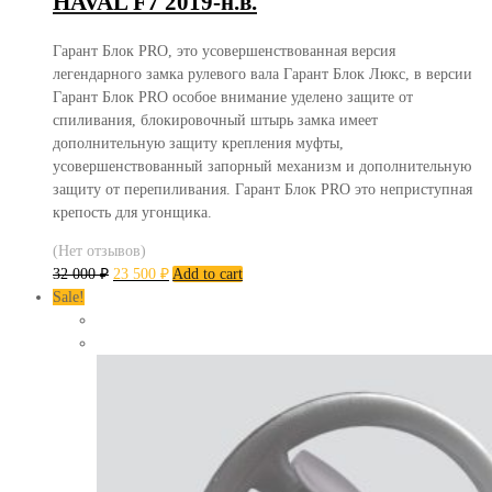
HAVAL F7 2019-н.в.
Гарант Блок PRO, это усовершенствованная версия
легендарного замка рулевого вала Гарант Блок Люкс, в версии
Гарант Блок PRO особое внимание уделено защите от
спиливания, блокировочный штырь замка имеет
дополнительную защиту крепления муфты,
усовершенствованный запорный механизм и дополнительную
защиту от перепиливания. Гарант Блок PRO это неприступная
крепость для угонщика.
(Нет отзывов)
32 000
₽
23 500
₽
Add to cart
Sale!