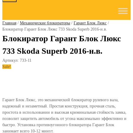
to
content
Главная
/
Механические блокираторы
/
Гарант Блок Люкс
/
Блокиратор Гарант Блок Люкс 733 Skoda Superb 2016-н.в.
Блокиратор Гарант Блок Люкс
733 Skoda Superb 2016-н.в.
Артикул:
733-11
Sale!
Гарант Блок Люкс, это механический блокиратор рулевого вала,
надежный и незаметный. Простая конструкция, прочная сталь,
простота в использовании и высокая криминальная стойкость замка,
позволит защитить автомобиль от угона максимально эффективно и
быстро. Установка противоугонного блокиратора Гарант Блок
занимает всего 10-12 минут.