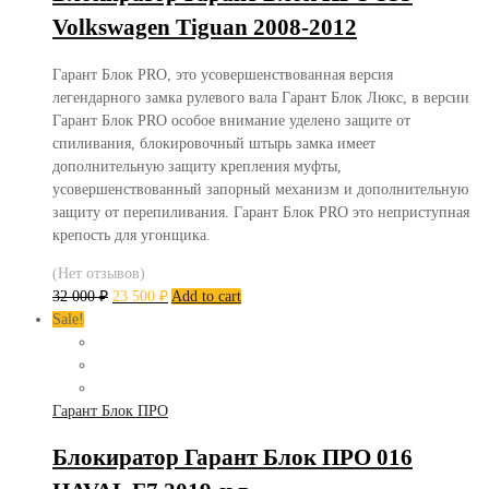
Volkswagen Tiguan 2008-2012
Гарант Блок PRO, это усовершенствованная версия
легендарного замка рулевого вала Гарант Блок Люкс, в версии
Гарант Блок PRO особое внимание уделено защите от
спиливания, блокировочный штырь замка имеет
дополнительную защиту крепления муфты,
усовершенствованный запорный механизм и дополнительную
защиту от перепиливания. Гарант Блок PRO это неприступная
крепость для угонщика.
(Нет отзывов)
32 000
₽
23 500
₽
Add to cart
Sale!
Гарант Блок ПРО
Блокиратор Гарант Блок ПРО 016