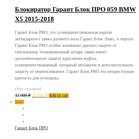
Блокиратор Гарант Блок ПРО 059 BMW
X5 2015-2018
Гарант Блок PRO, это усовершенствованная версия
легендарного замка рулевого вала Гарант Блок Люкс, в версии
Гарант Блок PRO особое внимание уделено защите от
спиливания, блокировочный штырь замка имеет
дополнительную защиту крепления муфты,
усовершенствованный запорный механизм и дополнительную
защиту от перепиливания. Гарант Блок PRO это неприступная
крепость для угонщика.
(Нет отзывов)
32 000
₽
23 500
₽
Add to cart
Sale!
Гарант Блок ПРО