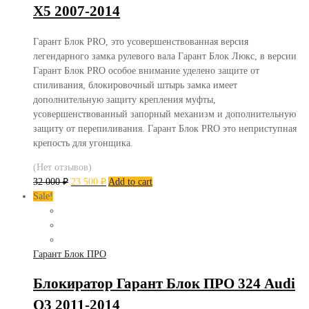
X5 2007-2014
Гарант Блок PRO, это усовершенствованная версия
легендарного замка рулевого вала Гарант Блок Люкс, в версии
Гарант Блок PRO особое внимание уделено защите от
спиливания, блокировочный штырь замка имеет
дополнительную защиту крепления муфты,
усовершенствованный запорный механизм и дополнительную
защиту от перепиливания. Гарант Блок PRO это неприступная
крепость для угонщика.
(Нет отзывов)
32 000
₽
23 500
₽
Add to cart
Sale!
Гарант Блок ПРО
Блокиратор Гарант Блок ПРО 324 Audi
Q3 2011-2014