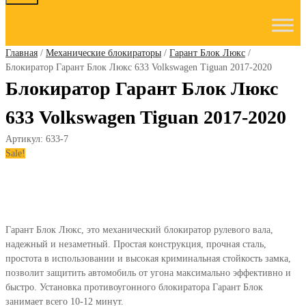
to
content
Главная
/
Механические блокираторы
/
Гарант Блок Люкс
/
Блокиратор Гарант Блок Люкс 633 Volkswagen Tiguan 2017-2020
Блокиратор Гарант Блок Люкс
633 Volkswagen Tiguan 2017-2020
Артикул:
633-7
Sale!
Гарант Блок Люкс, это механический блокиратор рулевого вала,
надежный и незаметный. Простая конструкция, прочная сталь,
простота в использовании и высокая криминальная стойкость замка,
позволит защитить автомобиль от угона максимально эффективно и
быстро. Установка противоугонного блокиратора Гарант Блок
занимает всего 10-12 минут.