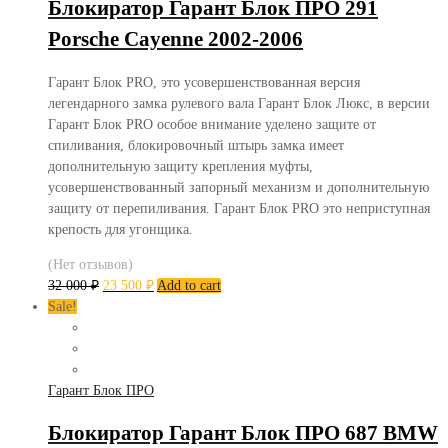
Блокиратор Гарант Блок ПРО 291
Porsche Cayenne 2002-2006
Гарант Блок PRO, это усовершенствованная версия
легендарного замка рулевого вала Гарант Блок Люкс, в версии
Гарант Блок PRO особое внимание уделено защите от
спиливания, блокировочный штырь замка имеет
дополнительную защиту крепления муфты,
усовершенствованный запорный механизм и дополнительную
защиту от перепиливания. Гарант Блок PRO это неприступная
крепость для угонщика.
(Нет отзывов)
32 000
₽
23 500
₽
Add to cart
Sale!
Гарант Блок ПРО
Блокиратор Гарант Блок ПРО 687 BMW