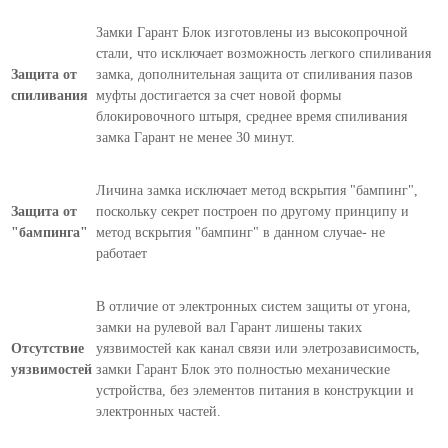
Замки Гарант Блок изготовлены из высокопрочной
стали, что исключает возможность легкого спиливания
Защита от
замка, дополнительная защита от спиливания пазов
спиливания
муфты достигается за счет новой формы
блокировочного штыря, среднее время спиливания
замка Гарант не менее 30 минут.
Личина замка исключает метод вскрытия "бампинг",
Защита от
поскольку секрет построен по другому принципу и
"бампинга"
метод вскрытия "бампинг" в данном случае- не
работает
В отличие от электронных систем защиты от угона,
замки на рулевой вал Гарант лишены таких
Отсутствие
уязвимостей как канал связи или элетрозависимость,
уязвимостей
замки Гарант Блок это полностью механические
устройства, без элементов питания в конструкции и
электронных частей.