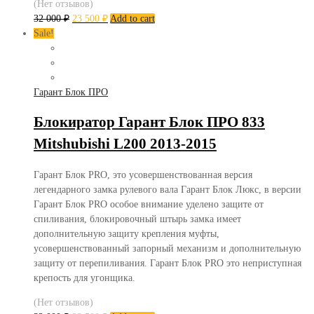
(Нет отзывов)
32 000
₽
23 500
₽
Add to cart
Sale!
Гарант Блок ПРО
Блокиратор Гарант Блок ПРО 833
Mitshubishi L200 2013-2015
Гарант Блок PRO, это усовершенствованная версия
легендарного замка рулевого вала Гарант Блок Люкс, в версии
Гарант Блок PRO особое внимание уделено защите от
спиливания, блокировочный штырь замка имеет
дополнительную защиту крепления муфты,
усовершенствованный запорный механизм и дополнительную
защиту от перепиливания. Гарант Блок PRO это неприступная
крепость для угонщика.
(Нет отзывов)