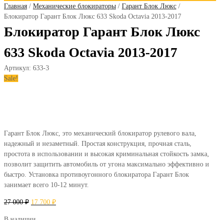
Главная
/
Механические блокираторы
/
Гарант Блок Люкс
/
Блокиратор Гарант Блок Люкс 633 Skoda Octavia 2013-2017
Блокиратор Гарант Блок Люкс
633 Skoda Octavia 2013-2017
Артикул:
633-3
Sale!
Гарант Блок Люкс, это механический блокиратор рулевого вала,
надежный и незаметный. Простая конструкция, прочная сталь,
простота в использовании и высокая криминальная стойкость замка,
позволит защитить автомобиль от угона максимально эффективно и
быстро. Установка противоугонного блокиратора Гарант Блок
занимает всего 10-12 минут.
27 000
₽
17 700
₽
В наличии