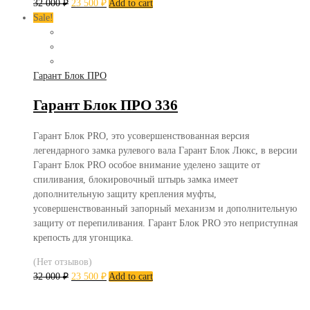
32 000
₽
23 500
₽
Add to cart
Sale!
Гарант Блок ПРО
Гарант Блок ПРО 336
Гарант Блок PRO, это усовершенствованная версия
легендарного замка рулевого вала Гарант Блок Люкс, в версии
Гарант Блок PRO особое внимание уделено защите от
спиливания, блокировочный штырь замка имеет
дополнительную защиту крепления муфты,
усовершенствованный запорный механизм и дополнительную
защиту от перепиливания. Гарант Блок PRO это неприступная
крепость для угонщика.
(Нет отзывов)
32 000
₽
23 500
₽
Add to cart