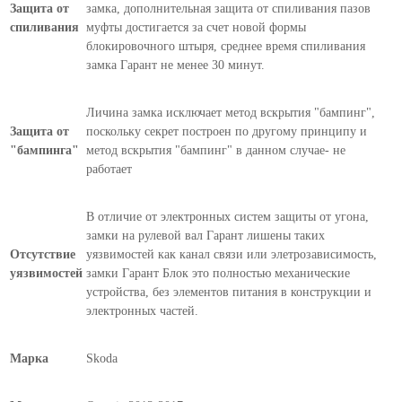
Защита от
замка, дополнительная защита от спиливания пазов
спиливания
муфты достигается за счет новой формы
блокировочного штыря, среднее время спиливания
замка Гарант не менее 30 минут.
Личина замка исключает метод вскрытия "бампинг",
Защита от
поскольку секрет построен по другому принципу и
"бампинга"
метод вскрытия "бампинг" в данном случае- не
работает
В отличие от электронных систем защиты от угона,
замки на рулевой вал Гарант лишены таких
Отсутствие
уязвимостей как канал связи или элетрозависимость,
уязвимостей
замки Гарант Блок это полностью механические
устройства, без элементов питания в конструкции и
электронных частей.
Марка
Skoda