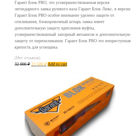
Гарант Блок PRO, это усовершенствованная версия
легендарного замка рулевого вала Гарант Блок Люкс, в версии
Гарант Блок PRO особое внимание уделено защите от
спиливания, блокировочный штырь замка имеет
дополнительную защиту крепления муфты,
усовершенствованный запорный механизм и дополнительную
защиту от перепиливания. Гарант Блок PRO это неприступная
крепость для угонщика.
(Нет отзывов)
32 000
₽
23 500
₽
Add to cart