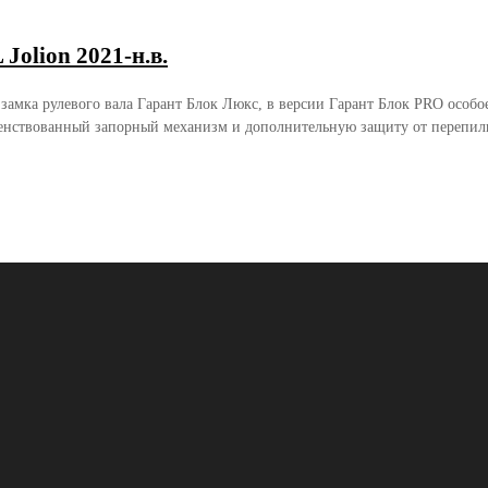
olion 2021-н.в.
 замка рулевого вала Гарант Блок Люкс, в версии Гарант Блок PRO осо
енствованный запорный механизм и дополнительную защиту от перепили