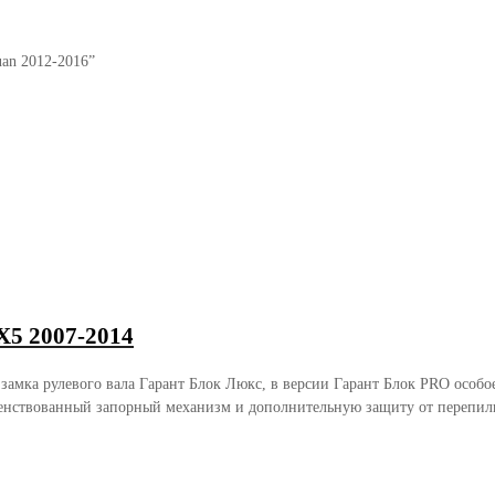
uan 2012-2016”
5 2007-2014
 замка рулевого вала Гарант Блок Люкс, в версии Гарант Блок PRO осо
енствованный запорный механизм и дополнительную защиту от перепили