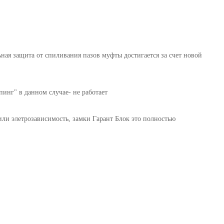
ная защита от спиливания пазов муфты достигается за счет новой
инг" в данном случае- не работает
или элетрозависимость, замки Гарант Блок это полностью