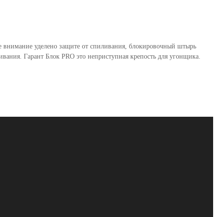
бое внимание уделено защите от спиливания, блокировочный штырь
вания. Гарант Блок PRO это неприступная крепость для угонщика.