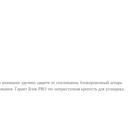
бое внимание уделено защите от спиливания, блокировочный штырь
вания. Гарант Блок PRO это неприступная крепость для угонщика.