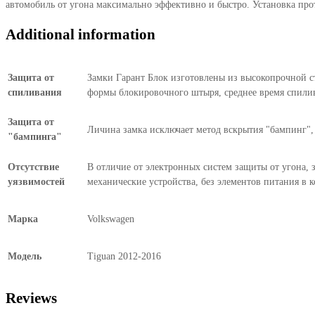
автомобиль от угона максимально эффективно и быстро. Установка про
Additional information
Защита от
Замки Гарант Блок изготовлены из высокопрочной ст
спиливания
формы блокировочного штыря, среднее время спилив
Защита от
Личина замка исключает метод вскрытия "бампинг", 
"бампинга"
Отсутствие
В отличие от электронных систем защиты от угона, 
уязвимостей
механические устройства, без элементов питания в 
Марка
Volkswagen
Модель
Tiguan 2012-2016
Reviews