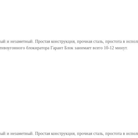
ый и незаметный. Простая конструкция, прочная сталь, простота в испо
тивоугонного блокиратора Гарант Блок занимает всего 10-12 минут.
ый и незаметный. Простая конструкция, прочная сталь, простота в испо