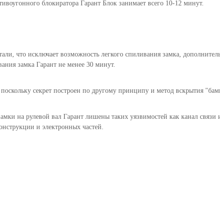
тивоугонного блокиратора Гарант Блок занимает всего 10-12 минут.
али, что исключает возможность легкого спиливания замка, дополнитель
ания замка Гарант не менее 30 минут.
поскольку секрет построен по другому принципу и метод вскрытия "бамп
замки на рулевой вал Гарант лишены таких уязвимостей как канал связи 
конструкции и электронных частей.