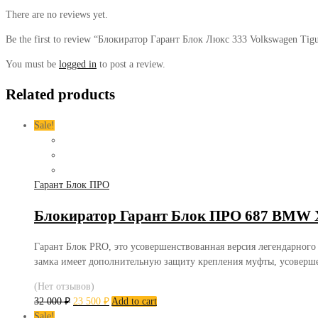
There are no reviews yet.
Be the first to review “Блокиратор Гарант Блок Люкс 333 Volkswagen Tig
You must be
logged in
to post a review.
Related products
Sale!
Гарант Блок ПРО
Блокиратор Гарант Блок ПРО 687 BMW X
Гарант Блок PRO, это усовершенствованная версия легендарного
замка имеет дополнительную защиту крепления муфты, усоверш
(Нет отзывов)
32 000
₽
23 500
₽
Add to cart
Sale!