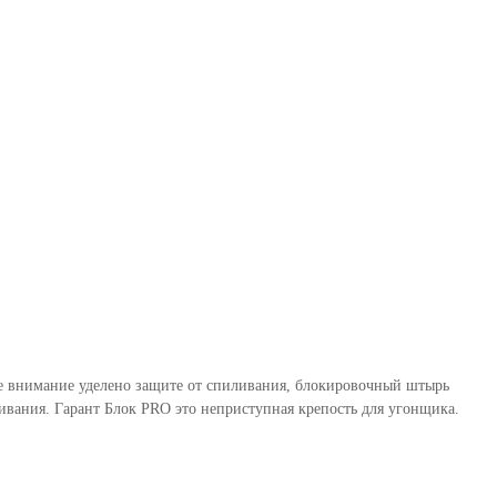
бое внимание уделено защите от спиливания, блокировочный штырь
вания. Гарант Блок PRO это неприступная крепость для угонщика.