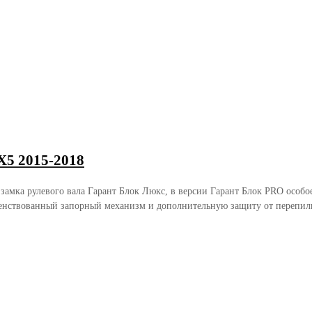
5 2015-2018
 замка рулевого вала Гарант Блок Люкс, в версии Гарант Блок PRO осо
енствованный запорный механизм и дополнительную защиту от перепили