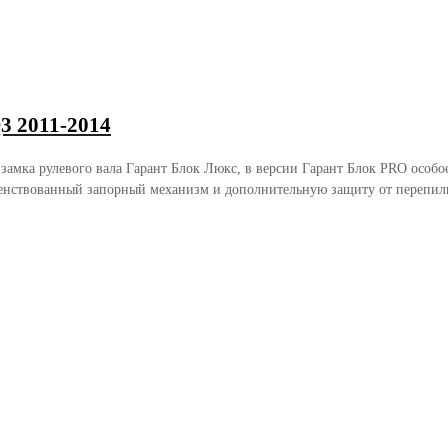
3 2011-2014
 замка рулевого вала Гарант Блок Люкс, в версии Гарант Блок PRO осо
енствованный запорный механизм и дополнительную защиту от перепили