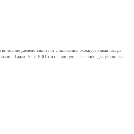
бое внимание уделено защите от спиливания, блокировочный штырь
вания. Гарант Блок PRO это неприступная крепость для угонщика.