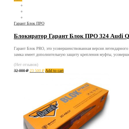
Гарант Блок ПРО
Блокиратор Гарант Блок ПРО 324 Audi Q
Гарант Блок PRO, это усовершенствованная версия легендарного
замка имеет дополнительную защиту крепления муфты, усоверш
(Нет отзывов)
32 000
₽
23 500
₽
Add to cart