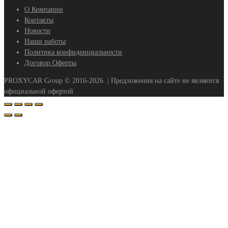
О Компании
Контакты
Новости
Наши работы
Политика конфиденциальности
Договор Оферты
PROXYCAR Group ©
2016-2026
| Предложения на сайте не являются
официальной офертой