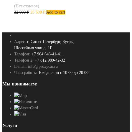
(Нет отзывов)
32 000
₽
23 500
₽
Add to cart
Адрес:
г. Санкт-Петербург, Бугры,
Шоссейная улица, 1Г
Телефон:
+7 904 646-41-41
Телефон 2:
+7 812 989-42-32
E-mail:
info@proxycar.ru
Часы работы:
Ежедневно с 10:00 до 20:00
Мы принимаем:
Услуги