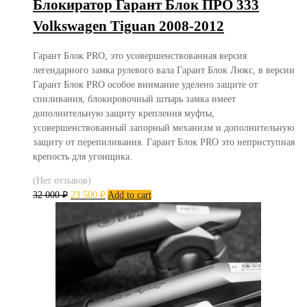
Блокиратор Гарант Блок ПРО 333
Volkswagen Tiguan 2008-2012
Гарант Блок PRO, это усовершенствованная версия
легендарного замка рулевого вала Гарант Блок Люкс, в версии
Гарант Блок PRO особое внимание уделено защите от
спиливания, блокировочный штырь замка имеет
дополнительную защиту крепления муфты,
усовершенствованный запорный механизм и дополнительную
защиту от перепиливания. Гарант Блок PRO это неприступная
крепость для угонщика.
(Нет отзывов)
32 000
₽
23 500
₽
Add to cart