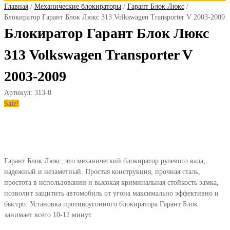
Главная
/
Механические блокираторы
/
Гарант Блок Люкс
/
Блокиратор Гарант Блок Люкс 313 Volkswagen Transporter V 2003-2009
Блокиратор Гарант Блок Люкс
313 Volkswagen Transporter V
2003-2009
Артикул:
313-8
Sale!
Гарант Блок Люкс, это механический блокиратор рулевого вала,
надежный и незаметный. Простая конструкция, прочная сталь,
простота в использовании и высокая криминальная стойкость замка,
позволит защитить автомобиль от угона максимально эффективно и
быстро. Установка противоугонного блокиратора Гарант Блок
занимает всего 10-12 минут.