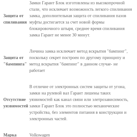
Замки Гарант Блок изготовлены из высокопрочной
стали, что исключает возможность легкого спиливания
Защита от
замка, дополнительная защита от спиливания пазов
спиливания
муфты достигается за счет новой формы
блокировочного штыря, среднее время спиливания
замка Гарант не менее 30 минут.
Личина замка исключает метод вскрытия "бампинг",
Защита от
поскольку секрет построен по другому принципу и
"бампинга"
метод вскрытия "бампинг" в данном случае- не
работает
В отличие от электронных систем защиты от угона,
замки на рулевой вал Гарант лишены таких
Отсутствие
уязвимостей как канал связи или элетрозависимость,
уязвимостей
замки Гарант Блок это полностью механические
устройства, без элементов питания в конструкции и
электронных частей.
Марка
Volkswagen