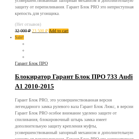
усовершенствованный запорный механизм и дополнительную
защиту от перепиливания. Гарант Блок PRO это неприступная
крепость для угонщика.
(Нет отзывов)
32 000
₽
23 500
₽
Add to cart
Sale!
Гарант Блок ПРО
Блокиратор Гарант Блок ПРО 733 Audi
A1 2010-2015
Гарант Блок PRO, это усовершенствованная версия
легендарного замка рулевого вала Гарант Блок Люкс, в версии
Гарант Блок PRO особое внимание уделено защите от
спиливания, блокировочный штырь замка имеет
дополнительную защиту крепления муфты,
усовершенствованный запорный механизм и дополнительную