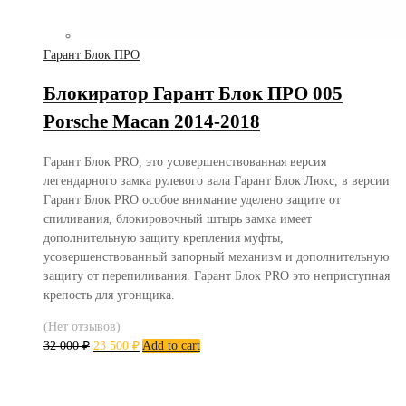
Гарант Блок ПРО
Блокиратор Гарант Блок ПРО 005
Porsche Macan 2014-2018
Гарант Блок PRO, это усовершенствованная версия
легендарного замка рулевого вала Гарант Блок Люкс, в версии
Гарант Блок PRO особое внимание уделено защите от
спиливания, блокировочный штырь замка имеет
дополнительную защиту крепления муфты,
усовершенствованный запорный механизм и дополнительную
защиту от перепиливания. Гарант Блок PRO это неприступная
крепость для угонщика.
(Нет отзывов)
32 000
₽
23 500
₽
Add to cart