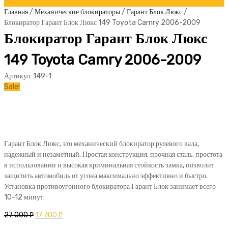
Главная
/
Механические блокираторы
/
Гарант Блок Люкс
/
Блокиратор Гарант Блок Люкс 149 Toyota Camry 2006-2009
Блокиратор Гарант Блок Люкс
149 Toyota Camry 2006-2009
Артикул:
149-1
Sale!
Гарант Блок Люкс, это механический блокиратор рулевого вала,
надежный и незаметный. Простая конструкция, прочная сталь, простота
в использовании и высокая криминальная стойкость замка, позволит
защитить автомобиль от угона максимально эффективно и быстро.
Установка противоугонного блокиратора Гарант Блок занимает всего
10-12 минут.
27 000
₽
17 700
₽