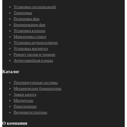
Установка сигнализаций
Тонировка
Полировка фар
Бронирование фар
Установка ксенона
Маркировка стекол
Установка шумоизоляции
Установка магнитол
Ремонт сколов и трещин
Антигравийная пленка
Каталог
Противоугонные системы
Механические блокираторы
Замки капота
Магнитолы
Парктроники
Видеорегистраторы
О компании