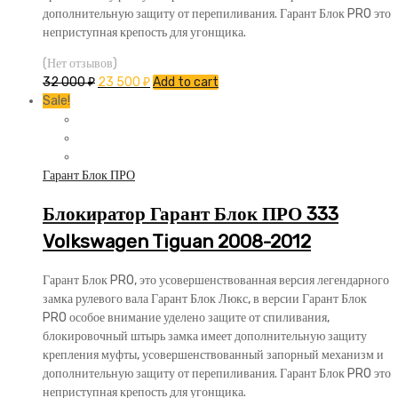
дополнительную защиту от перепиливания. Гарант Блок PRO это
неприступная крепость для угонщика.
(Нет отзывов)
32 000
₽
23 500
₽
Add to cart
Sale!
Гарант Блок ПРО
Блокиратор Гарант Блок ПРО 333
Volkswagen Tiguan 2008-2012
Гарант Блок PRO, это усовершенствованная версия легендарного
замка рулевого вала Гарант Блок Люкс, в версии Гарант Блок
PRO особое внимание уделено защите от спиливания,
блокировочный штырь замка имеет дополнительную защиту
крепления муфты, усовершенствованный запорный механизм и
дополнительную защиту от перепиливания. Гарант Блок PRO это
неприступная крепость для угонщика.