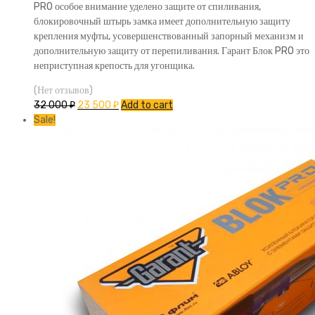
PRO особое внимание уделено защите от спиливания,
блокировочный штырь замка имеет дополнительную защиту
крепления муфты, усовершенствованный запорный механизм и
дополнительную защиту от перепиливания. Гарант Блок PRO это
неприступная крепость для угонщика.
(Нет отзывов)
32 000
₽
23 500
₽
Add to cart
Sale!