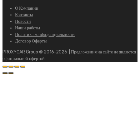
О Компании
Контакты
Новости
Наши работы
Политика конфиденциальности
Договор Оферты
PROXYCAR Group ©
2016-2026
| Предложения на сайте не являются
официальной офертой