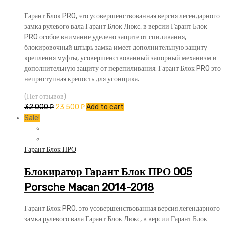
Гарант Блок PRO, это усовершенствованная версия легендарного
замка рулевого вала Гарант Блок Люкс, в версии Гарант Блок
PRO особое внимание уделено защите от спиливания,
блокировочный штырь замка имеет дополнительную защиту
крепления муфты, усовершенствованный запорный механизм и
дополнительную защиту от перепиливания. Гарант Блок PRO это
неприступная крепость для угонщика.
(Нет отзывов)
32 000
₽
23 500
₽
Add to cart
Sale!
Гарант Блок ПРО
Блокиратор Гарант Блок ПРО 005
Porsche Macan 2014-2018
Гарант Блок PRO, это усовершенствованная версия легендарного
замка рулевого вала Гарант Блок Люкс, в версии Гарант Блок