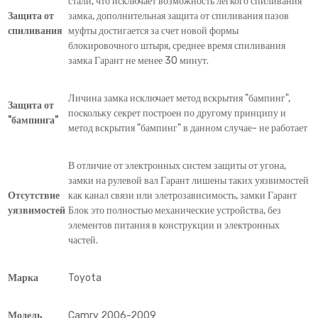
стали, что исключает возможность легкого спиливания
Защита от
замка, дополнительная защита от спиливания пазов
спиливания
муфты достигается за счет новой формы
блокировочного штыря, среднее время спиливания
замка Гарант не менее 30 минут.
Личина замка исключает метод вскрытия "бампинг",
Защита от
поскольку секрет построен по другому принципу и
"бампинга"
метод вскрытия "бампинг" в данном случае- не работает
В отличие от электронных систем защиты от угона,
замки на рулевой вал Гарант лишены таких уязвимостей
Отсутствие
как канал связи или элетрозависимость, замки Гарант
уязвимостей
Блок это полностью механические устройства, без
элементов питания в конструкции и электронных
частей.
Марка
Toyota
Модель
Camry 2006-2009