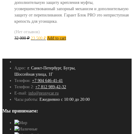
дополнительную защиту крепления муфты,
усовершенствованный запорный механизм и дополнительную
защиту от перепиливания. Гарант Блок PRO это неприступная
крепость для угонщика.
(Нет отзывов)
32 000
₽
23 500
₽
Add to cart
Адрес:
г. Санкт-Петербург, Бугры,
Шоссейная улица, 1Г
Телефон:
+7 904 646-41-41
Телефон 2:
+7 812 989-42-32
E-mail:
info@proxycar.ru
Часы работы:
Ежедневно с 10:00 до 20:00
Мы принимаем: