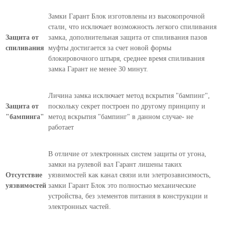
Замки Гарант Блок изготовлены из высокопрочной
стали, что исключает возможность легкого спиливания
Защита от
замка, дополнительная защита от спиливания пазов
спиливания
муфты достигается за счет новой формы
блокировочного штыря, среднее время спиливания
замка Гарант не менее 30 минут.
Личина замка исключает метод вскрытия "бампинг",
Защита от
поскольку секрет построен по другому принципу и
"бампинга"
метод вскрытия "бампинг" в данном случае- не
работает
В отличие от электронных систем защиты от угона,
замки на рулевой вал Гарант лишены таких
Отсутствие
уязвимостей как канал связи или элетрозависимость,
уязвимостей
замки Гарант Блок это полностью механические
устройства, без элементов питания в конструкции и
электронных частей.