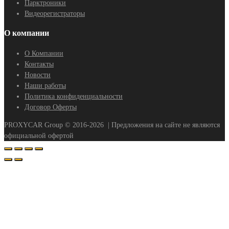
Парктроники
Видеорегистраторы
О компании
О Компании
Контакты
Новости
Наши работы
Политика конфиденциальности
Договор Оферты
PROXYCAR Group ©
2016-2026
| Предложения на сайте не являются
официальной офертой