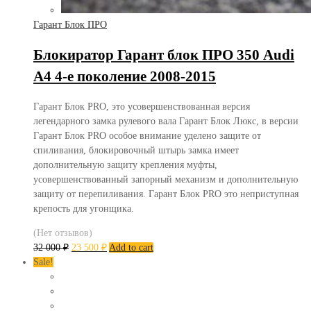
Гарант Блок ПРО
Блокиратор Гарант блок ПРО 350 Audi
A4 4-е поколение 2008-2015
Гарант Блок PRO, это усовершенствованная версия
легендарного замка рулевого вала Гарант Блок Люкс, в версии
Гарант Блок PRO особое внимание уделено защите от
спиливания, блокировочный штырь замка имеет
дополнительную защиту крепления муфты,
усовершенствованный запорный механизм и дополнительную
защиту от перепиливания. Гарант Блок PRO это неприступная
крепость для угонщика.
(Нет отзывов)
32 000
₽
23 500
₽
Add to cart
Sale!