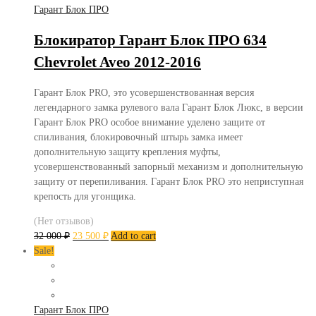
Гарант Блок ПРО
Блокиратор Гарант Блок ПРО 634
Chevrolet Aveo 2012-2016
Гарант Блок PRO, это усовершенствованная версия
легендарного замка рулевого вала Гарант Блок Люкс, в версии
Гарант Блок PRO особое внимание уделено защите от
спиливания, блокировочный штырь замка имеет
дополнительную защиту крепления муфты,
усовершенствованный запорный механизм и дополнительную
защиту от перепиливания. Гарант Блок PRO это неприступная
крепость для угонщика.
(Нет отзывов)
32 000
₽
23 500
₽
Add to cart
Sale!
Гарант Блок ПРО