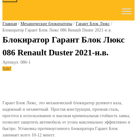
to
content
Главная
/
Механические блокираторы
/
Гарант Блок Люкс
/
Блокиратор Гарант Блок Люкс 086 Renault Duster 2021-н.в.
Блокиратор Гарант Блок Люкс
086 Renault Duster 2021-н.в.
Артикул:
086-1
Sale!
Гарант Блок Люкс, это механический блокиратор рулевого вала,
надежный и незаметный. Простая конструкция, прочная сталь,
простота в использовании и высокая криминальная стойкость замка,
позволит защитить автомобиль от угона максимально эффективно и
быстро. Установка противоугонного блокиратора Гарант Блок
занимает всего 10-12 минут.