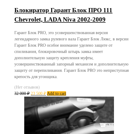
Блокиратор Гарант Блок ПРО 111
Chevrolet, LADA Niva 2002-2009
Гарант Блок PRO, это усовершенствованная версия
легендарного замка рулевого вала Гарант Блок Люкс, в версии
Гарант Блок PRO особое внимание уделено защите от
спиливания, блокировочный штырь замка имеет
дополнительную защиту крепления муфты,
усовершенствованный запорный механизм и дополнительную
защиту от перепиливания. Гарант Блок PRO это неприступная
крепость для угонщика.
(Нет отзывов)
32 000
₽
23 500
₽
Add to cart