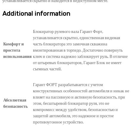
устанавливается скрытно и находится в недоступном месте.
Additional information
Блокиратор рулевого вала Гарант Форт,
устанавливается скрытно, единственная видимая
Комфорт и
часть блокиратора это замочная скважина
простота
вмонтированная в торпедо. Достаточно повернуть
использования
ключ и система надежно заблокирует руль. В отличие
от штыревых блокираторов, Гарант Блок не имеет
съемных частей.
Гарант ФОРТ разрабатывается с учетом
конструктивных особенностей автомобиля и никак не
влияет на пассивную и активную безопасность, при
Абсолютная
этом, бесштыревой блокиратор руля, это не
безопасность
компромисс между удобством, безопасностью и
защитой автомобиля, это надежное и простое
противоугонное устройство.