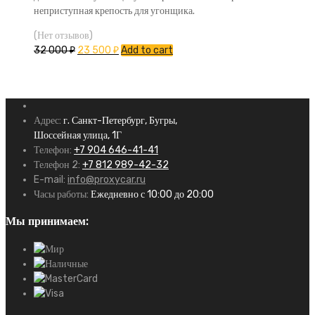
неприступная крепость для угонщика.
(Нет отзывов)
32 000
₽
23 500
₽
Add to cart
Адрес:
г. Санкт-Петербург, Бугры,
Шоссейная улица, 1Г
Телефон:
+7 904 646-41-41
Телефон 2:
+7 812 989-42-32
E-mail:
info@proxycar.ru
Часы работы:
Ежедневно с 10:00 до 20:00
Мы принимаем: