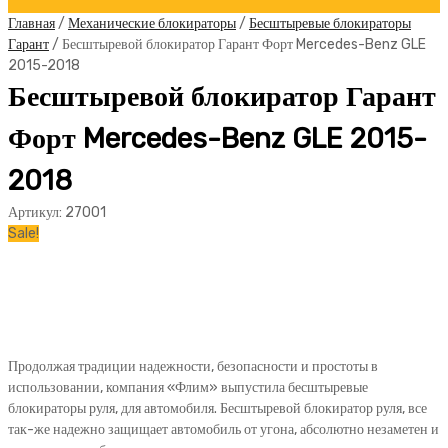
Главная
/
Механические блокираторы
/
Бесштыревые блокираторы
Гарант
/ Бесштыревой блокиратор Гарант Форт Mercedes-Benz GLE
2015-2018
Бесштыревой блокиратор Гарант
Форт Mercedes-Benz GLE 2015-
2018
Артикул:
27001
Sale!
Продолжая традиции надежности, безопасности и простоты в
использовании, компания «Флим» выпустила бесштыревые
блокираторы руля, для автомобиля. Бесштыревой блокиратор руля, все
так-же надежно защищает автомобиль от угона, абсолютно незаметен и