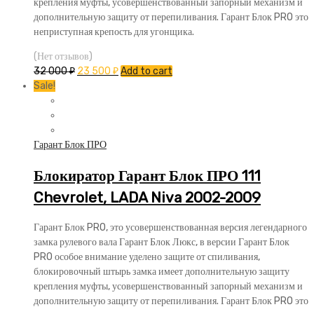
крепления муфты, усовершенствованный запорный механизм и
дополнительную защиту от перепиливания. Гарант Блок PRO это
неприступная крепость для угонщика.
(Нет отзывов)
32 000
₽
23 500
₽
Add to cart
Sale!
Гарант Блок ПРО
Блокиратор Гарант Блок ПРО 111
Chevrolet, LADA Niva 2002-2009
Гарант Блок PRO, это усовершенствованная версия легендарного
замка рулевого вала Гарант Блок Люкс, в версии Гарант Блок
PRO особое внимание уделено защите от спиливания,
блокировочный штырь замка имеет дополнительную защиту
крепления муфты, усовершенствованный запорный механизм и
дополнительную защиту от перепиливания. Гарант Блок PRO это