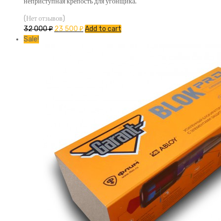
неприступная крепость для угонщика.
(Нет отзывов)
32 000
₽
23 500
₽
Add to cart
Sale!