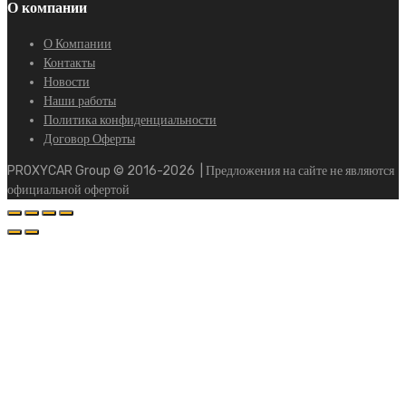
О компании
О Компании
Контакты
Новости
Наши работы
Политика конфиденциальности
Договор Оферты
PROXYCAR Group ©
2016-2026
| Предложения на сайте не являются
официальной офертой