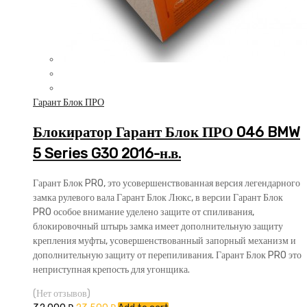
Гарант Блок ПРО
Блокиратор Гарант Блок ПРО 046 BMW
5 Series G30 2016-н.в.
Гарант Блок PRO, это усовершенствованная версия легендарного
замка рулевого вала Гарант Блок Люкс, в версии Гарант Блок
PRO особое внимание уделено защите от спиливания,
блокировочный штырь замка имеет дополнительную защиту
крепления муфты, усовершенствованный запорный механизм и
дополнительную защиту от перепиливания. Гарант Блок PRO это
неприступная крепость для угонщика.
(Нет отзывов)