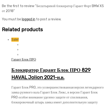
Be the first to review “Бесштыревой блокиратор Гарант Форт BMW X5
от 2018”
You must be
logged in
to post a review.
Related products
Sale!
Гарант Блок ПРО
Блокиратор Гарант Блок ПРО 829
HAVAL Jolion 2021-н.в.
Гарант Блок PRO, это усовершенствованная версия легендарного
замка рулевого вала Гарант Блок Люкс, в версии Гарант Блок
PRO особое внимание уделено защите от спиливания,
блокировочный штырь замка имеет дополнительную защиту