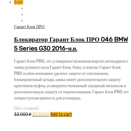
Sale!
Гарант Блок ПРО
Блокиратор Гарант Блок ПРО 046 BMW
5 Series G30 2016-н.в.
Гарант Блок PRO, это усовершенствованная версия легендарного
замка рулевого вала Гарант Блок Люкс, в версии Гарант Блок
PRO особое внимание уделено защите от спиливания,
блокировочный штырь замка имеет дополнительную защиту
крепления муфты, усовершенствованный запорный механизм и
дополнительную защиту от перепиливания. Гарант Блок PRO это
неприступная крепость для угонщика.
(Нет отзывов)
32 000
₽
23 500
₽
Add to cart