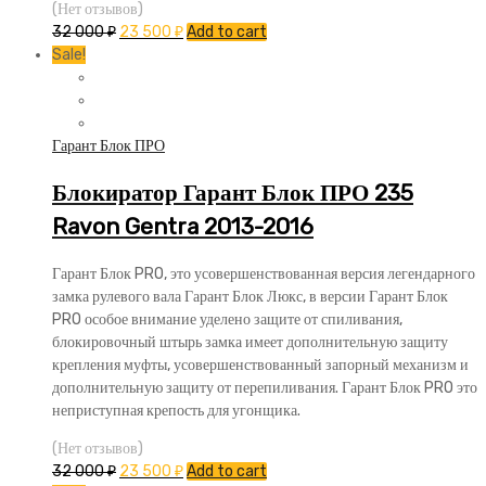
(Нет отзывов)
32 000
₽
23 500
₽
Add to cart
Sale!
Гарант Блок ПРО
Блокиратор Гарант Блок ПРО 235
Ravon Gentra 2013-2016
Гарант Блок PRO, это усовершенствованная версия легендарного
замка рулевого вала Гарант Блок Люкс, в версии Гарант Блок
PRO особое внимание уделено защите от спиливания,
блокировочный штырь замка имеет дополнительную защиту
крепления муфты, усовершенствованный запорный механизм и
дополнительную защиту от перепиливания. Гарант Блок PRO это
неприступная крепость для угонщика.
(Нет отзывов)
32 000
₽
23 500
₽
Add to cart