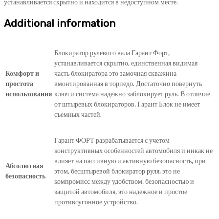
устанавливается скрытно и находится в недоступном месте.
Additional information
Блокиратор рулевого вала Гарант Форт,
устанавливается скрытно, единственная видимая
Комфорт и
часть блокиратора это замочная скважина
простота
вмонтированная в торпедо. Достаточно повернуть
использования
ключ и система надежно заблокирует руль. В отличие
от штыревых блокираторов, Гарант Блок не имеет
съемных частей.
Гарант ФОРТ разрабатывается с учетом
конструктивных особенностей автомобиля и никак не
влияет на пассивную и активную безопасность, при
Абсолютная
этом, бесштыревой блокиратор руля, это не
безопасность
компромисс между удобством, безопасностью и
защитой автомобиля, это надежное и простое
противоугонное устройство.