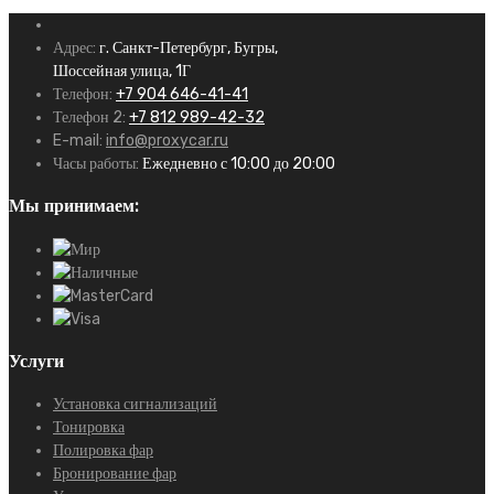
Адрес:
г. Санкт-Петербург, Бугры,
Шоссейная улица, 1Г
Телефон:
+7 904 646-41-41
Телефон 2:
+7 812 989-42-32
E-mail:
info@proxycar.ru
Часы работы:
Ежедневно с 10:00 до 20:00
Мы принимаем:
Услуги
Установка сигнализаций
Тонировка
Полировка фар
Бронирование фар