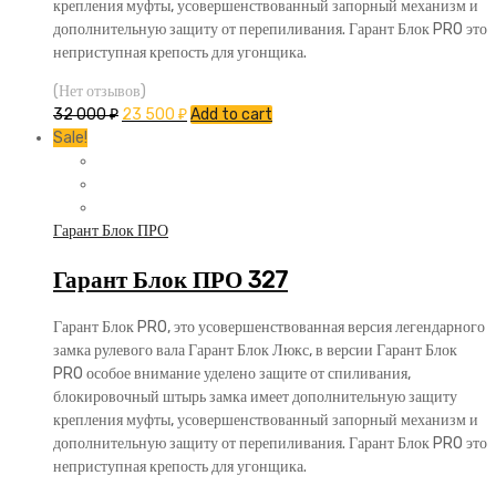
крепления муфты, усовершенствованный запорный механизм и
дополнительную защиту от перепиливания. Гарант Блок PRO это
неприступная крепость для угонщика.
(Нет отзывов)
32 000
₽
23 500
₽
Add to cart
Sale!
Гарант Блок ПРО
Гарант Блок ПРО 327
Гарант Блок PRO, это усовершенствованная версия легендарного
замка рулевого вала Гарант Блок Люкс, в версии Гарант Блок
PRO особое внимание уделено защите от спиливания,
блокировочный штырь замка имеет дополнительную защиту
крепления муфты, усовершенствованный запорный механизм и
дополнительную защиту от перепиливания. Гарант Блок PRO это
неприступная крепость для угонщика.