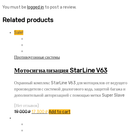
You must be
logged in
to post a review.
Related products
Sale!
Противоугонные системы
Мотосигнализация StarLine V63
Охранный комплекс StarLine V63 для мотоциклов от ведущего
производителя с системой диалогового кода, защитой багажа и
дополнительной авторизацией с помощью метки Super Slave
(Нет отзывов)
19 000
₽
17 300
₽
Add to cart