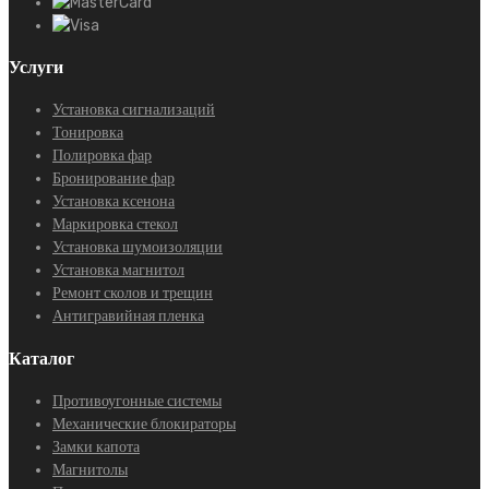
Услуги
Установка сигнализаций
Тонировка
Полировка фар
Бронирование фар
Установка ксенона
Маркировка стекол
Установка шумоизоляции
Установка магнитол
Ремонт сколов и трещин
Антигравийная пленка
Каталог
Противоугонные системы
Механические блокираторы
Замки капота
Магнитолы