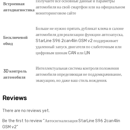
Получайте все основные данные и параметры
Встроенная
автомобиля на свой смартфон или на официальном
автодиагностика
мониторинговом сайте
Больше не нужно прятать дубликат ключа в салоне
автомобиля для реализации функции автозапуска,
Бесключевой
StarLine S96 2can4lin GSM v2 поддерживает
обход
удаленный запуск двигателя по слаботочным или
цифровым шинам CAN или LIN
Интеллектуальная система контроля положения
3D контроль
автомобиля определяющая не поддомкрачивание,
автомобиля
эвакуацию, но даже ваш стиль вождения.
Reviews
There are no reviews yet.
Be the first to review “Автосигнализация StarLine S96 2can4lin
GSM v2”