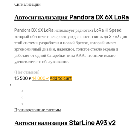
Сигнализации
Автосигнализация Pandora DX 6X LoRa
Pandora DX 6X LoRa использует радиотакт LoRa Hi Speed,
который обеспечит невероятную дальность связи, до 2 км.! Для
этой системы разработан и новый брелок, который имеет
эргономичный дизайн, надежное, толстое стекло экрана и
работает от одной батарейки типа ААА, что значительно
удешевляет его обслуживание.
(Нет отзывов)
15 500
₽
14 000
₽
Add to cart
Противоугонные системы
Автосигнализация StarLine A93 v2