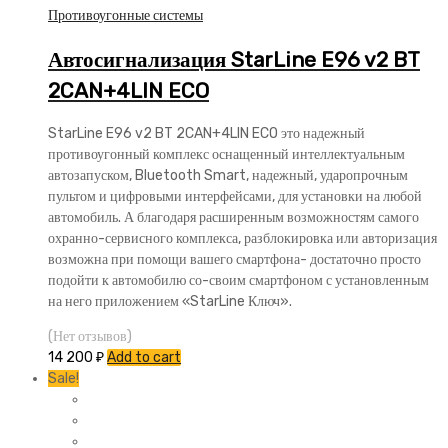
Противоугонные системы
Автосигнализация StarLine E96 v2 BT
2CAN+4LIN ECO
StarLine E96 v2 BT 2CAN+4LIN ECO это надежный
противоугонный комплекс оснащенный интеллектуальным
автозапуском, Bluetooth Smart, надежный, ударопрочным
пультом и цифровыми интерфейсами, для установки на любой
автомобиль. А благодаря расширенным возможностям самого
охранно-сервисного комплекса, разблокировка или авторизация
возможна при помощи вашего смартфона- достаточно просто
подойти к автомобилю со-своим смартфоном с установленным
на него приложением «StarLine Ключ».
(Нет отзывов)
14 200
₽
Add to cart
Sale!