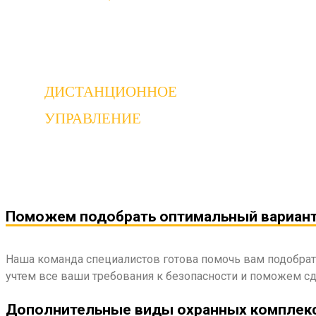
В случае попытки проникновения в автомобиль и
ДИСТАНЦИОННОЕ
УПРАВЛЕНИЕ
Дистанционное управление дает возможность кон
Поможем подобрать оптимальный вариан
Наша команда специалистов готова помочь вам подобра
учтем все ваши требования к безопасности и поможем с
Дополнительные виды охранных комплек