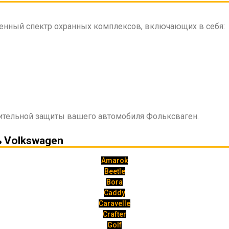
енный спектр охранных комплексов, включающих в себя:
ительной защиты вашего автомобиля Фольксваген.
 Volkswagen
Amarok
Beetle
Bora
Caddy
Caravelle
Crafter
Golf