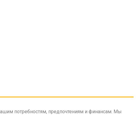
енно оповестит вас
вашим потребностям, предпочтениям и финансам. Мы