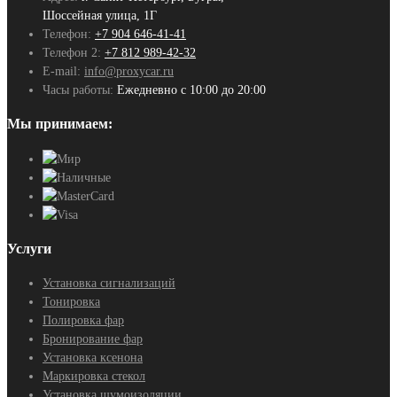
Шоссейная улица, 1Г
Телефон:
+7 904 646-41-41
Телефон 2:
+7 812 989-42-32
E-mail:
info@proxycar.ru
Часы работы:
Ежедневно с 10:00 до 20:00
Мы принимаем:
Услуги
Установка сигнализаций
Тонировка
Полировка фар
Бронирование фар
Установка ксенона
Маркировка стекол
Установка шумоизоляции