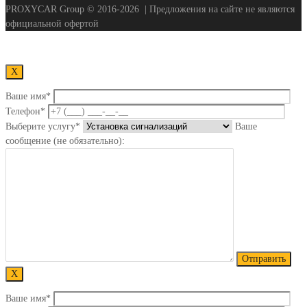
PROXYCAR Group ©
2016-2026
| Предложения на сайте не являются
официальной офертой
Х
Ваше имя*
Телефон*
Выберите услугу*
Ваше
сообщение (не обязательно):
Х
Ваше имя*