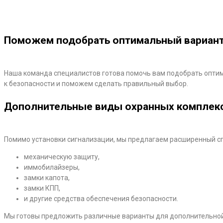
Дистанционное управление дает возможность конт
Поможем подобрать оптимальный вариан
Наша команда специалистов готова помочь вам подобрать опти
к безопасности и поможем сделать правильный выбор.
Дополнительные виды охранных комплек
Помимо установки сигнализации, мы предлагаем расширенный сп
механическую защиту,
иммобилайзеры,
замки капота,
замки КПП,
и другие средства обеспечения безопасности.
Мы готовы предложить различные варианты для дополнительно