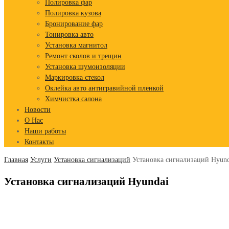
Полировка фар
Полировка кузова
Бронирование фар
Тонировка авто
Установка магнитол
Ремонт сколов и трещин
Установка шумоизоляции
Маркировка стекол
Оклейка авто антигравийной пленкой
Химчистка салона
Новости
О Нас
Наши работы
Контакты
Главная
Услуги
Установка сигнализаций
Установка сигнализаций Hyund
Установка сигнализаций Hyundai