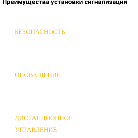
Преимущества установки сигнализации
БЕЗОПАСНОСТЬ
Автомобильная сигнализация является одним из о
ОПОВЕЩЕНИЕ
В случае попытки проникновения в автомобиль ил
ДИСТАНЦИОННОЕ
УПРАВЛЕНИЕ