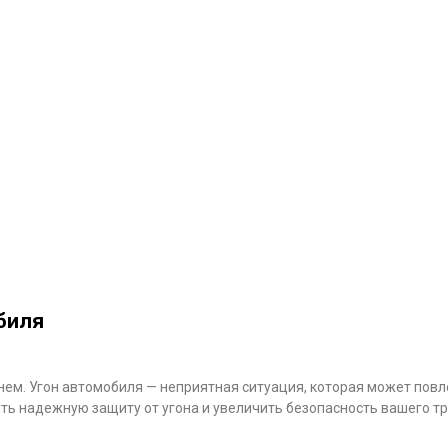
биля
нем. Угон автомобиля — неприятная ситуация, которая может пов
ь надежную защиту от угона и увеличить безопасность вашего тр