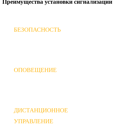
Преимущества установки сигнализации
БЕЗОПАСНОСТЬ
Автомобильная сигнализация является одним из о
ОПОВЕЩЕНИЕ
В случае попытки проникновения в автомобиль ил
ДИСТАНЦИОННОЕ
УПРАВЛЕНИЕ