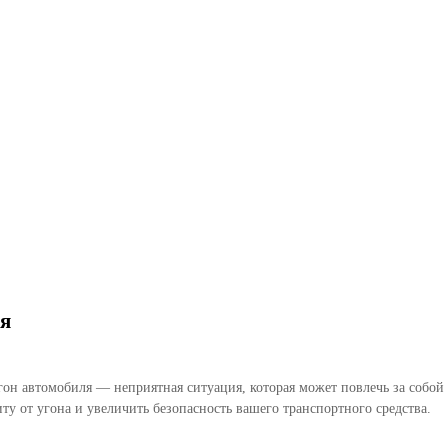
я
гон автомобиля — неприятная ситуация, которая может повлечь за собой
у от угона и увеличить безопасность вашего транспортного средства.