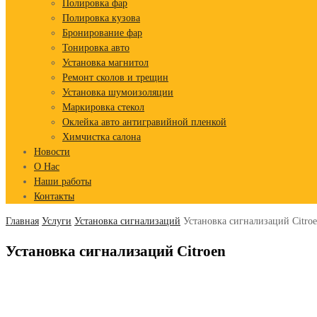
Полировка фар
Полировка кузова
Бронирование фар
Тонировка авто
Установка магнитол
Ремонт сколов и трещин
Установка шумоизоляции
Маркировка стекол
Оклейка авто антигравийной пленкой
Химчистка салона
Новости
О Нас
Наши работы
Контакты
Главная
Услуги
Установка сигнализаций
Установка сигнализаций Citro
Установка сигнализаций Citroen