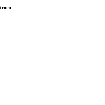
troen