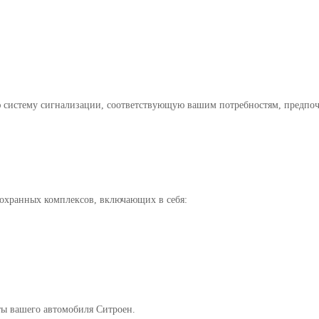
ролировать состояние автомобиля на расстоянии
 систему сигнализации, соответствующую вашим потребностям, предпоч
охранных комплексов, включающих в себя:
ы вашего автомобиля Ситроен.