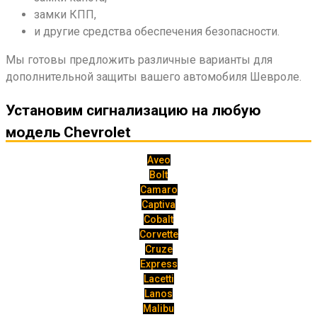
замки КПП,
и другие средства обеспечения безопасности.
Мы готовы предложить различные варианты для
дополнительной защиты вашего автомобиля Шевроле.
Установим сигнализацию на любую
модель Chevrolet
Aveo
Bolt
Camaro
Captiva
Cobalt
Corvette
Cruze
Express
Lacetti
Lanos
Malibu