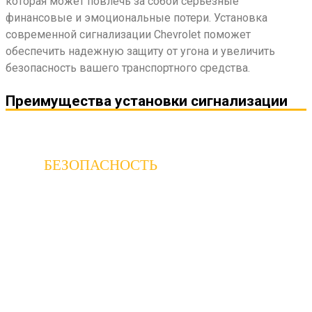
которая может повлечь за собой серьезные
финансовые и эмоциональные потери. Установка
современной сигнализации Chevrolet поможет
обеспечить надежную защиту от угона и увеличить
безопасность вашего транспортного средства.
Преимущества установки сигнализации
БЕЗОПАСНОСТЬ
Автомобильная сигнализация является
одним из основных способов защиты
вашего автомобиля от угона и
вандализма