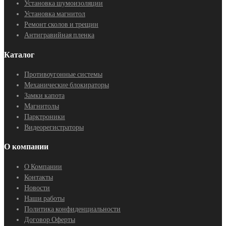
Установка шумоизоляции
Установка магнитол
Ремонт сколов и трещин
Антигравийная пленка
Каталог
Противоугонные системы
Механические блокираторы
Замки капота
Магнитолы
Парктроники
Видеорегистраторы
О компании
О Компании
Контакты
Новости
Наши работы
Политика конфиденциальности
Договор Оферты