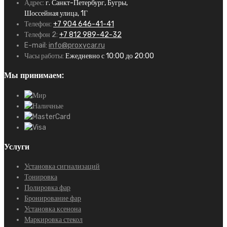
Адрес:
г. Санкт-Петербург, Бугры,
Шоссейная улица, 1Г
Телефон:
+7 904 646-41-41
Телефон 2:
+7 812 989-42-32
E-mail:
info@proxycar.ru
Часы работы:
Ежедневно с 10:00 до 20:00
Мы принимаем:
Услуги
Установка сигнализаций
Тонировка
Полировка фар
Бронирование фар
Установка ксенона
Маркировка стекол