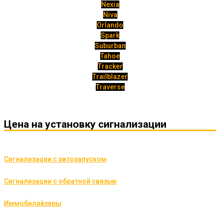
Nexia
Niva
Orlando
Spark
Suburban
Tahoe
Tracker
Trailblazer
Traverse
Цена на установку сигнализации
Сигнализации с автозапуском
Сигнализации с обратной связью
Иммобилайзеры