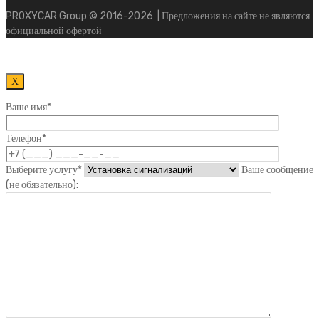
PROXYCAR Group ©
2016-2026
| Предложения на сайте не являются
официальной офертой
Х
Ваше имя*
Телефон*
Выберите услугу*
Ваше сообщение
(не обязательно):