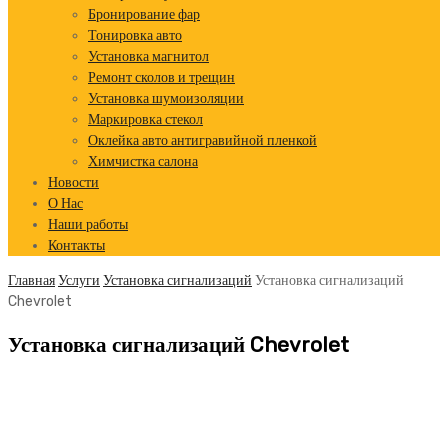
Бронирование фар
Тонировка авто
Установка магнитол
Ремонт сколов и трещин
Установка шумоизоляции
Маркировка стекол
Оклейка авто антигравийной пленкой
Химчистка салона
Новости
О Нас
Наши работы
Контакты
Главная
Услуги
Установка сигнализаций
Установка сигнализаций
Chevrolet
Установка сигнализаций Chevrolet