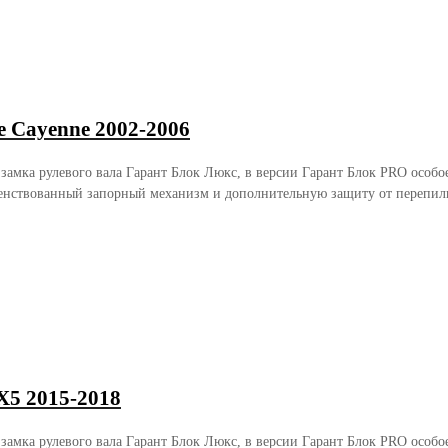
e Cayenne 2002-2006
 замка рулевого вала Гарант Блок Люкс, в версии Гарант Блок PRO осо
енствованный запорный механизм и дополнительную защиту от перепили
5 2015-2018
 замка рулевого вала Гарант Блок Люкс, в версии Гарант Блок PRO осо