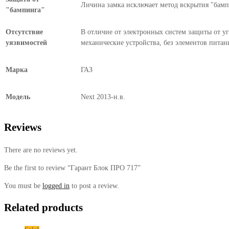
Личина замка исключает метод вскрытия "бампи
"бампинга"
Отсутствие
В отличие от электронных систем защиты от уг
уязвимостей
механические устройства, без элементов питан
Марка
ГАЗ
Модель
Next 2013-н.в.
Reviews
There are no reviews yet.
Be the first to review “Гарант Блок ПРО 717”
You must be
logged in
to post a review.
Related products