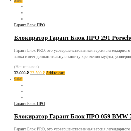
Sale!
Гарант Блок ПРО
Блокиратор Гарант Блок ПРО 291 Porsch
Гарант Блок PRO, это усовершенствованная версия легендарного
замка имеет дополнительную защиту крепления муфты, усоверш
(Нет отзывов)
32 000
₽
23 500
₽
Add to cart
Sale!
Гарант Блок ПРО
Блокиратор Гарант Блок ПРО 059 BMW X
Гарант Блок PRO, это усовершенствованная версия легендарного