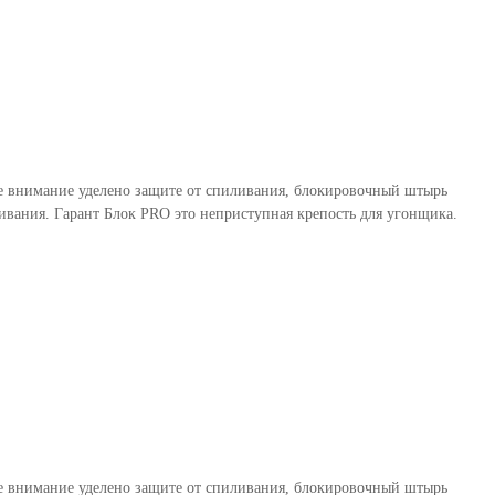
бое внимание уделено защите от спиливания, блокировочный штырь
вания. Гарант Блок PRO это неприступная крепость для угонщика.
бое внимание уделено защите от спиливания, блокировочный штырь