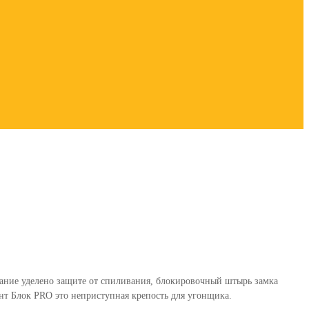
мание уделено защите от спиливания, блокировочный штырь замка
т Блок PRO это неприступная крепость для угонщика.