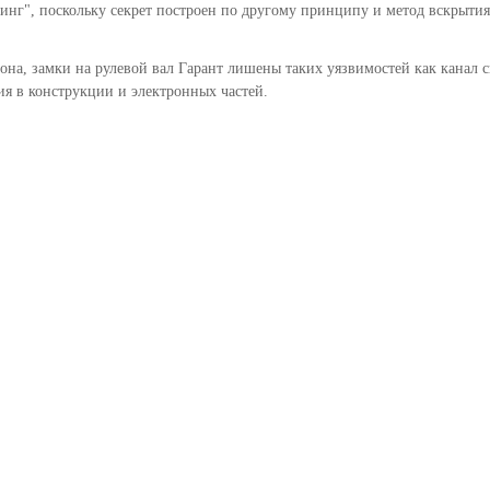
нг", поскольку секрет построен по другому принципу и метод вскрытия 
она, замки на рулевой вал Гарант лишены таких уязвимостей как канал с
ия в конструкции и электронных частей.