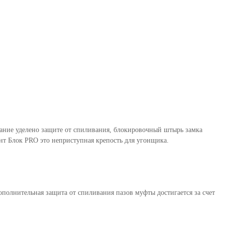
мание уделено защите от спиливания, блокировочный штырь замка
т Блок PRO это неприступная крепость для угонщика.
полнительная защита от спиливания пазов муфты достигается за счет