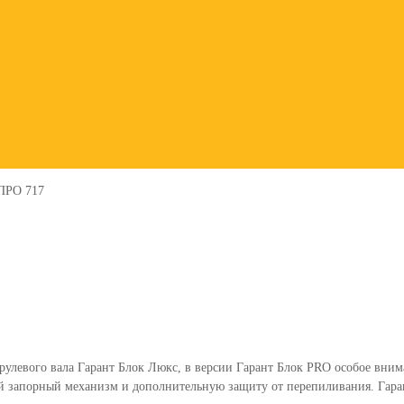
 ПРО 717
 рулевого вала Гарант Блок Люкс, в версии Гарант Блок PRO особое вни
 запорный механизм и дополнительную защиту от перепиливания. Гаран