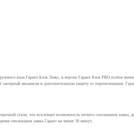
 рулевого вала Гарант Блок Люкс, в версии Гарант Блок PRO особое вни
 запорный механизм и дополнительную защиту от перепиливания. Гаран
рочной стали, что исключает возможность легкого спиливания замка, до
ремя спиливания замка Гарант не менее 30 минут.