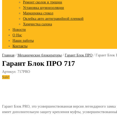
Ремонт сколов и трещин
Установка шумоизоляции
Маркировка стекол
Оклейка авто антигравийной пленкой
Химчистка салона
Новости
О Нас
Наши работы
Контакты
Главная
/
Механические блокираторы
/
Гарант Блок ПРО
/ Гарант Блок
Гарант Блок ПРО 717
Артикул:
717PRO
Sale!
Гарант Блок PRO, это усовершенствованная версия легендарного замка
имеет дополнительную защиту крепления муфты, усовершенствованный