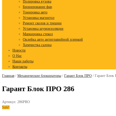
Полировка кузова
Бронирование фар
Тонировка авто
Установка магнитол
Ремонт сколов и трещин
Установка шумоизоляции
Маркировка стекол
Оклейка авто антигравийной пленкой
Химчистка салона
Новости
О Нас
Наши работы
Контакты
Главная
/
Механические блокираторы
/
Гарант Блок ПРО
/ Гарант Блок
Гарант Блок ПРО 286
Артикул:
286PRO
Sale!