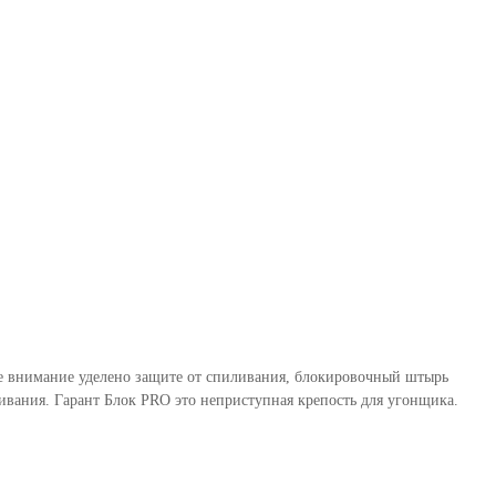
бое внимание уделено защите от спиливания, блокировочный штырь
вания. Гарант Блок PRO это неприступная крепость для угонщика.