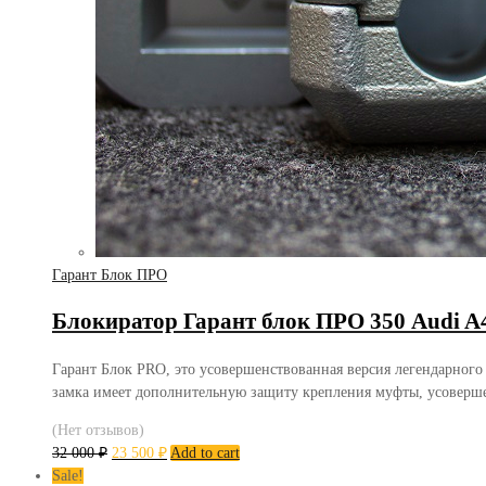
Гарант Блок ПРО
Блокиратор Гарант блок ПРО 350 Audi A4
Гарант Блок PRO, это усовершенствованная версия легендарного
замка имеет дополнительную защиту крепления муфты, усоверш
(Нет отзывов)
32 000
₽
23 500
₽
Add to cart
Sale!