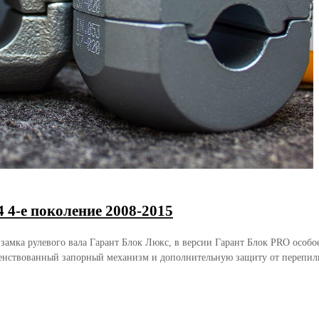
 4-е поколение 2008-2015
 замка рулевого вала Гарант Блок Люкс, в версии Гарант Блок PRO осо
енствованный запорный механизм и дополнительную защиту от перепили