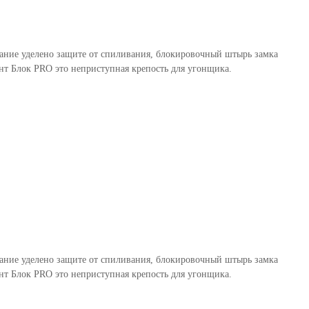
мание уделено защите от спиливания, блокировочный штырь замка
т Блок PRO это неприступная крепость для угонщика.
мание уделено защите от спиливания, блокировочный штырь замка
т Блок PRO это неприступная крепость для угонщика.