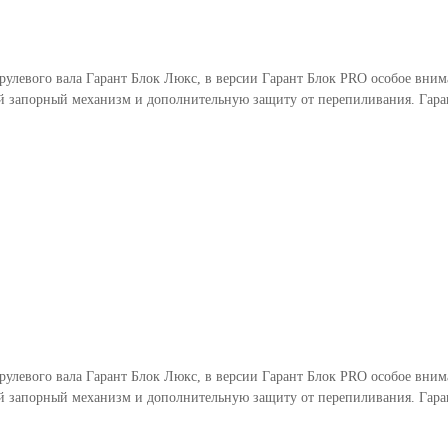
 рулевого вала Гарант Блок Люкс, в версии Гарант Блок PRO особое вни
 запорный механизм и дополнительную защиту от перепиливания. Гаран
 рулевого вала Гарант Блок Люкс, в версии Гарант Блок PRO особое вни
 запорный механизм и дополнительную защиту от перепиливания. Гаран