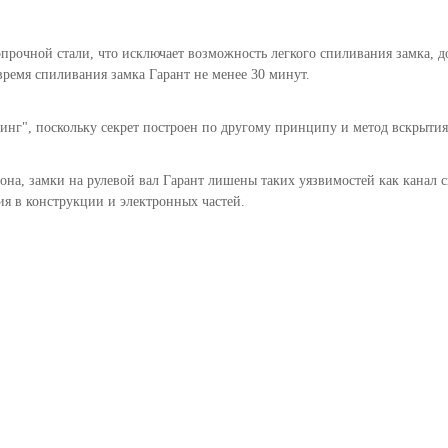
рочной стали, что исключает возможность легкого спиливания замка, до
ремя спиливания замка Гарант не менее 30 минут.
нг", поскольку секрет построен по другому принципу и метод вскрытия 
она, замки на рулевой вал Гарант лишены таких уязвимостей как канал с
ия в конструкции и электронных частей.