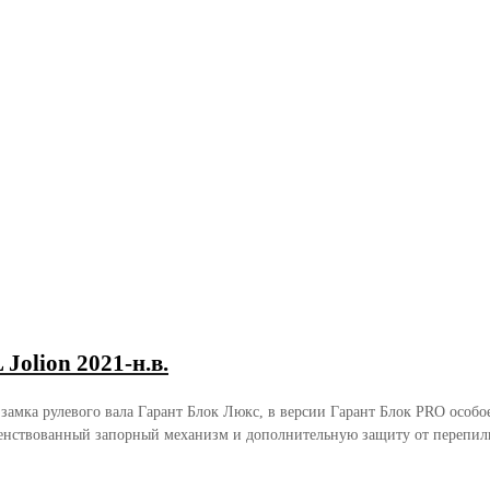
olion 2021-н.в.
 замка рулевого вала Гарант Блок Люкс, в версии Гарант Блок PRO осо
енствованный запорный механизм и дополнительную защиту от перепили