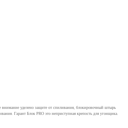
бое внимание уделено защите от спиливания, блокировочный штырь
вания. Гарант Блок PRO это неприступная крепость для угонщика.