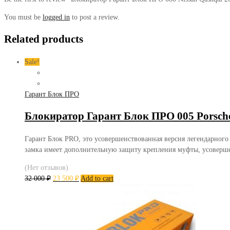
You must be
logged in
to post a review.
Related products
Sale!
Гарант Блок ПРО
Блокиратор Гарант Блок ПРО 005 Porsch
Гарант Блок PRO, это усовершенствованная версия легендарного
замка имеет дополнительную защиту крепления муфты, усоверш
(Нет отзывов)
32 000
₽
23 500
₽
Add to cart