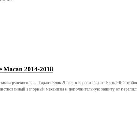
e Macan 2014-2018
 замка рулевого вала Гарант Блок Люкс, в версии Гарант Блок PRO осо
енствованный запорный механизм и дополнительную защиту от перепили