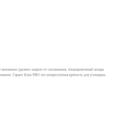
бое внимание уделено защите от спиливания, блокировочный штырь
вания. Гарант Блок PRO это неприступная крепость для угонщика.