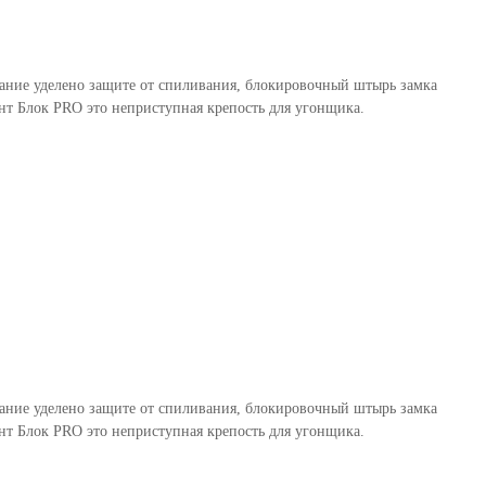
мание уделено защите от спиливания, блокировочный штырь замка
т Блок PRO это неприступная крепость для угонщика.
мание уделено защите от спиливания, блокировочный штырь замка
т Блок PRO это неприступная крепость для угонщика.