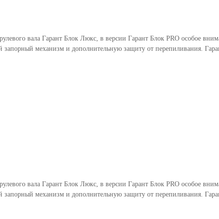
 рулевого вала Гарант Блок Люкс, в версии Гарант Блок PRO особое вни
 запорный механизм и дополнительную защиту от перепиливания. Гаран
 рулевого вала Гарант Блок Люкс, в версии Гарант Блок PRO особое вни
 запорный механизм и дополнительную защиту от перепиливания. Гаран